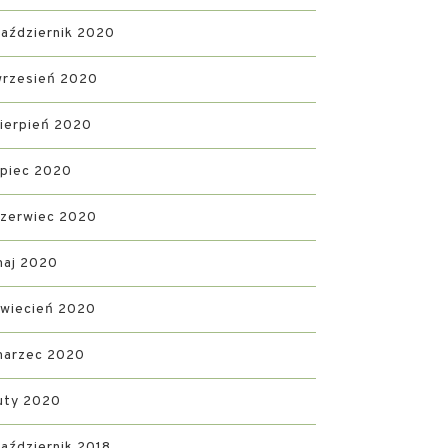
aździernik 2020
wrzesień 2020
ierpień 2020
ipiec 2020
czerwiec 2020
maj 2020
wiecień 2020
marzec 2020
uty 2020
aździernik 2018