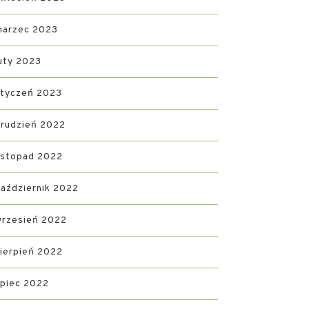
marzec 2023
uty 2023
styczeń 2023
rudzień 2022
istopad 2022
aździernik 2022
wrzesień 2022
ierpień 2022
ipiec 2022