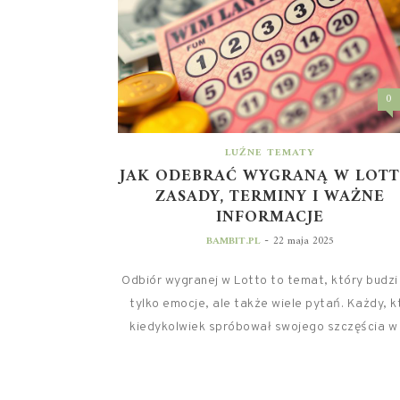
0
LUŹNE TEMATY
JAK ODEBRAĆ WYGRANĄ W LOTT
ZASADY, TERMINY I WAŻNE
INFORMACJE
-
BAMBIT.PL
22 maja 2025
Odbiór wygranej w Lotto to temat, który budzi
tylko emocje, ale także wiele pytań. Każdy, k
kiedykolwiek spróbował swojego szczęścia w .