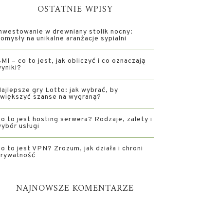
OSTATNIE WPISY
nwestowanie w drewniany stolik nocny:
omysły na unikalne aranżacje sypialni
MI – co to jest, jak obliczyć i co oznaczają
yniki?
ajlepsze gry Lotto: jak wybrać, by
większyć szanse na wygraną?
o to jest hosting serwera? Rodzaje, zalety i
ybór usługi
o to jest VPN? Zrozum, jak działa i chroni
prywatność
NAJNOWSZE KOMENTARZE