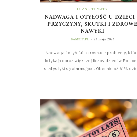
LUŹNE TEMATY
NADWAGA I OTYŁOŚĆ U DZIECI 
PRZYCZYNY, SKUTKI I ZDROW
NAWYKI
-
BAMBIT.PL
25 maja 2025
Nadwaga i otyłość to rosnące problemy, któ
dotykają coraz większej liczby dzieci w Polsce
statystyki są alarmujące. Obecnie aż 61% dzie.