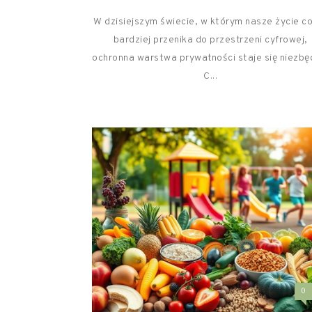
W dzisiejszym świecie, w którym nasze życie c
bardziej przenika do przestrzeni cyfrowej,
ochronna warstwa prywatności staje się niezbę
C...
0