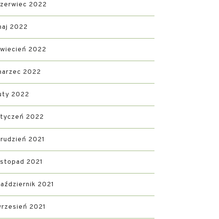
zerwiec 2022
maj 2022
wiecień 2022
marzec 2022
uty 2022
styczeń 2022
rudzień 2021
istopad 2021
aździernik 2021
rzesień 2021