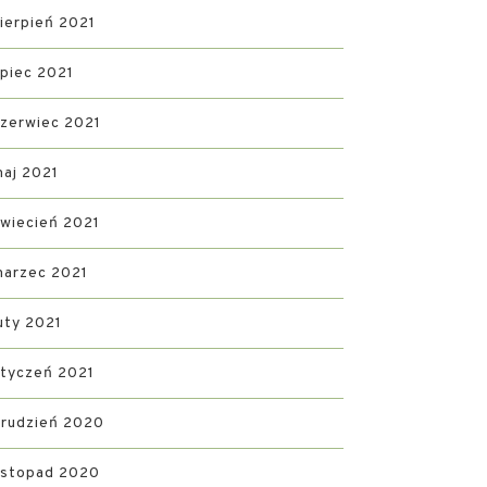
ierpień 2021
ipiec 2021
zerwiec 2021
aj 2021
wiecień 2021
marzec 2021
uty 2021
tyczeń 2021
rudzień 2020
istopad 2020