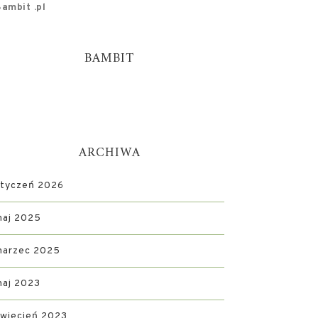
ambit .pl
BAMBIT
ARCHIWA
styczeń 2026
maj 2025
marzec 2025
maj 2023
wiecień 2023