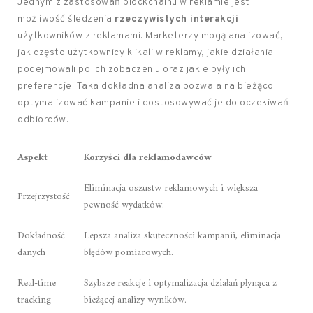
Jednym z zastosowań blockchainu w reklamie jest
możliwość śledzenia
rzeczywistych interakcji
użytkowników z reklamami. Marketerzy mogą analizować,
jak często użytkownicy klikali w reklamy, jakie działania
podejmowali po ich zobaczeniu oraz jakie były ich
preferencje. Taka dokładna analiza pozwala na bieżąco
optymalizować kampanie i dostosowywać je do oczekiwań
odbiorców.
Aspekt
Korzyści dla reklamodawców
Eliminacja oszustw reklamowych i większa
Przejrzystość
pewność wydatków.
Dokładność
Lepsza analiza skuteczności kampanii, eliminacja
danych
błędów pomiarowych.
Real-time
Szybsze reakcje i optymalizacja działań płynąca z
tracking
bieżącej analizy wyników.