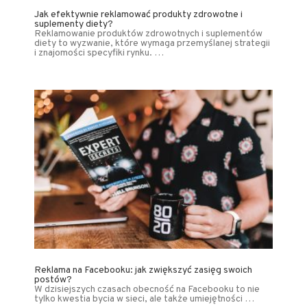
Jak efektywnie reklamować produkty zdrowotne i
suplementy diety?
Reklamowanie produktów zdrowotnych i suplementów
diety to wyzwanie, które wymaga przemyślanej strategii
i znajomości specyfiki rynku. …
Reklama na Facebooku: jak zwiększyć zasięg swoich
postów?
W dzisiejszych czasach obecność na Facebooku to nie
tylko kwestia bycia w sieci, ale także umiejętności …