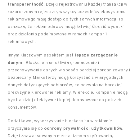
transparentność
. Dzięki rejestrowaniu każdej transakcji w
rozproszonym rejestrze, wszyscy uczestnicy ekosystemu
reklamowego mają dostęp do tych samych informacji. To
oznacza, że reklamodawcy mogą łatwiej śledzić wydatki
oraz działania podejmowane w ramach kampanii
reklamowych.
Innym kluczowym aspektem jest
lepsze zarządzanie
danymi
. Blockchain umożliwia gromadzenie i
przechowywanie danych w sposób bardziej zorganizowany i
bezpieczny. Marketerzy mogą korzystać z wiarygodnych
danych dotyczących odbiorców, co pozwala na bardziej
precyzyjne kierowanie reklamy. W efekcie, kampanie mogą
być bardziej efektywne i lepiej dopasowane do potrzeb
konsumentów.
Dodatkowo, wykorzystanie blockchainu w reklamie
przyczynia się do
ochrony prywatności użytkowników
.
Dzięki zaawansowanym mechanizmom szyfrowania,