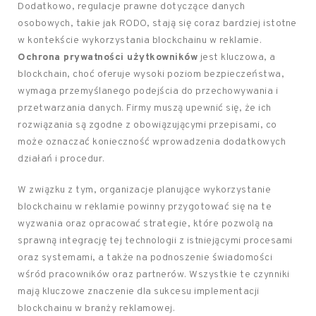
Dodatkowo, regulacje prawne dotyczące danych
osobowych, takie jak RODO, stają się coraz bardziej istotne
w kontekście wykorzystania blockchainu w reklamie.
Ochrona prywatności użytkowników
jest kluczowa, a
blockchain, choć oferuje wysoki poziom bezpieczeństwa,
wymaga przemyślanego podejścia do przechowywania i
przetwarzania danych. Firmy muszą upewnić się, że ich
rozwiązania są zgodne z obowiązującymi przepisami, co
może oznaczać konieczność wprowadzenia dodatkowych
działań i procedur.
W związku z tym, organizacje planujące wykorzystanie
blockchainu w reklamie powinny przygotować się na te
wyzwania oraz opracować strategie, które pozwolą na
sprawną integrację tej technologii z istniejącymi procesami
oraz systemami, a także na podnoszenie świadomości
wśród pracowników oraz partnerów. Wszystkie te czynniki
mają kluczowe znaczenie dla sukcesu implementacji
blockchainu w branży reklamowej.