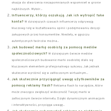
okazja do stworzenia niezapomnianych wspomnień w gronie
najbliższych. Wybór...
Influencerzy, którzy oszukują. Jak ich wytropić fake
konta?
W dzisiejszych czasach influencerzy odgrywają
kluczową rolę w kształtowaniu opinii i podejmowaniu decyzji
zakupowych przez konsumentów. Niestety, w gąszczu
autentycznych twórców można...
Jak budować markę osobistą za pomocą mediów
społecznościowych?
W dzisiejszym świecie mediów
społecznościowych budowanie marki osobistej stało się
kluczowym elementem profesjonalnego sukcesu. Jak jednak
skutecznie wyróżnić się w zatłoczonym wirtualnym...
Jak skutecznie przyciągnąć uwagę użytkowników za
pomocą reklamy flash?
Reklama flash to narzędzie, które
może znacząco zwiększyć widoczność Twojej marki w
zatłoczonym świecie internetu. Dzięki dynamicznym animacjom
i interaktywności, przyciąga uwagę...