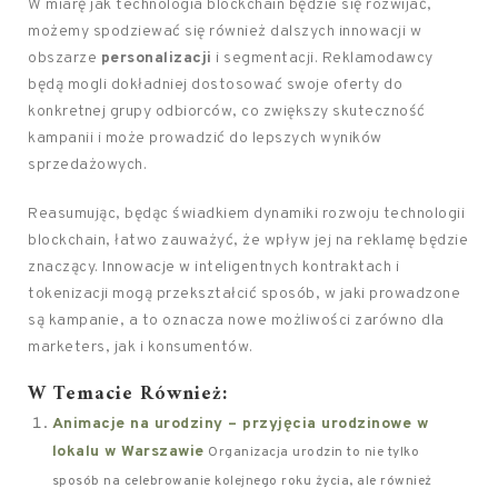
W miarę jak technologia blockchain będzie się rozwijać,
możemy spodziewać się również dalszych innowacji w
obszarze
personalizacji
i segmentacji. Reklamodawcy
będą mogli dokładniej dostosować swoje oferty do
konkretnej grupy odbiorców, co zwiększy skuteczność
kampanii i może prowadzić do lepszych wyników
sprzedażowych.
Reasumując, będąc świadkiem dynamiki rozwoju technologii
blockchain, łatwo zauważyć, że wpływ jej na reklamę będzie
znaczący. Innowacje w inteligentnych kontraktach i
tokenizacji mogą przekształcić sposób, w jaki prowadzone
są kampanie, a to oznacza nowe możliwości zarówno dla
marketers, jak i konsumentów.
W Temacie Również:
Animacje na urodziny – przyjęcia urodzinowe w
lokalu w Warszawie
Organizacja urodzin to nie tylko
sposób na celebrowanie kolejnego roku życia, ale również