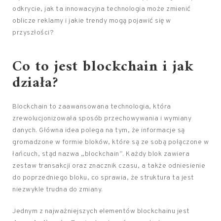
odkrycie, jak ta innowacyjna technologia może zmienić
oblicze reklamy i jakie trendy mogą pojawić się w
przyszłości?
Co to jest blockchain i jak
działa?
Blockchain to zaawansowana technologia, która
zrewolucjonizowała sposób przechowywania i wymiany
danych. Główna idea polega na tym, że informacje są
gromadzone w formie bloków, które są ze sobą połączone w
łańcuch, stąd nazwa „blockchain”. Każdy blok zawiera
zestaw transakcji oraz znacznik czasu, a także odniesienie
do poprzedniego bloku, co sprawia, że struktura ta jest
niezwykle trudna do zmiany.
Jednym z najważniejszych elementów blockchainu jest