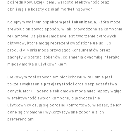
pośredników. Dzięki temu wzrasta efektywność oraz
obniżają się koszty działań marketingowych.
Kolejnym ważnym aspektem jest
tokenizacja
, która może
zrewolucjonizować sposób, w jaki prowadzone są kampanie
reklamowe. Dzięki niej możliwe jest tworzenie cyfrowych
aktywów, które mogą reprezentować różne usługi lub
produkty. Marki mogą przyciągać konsumentów przez
zachęty w postaci tokenów, co zmienia dynamikę interakcji
między marką a użytkownikiem.
Ciekawym zastosowaniem blockchainu w reklamie jest
także zwiększenie
przejrzystości
oraz bezpieczeństwa
danych. Marki i agencje reklamowe mogą mieć lepszy wgląd
w efektywność swoich kampanii, a jednocześnie
użytkownicy czują się bardziej komfortowo, wiedząc, że ich
dane są chronione i wykorzystywane zgodnie z ich
preferencjami.