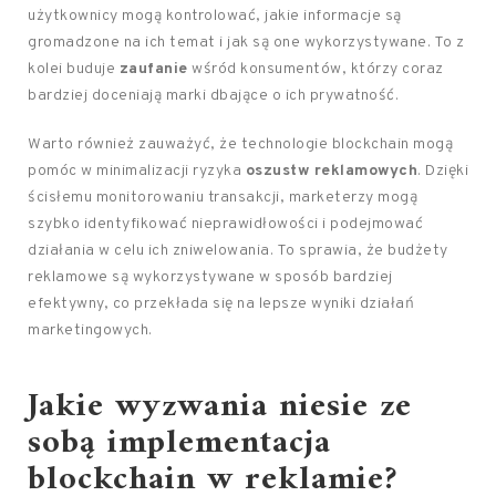
użytkownicy mogą kontrolować, jakie informacje są
gromadzone na ich temat i jak są one wykorzystywane. To z
kolei buduje
zaufanie
wśród konsumentów, którzy coraz
bardziej doceniają marki dbające o ich prywatność.
Warto również zauważyć, że technologie blockchain mogą
pomóc w minimalizacji ryzyka
oszustw reklamowych
. Dzięki
ścisłemu monitorowaniu transakcji, marketerzy mogą
szybko identyfikować nieprawidłowości i podejmować
działania w celu ich zniwelowania. To sprawia, że budżety
reklamowe są wykorzystywane w sposób bardziej
efektywny, co przekłada się na lepsze wyniki działań
marketingowych.
Jakie wyzwania niesie ze
sobą implementacja
blockchain w reklamie?