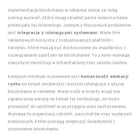
Implementacja blockchainu w reklamie niesie ze sobą
szereg wyzwań, które mogą utrudnić pełne wykorzystanie
potencjału tej technologii. Jednym z kluczowych problemów
jest
integracja z istniejącymi systemami
. Wiele firm
reklamowych korzysta z rozbudowanych platform i
narzędzi, które muszą być dostosowane do współpracy z
rozwiązaniami opartymi na blockchainie. To z kolei wymaga
znacznych inwestycji w infrastrukturę oraz zasoby ludzkie.
Kolejnym istotnym wyzwaniem jest
konieczność edukacji
rynku
na temat możliwości i korzyści płynących z użycia
blockchainu w reklamie. Wiele osób w branży wciąż ma
ograniczoną wiedzę na temat tej technologii, co może
prowadzić do opóźnień w jej przyjęciu oraz zastosowaniu.
Wymaga to organizacji szkoleń, warsztatów oraz wydarzeń
branżowych, które pomogą zwiększyć świadomość i
zrozumienie blockchainu.