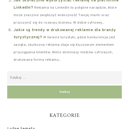
Jak skutecznie wykorzystać reklamę na platformie
LinkedIn?
Reklama na LinkedIn to potężne narzędzie, które
może znacznie zwiększyć widoczność Twojej marki oraz
przyczynić się do rozwoju biznesu. W dobie cyfrowej...
Jakie są trendy w drukowanej reklamie dla branży
turystycznej?
W świecie turystyki, gdzie konkurencja jest
zacięta, skuteczna reklama staje się kluczowym elementem
przyciągania klientów. Mimo dominacji mediów cyfrowych,
drukowana forma reklamy...
KATEGORIE
Luźne tematy