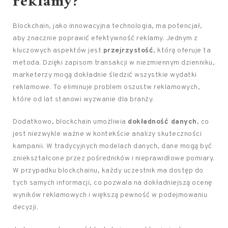
reklamy?
Blockchain, jako innowacyjna technologia, ma potencjał,
aby znacznie poprawić efektywność reklamy. Jednym z
kluczowych aspektów jest
przejrzystość
, którą oferuje ta
metoda. Dzięki zapisom transakcji w niezmiennym dzienniku,
marketerzy mogą dokładnie śledzić wszystkie wydatki
reklamowe. To eliminuje problem oszustw reklamowych,
które od lat stanowi wyzwanie dla branży.
Dodatkowo, blockchain umożliwia
dokładność danych
, co
jest niezwykle ważne w kontekście analizy skuteczności
kampanii. W tradycyjnych modelach danych, dane mogą być
zniekształcone przez pośredników i nieprawidłowe pomiary.
W przypadku blockchainu, każdy uczestnik ma dostęp do
tych samych informacji, co pozwala na dokładniejszą ocenę
wyników reklamowych i większą pewność w podejmowaniu
decyzji.