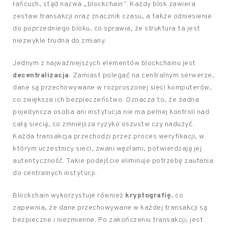
łańcuch, stąd nazwa „blockchain”. Każdy blok zawiera
zestaw transakcji oraz znacznik czasu, a także odniesienie
do poprzedniego bloku, co sprawia, że struktura ta jest
niezwykle trudna do zmiany.
Jednym z najważniejszych elementów blockchainu jest
decentralizacja
. Zamiast polegać na centralnym serwerze,
dane są przechowywane w rozproszonej sieci komputerów,
co zwiększa ich bezpieczeństwo. Oznacza to, że żadna
pojedyncza osoba ani instytucja nie ma pełnej kontroli nad
całą siecią, co zmniejsza ryzyko oszustw czy nadużyć.
Każda transakcja przechodzi przez proces weryfikacji, w
którym uczestnicy sieci, zwani węzłami, potwierdzają jej
autentyczność. Takie podejście eliminuje potrzebę zaufania
do centralnych instytucji.
Blockchain wykorzystuje również
kryptografię
, co
zapewnia, że dane przechowywane w każdej transakcji są
bezpieczne i niezmienne. Po zakończeniu transakcji, jest