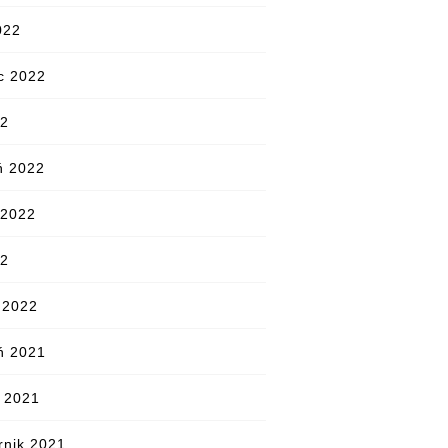
022
c 2022
22
ń 2022
 2022
22
 2022
ń 2021
d 2021
rnik 2021