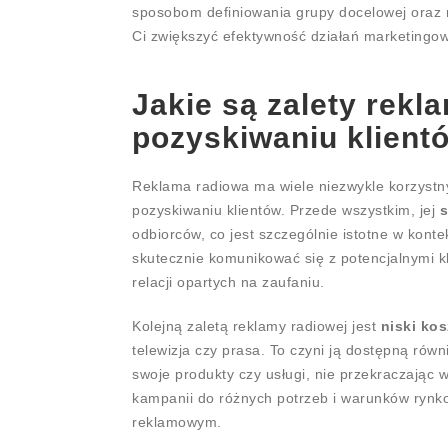
sposobom definiowania grupy docelowej oraz
Ci zwiększyć efektywność działań marketingo
Jakie są zalety rekl
pozyskiwaniu klient
Reklama radiowa ma wiele niezwykle korzystn
pozyskiwaniu klientów. Przede wszystkim, jej
s
odbiorców, co jest szczególnie istotne w kont
skutecznie komunikować się z potencjalnymi k
relacji opartych na zaufaniu.
Kolejną zaletą reklamy radiowej jest
niski kos
telewizja czy prasa. To czyni ją dostępną rów
swoje produkty czy usługi, nie przekraczają
kampanii do różnych potrzeb i warunków rynk
reklamowym.