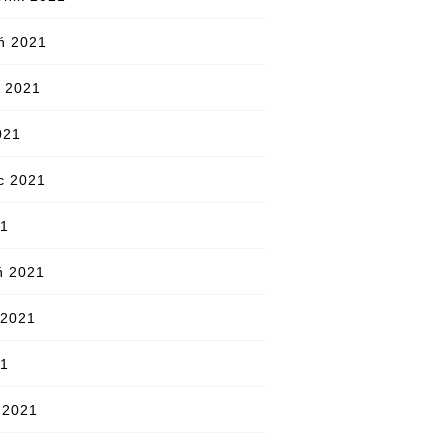
ń 2021
ń 2021
021
c 2021
21
ń 2021
 2021
21
 2021