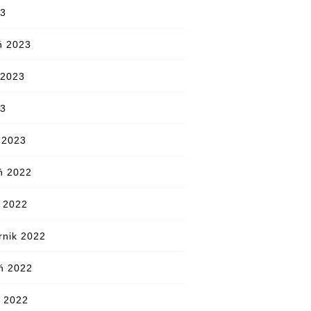
23
ń 2023
 2023
23
 2023
ń 2022
d 2022
rnik 2022
ń 2022
ń 2022