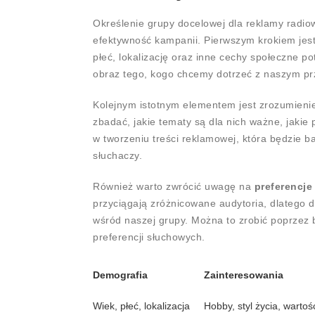
Określenie grupy docelowej dla reklamy radio
efektywność kampanii. Pierwszym krokiem jes
płeć, lokalizację oraz inne cechy społeczne p
obraz tego, kogo chcemy dotrzeć z naszym p
Kolejnym istotnym elementem jest zrozumien
zbadać, jakie tematy są dla nich ważne, jakie
w tworzeniu treści reklamowej, która będzie 
słuchaczy.
Również warto zwrócić uwagę na
preferencje
przyciągają zróżnicowane audytoria, dlatego 
wśród naszej grupy. Można to zrobić poprzez 
preferencji słuchowych.
Demografia
Zainteresowania
Wiek, płeć, lokalizacja
Hobby, styl życia, wartoś