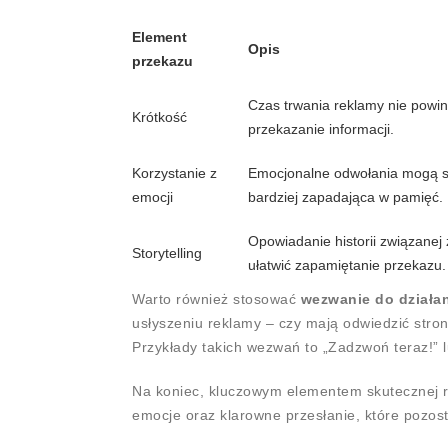
Element
Opis
przekazu
Czas trwania reklamy nie powin
Krótkość
przekazanie informacji.
Korzystanie z
Emocjonalne odwołania mogą sk
emocji
bardziej zapadająca w pamięć.
Opowiadanie historii związanej
Storytelling
ułatwić zapamiętanie przekazu.
Warto również stosować
wezwanie do działa
usłyszeniu reklamy – czy mają odwiedzić stron
Przykłady takich wezwań to „Zadzwoń teraz!” l
Na koniec, kluczowym elementem skutecznej r
emocje oraz klarowne przesłanie, które pozost