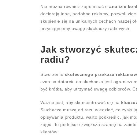
Nie można również zapominać o
analizie kon
docierają inne, podobne reklamy, pozwoli zide
skupienie się na unikalnych cechach naszej o
przyciągniemy uwagę słuchaczy radiowych.
Jak stworzyć skutec
radiu?
Stworzenie
skutecznego przekazu reklamow
czas na dotarcie do słuchacza jest ograniczo
być krótka, aby utrzymać uwagę odbiorców. Cz
Ważne jest, aby skoncentrować się na
kluczo
Słuchacze muszą od razu wiedzieć, co zyskują
opisywania produktu, warto podkreślić, jak mo
zajęć. To podejście zwiększa szansę na zaint
klientów.