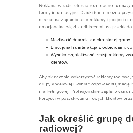
Reklama w radiu oferuje różnorodne
formaty
formy informacyjne. Dzięki temu, można przy
szanse na zapamiętanie reklamy i podjęcie dec
emocjonalne więzi z odbiorcami, co przekłada
Możliwość dotarcia do określonej grupy l
Emocjonalna interakcja z odbiorcami, c
Wysoka częstotliwość emisji reklamy zwi
klientów.
Aby skutecznie wykorzystać reklamy radiowe, 
grupy docelowej i wybrać odpowiednią stację 
marketingowej. Profesjonalnie zaplanowana i
korzyści w pozyskiwaniu nowych klientów ora
Jak określić grupę 
radiowej?