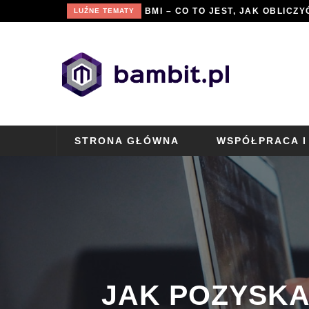
BMI – CO TO JEST, JAK OBLICZ
LUŹNE TEMATY
STRONA GŁÓWNA
WSPÓŁPRACA I
JAK POZYSKA