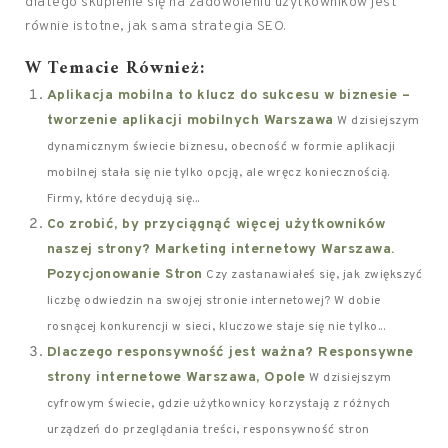
dlatego skupienie się na zadowoleniu użytkowników jest
równie istotne, jak sama strategia SEO.
W Temacie Również:
Aplikacja mobilna to klucz do sukcesu w biznesie –
tworzenie aplikacji mobilnych Warszawa
W dzisiejszym
dynamicznym świecie biznesu, obecność w formie aplikacji
mobilnej stała się nie tylko opcją, ale wręcz koniecznością.
Firmy, które decydują się...
Co zrobić, by przyciągnąć więcej użytkowników
naszej strony? Marketing internetowy Warszawa.
Pozycjonowanie Stron
Czy zastanawiałeś się, jak zwiększyć
liczbę odwiedzin na swojej stronie internetowej? W dobie
rosnącej konkurencji w sieci, kluczowe staje się nie tylko...
Dlaczego responsywność jest ważna? Responsywne
strony internetowe Warszawa, Opole
W dzisiejszym
cyfrowym świecie, gdzie użytkownicy korzystają z różnych
urządzeń do przeglądania treści, responsywność stron