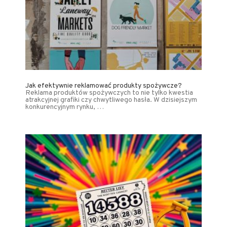
Jak efektywnie reklamować produkty spożywcze?
Reklama produktów spożywczych to nie tylko kwestia
atrakcyjnej grafiki czy chwytliwego hasła. W dzisiejszym
konkurencyjnym rynku, …