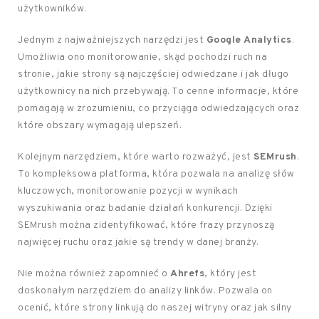
użytkowników.
Jednym z najważniejszych narzędzi jest
Google Analytics
.
Umożliwia ono monitorowanie, skąd pochodzi ruch na
stronie, jakie strony są najczęściej odwiedzane i jak długo
użytkownicy na nich przebywają. To cenne informacje, które
pomagają w zrozumieniu, co przyciąga odwiedzających oraz
które obszary wymagają ulepszeń.
Kolejnym narzędziem, które warto rozważyć, jest
SEMrush
.
To kompleksowa platforma, która pozwala na analizę słów
kluczowych, monitorowanie pozycji w wynikach
wyszukiwania oraz badanie działań konkurencji. Dzięki
SEMrush można zidentyfikować, które frazy przynoszą
najwięcej ruchu oraz jakie są trendy w danej branży.
Nie można również zapomnieć o
Ahrefs
, który jest
doskonałym narzędziem do analizy linków. Pozwala on
ocenić, które strony linkują do naszej witryny oraz jak silny