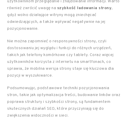
użytkownikom przeglądanie i znajdowanie informacji. Warto
również zwrócić uwagę na
szybkość ładowania strony
,
gdyż wolno działające witryny mogą zniechęcać
odwiedzających, a także wpływać negatywnie na jej
pozycjonowanie.
Nie można zapomnieć o responsywności strony, czyli
dostosowaniu jej wyglądu i funkcji do różnych urządzeń,
takich jak telefony komórkowe czy tablety. Coraz więcej
użytkowników korzysta z internetu na smartfonach, co
sprawia, że mobilna wersja strony staje się kluczowa dla
pozycji w wyszukiwarce.
Podsumowując, podstawowe techniki pozycjonowania
stron, takie jak optymalizacja treści, budowanie linków oraz
poprawa struktury i szybkości strony, są fundamentem
skutecznych działań SEO, które przyczyniają się do
zwiększenia widoczności w sieci.