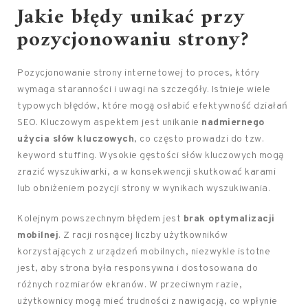
Jakie błędy unikać przy
pozycjonowaniu strony?
Pozycjonowanie strony internetowej to proces, który
wymaga staranności i uwagi na szczegóły. Istnieje wiele
typowych błędów, które mogą osłabić efektywność działań
SEO. Kluczowym aspektem jest unikanie
nadmiernego
użycia słów kluczowych
, co często prowadzi do tzw.
keyword stuffing. Wysokie gęstości słów kluczowych mogą
zrazić wyszukiwarki, a w konsekwencji skutkować karami
lub obniżeniem pozycji strony w wynikach wyszukiwania.
Kolejnym powszechnym błędem jest
brak optymalizacji
mobilnej
. Z racji rosnącej liczby użytkowników
korzystających z urządzeń mobilnych, niezwykle istotne
jest, aby strona była responsywna i dostosowana do
różnych rozmiarów ekranów. W przeciwnym razie,
użytkownicy mogą mieć trudności z nawigacją, co wpłynie