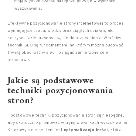
mają większe szanse na lepsze pozycje w wynikach
wyszukiwania.
Efektywne pozycjonowanie strony internetowej to proces
wymagający czasu, wiedzy oraz ciągłych działań, ale
korzyści, jakie przynosi, są nie do przecenienia. Właściwe
techniki SEO są fundamentem, na którym można budować
trwałą obecność w sieci i osiągać zamierzone cele
biznesowe.
Jakie są podstawowe
techniki pozycjonowania
stron?
Podstawowe techniki pozycjonowania stron są niezbędne,
aby skutecznie promować witrynę w wynikach wyszukiwania.
Kluczowym elementem jest
optymalizacja treści
, która