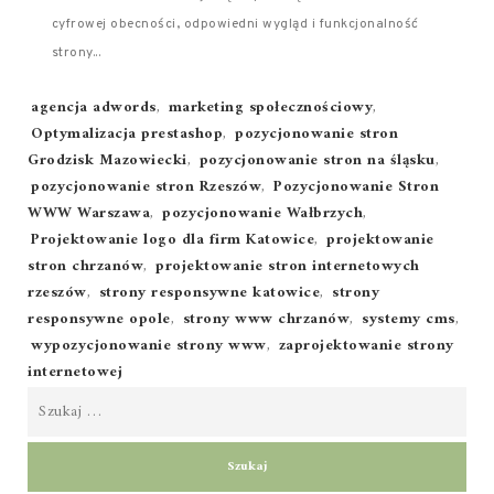
cyfrowej obecności, odpowiedni wygląd i funkcjonalność
strony...
Tags:
agencja adwords
,
marketing społecznościowy
,
Optymalizacja prestashop
,
pozycjonowanie stron
Grodzisk Mazowiecki
,
pozycjonowanie stron na śląsku
,
pozycjonowanie stron Rzeszów
,
Pozycjonowanie Stron
WWW Warszawa
,
pozycjonowanie Wałbrzych
,
Projektowanie logo dla firm Katowice
,
projektowanie
stron chrzanów
,
projektowanie stron internetowych
rzeszów
,
strony responsywne katowice
,
strony
responsywne opole
,
strony www chrzanów
,
systemy cms
,
wypozycjonowanie strony www
,
zaprojektowanie strony
internetowej