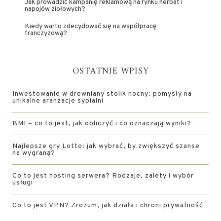
Jak prowadzić kampanię reklamową na rynku herbat i
napojów ziołowych?
Kiedy warto zdecydować się na współpracę
franczyzową?
OSTATNIE WPISY
Inwestowanie w drewniany stolik nocny: pomysły na
unikalne aranżacje sypialni
BMI – co to jest, jak obliczyć i co oznaczają wyniki?
Najlepsze gry Lotto: jak wybrać, by zwiększyć szanse
na wygraną?
Co to jest hosting serwera? Rodzaje, zalety i wybór
usługi
Co to jest VPN? Zrozum, jak działa i chroni prywatność