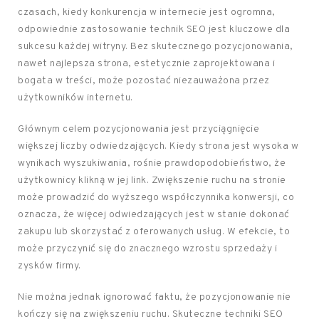
czasach, kiedy konkurencja w internecie jest ogromna,
odpowiednie zastosowanie technik SEO jest kluczowe dla
sukcesu każdej witryny. Bez skutecznego pozycjonowania,
nawet najlepsza strona, estetycznie zaprojektowana i
bogata w treści, może pozostać niezauważona przez
użytkowników internetu.
Głównym celem pozycjonowania jest przyciągnięcie
większej liczby odwiedzających. Kiedy strona jest wysoka w
wynikach wyszukiwania, rośnie prawdopodobieństwo, że
użytkownicy klikną w jej link. Zwiększenie ruchu na stronie
może prowadzić do wyższego współczynnika konwersji, co
oznacza, że więcej odwiedzających jest w stanie dokonać
zakupu lub skorzystać z oferowanych usług. W efekcie, to
może przyczynić się do znacznego wzrostu sprzedaży i
zysków firmy.
Nie można jednak ignorować faktu, że pozycjonowanie nie
kończy się na zwiększeniu ruchu. Skuteczne techniki SEO