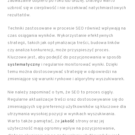
zauważalne dopiero po roku lub dłużej. Dlatego warto
uzbroić się w cierpliwość i nie oczekiwać natychmiastowych
rezultatów.
Techniki zastosowane w procesie SEO również wpływają na
czas osiągania wyników. Wykorzystanie efektywnych
strategii, takich jak optymalizacja treści, budowa linków
czy analiza konkurencji, może przyspieszyć proces.
Kluczowe jest, aby podejść do pozycjonowania w sposób
systematyczny
i regularnie monitorować wyniki. Dzięki
temu można dostosowywać strategię w odpowiedzi na
zmieniające się warunki rynkowe i algorytmy wyszukiwarek.
Nie należy zapominać o tym, że SEO to proces ciągły.
Regularne aktualizacje treści oraz dostosowywanie się do
zmieniających się preferencji użytkowników są kluczowe dla
utrzymania wysokiej pozycji w wynikach wyszukiwania.
Warto także pamiętać, że
jakość
strony oraz jej
użyteczność mają ogromny wpływ na pozycjonowanie,