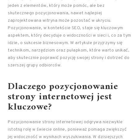
jeden z elementów, który może pomóc, ale bez
skutecznego pozycjonowania, nawet najlepiej
zaprojektowana witryna może pozostać w ukryciu.
Pozycjonowanie, w kontekście SEO, staje się kluczowym
aspektem, który decyduje o widoczności w sieci i, co za tym
idzie, o sukcesie biznesowym. W artykule przyjrzymy się
technikom, narzędziom oraz pułapkom, które warto unikać,
aby skutecznie poprawić pozycję swojej strony i dotrzeć do
szerszej grupy odbiorców.
Dlaczego pozycjonowanie
strony internetowej jest
kluczowe?
Pozycjonowanie strony internetowej odgrywa niezwykle
istotną rolę w świecie online, ponieważ pomaga zwiększyć
jej widoczność w wynikach wyszukiwania. W dzisiejszych