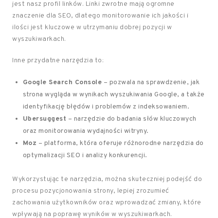
jest nasz profil linków. Linki zwrotne mają ogromne
znaczenie dla SEO, dlatego monitorowanie ich jakości i
ilości jest kluczowe w utrzymaniu dobrej pozycji w
wyszukiwarkach.
Inne przydatne narzędzia to:
Google Search Console
– pozwala na sprawdzenie, jak
strona wygląda w wynikach wyszukiwania Google, a także
identyfikację błędów i problemów z indeksowaniem.
Ubersuggest
– narzędzie do badania słów kluczowych
oraz monitorowania wydajności witryny.
Moz
– platforma, która oferuje różnorodne narzędzia do
optymalizacji SEO i analizy konkurencji.
Wykorzystując te narzędzia, można skuteczniej podejść do
procesu pozycjonowania strony, lepiej zrozumieć
zachowania użytkowników oraz wprowadzać zmiany, które
wpływają na poprawę wyników w wyszukiwarkach.