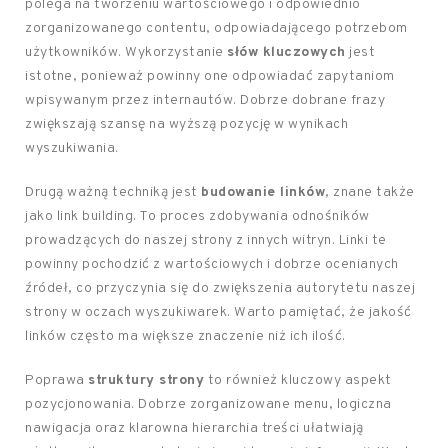
polega na tworzeniu wartościowego i odpowiednio
zorganizowanego contentu, odpowiadającego potrzebom
użytkowników. Wykorzystanie
słów kluczowych
jest
istotne, ponieważ powinny one odpowiadać zapytaniom
wpisywanym przez internautów. Dobrze dobrane frazy
zwiększają szansę na wyższą pozycję w wynikach
wyszukiwania.
Drugą ważną techniką jest
budowanie linków
, znane także
jako link building. To proces zdobywania odnośników
prowadzących do naszej strony z innych witryn. Linki te
powinny pochodzić z wartościowych i dobrze ocenianych
źródeł, co przyczynia się do zwiększenia autorytetu naszej
strony w oczach wyszukiwarek. Warto pamiętać, że jakość
linków często ma większe znaczenie niż ich ilość.
Poprawa
struktury strony
to również kluczowy aspekt
pozycjonowania. Dobrze zorganizowane menu, logiczna
nawigacja oraz klarowna hierarchia treści ułatwiają