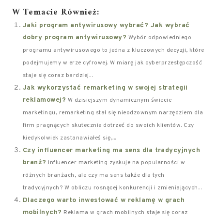
W Temacie Również:
Jaki program antywirusowy wybrać? Jak wybrać
dobry program antywirusowy?
Wybór odpowiedniego
programu antywirusowego to jedna z kluczowych decyzji, które
podejmujemy w erze cyfrowej. W miarę jak cyberprzestępczość
staje się coraz bardziej...
Jak wykorzystać remarketing w swojej strategii
reklamowej?
W dzisiejszym dynamicznym świecie
marketingu, remarketing stał się nieodzownym narzędziem dla
firm pragnących skutecznie dotrzeć do swoich klientów. Czy
kiedykolwiek zastanawiałeś się,...
Czy influencer marketing ma sens dla tradycyjnych
branż?
Influencer marketing zyskuje na popularności w
różnych branżach, ale czy ma sens także dla tych
tradycyjnych? W obliczu rosnącej konkurencji i zmieniających...
Dlaczego warto inwestować w reklamę w grach
mobilnych?
Reklama w grach mobilnych staje się coraz