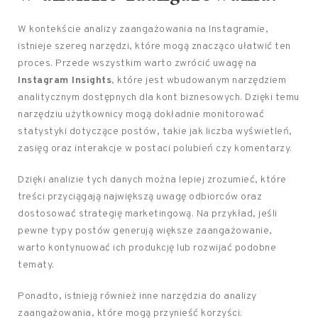
W kontekście analizy zaangażowania na Instagramie,
istnieje szereg narzędzi, które mogą znacząco ułatwić ten
proces. Przede wszystkim warto zwrócić uwagę na
Instagram Insights
, które jest wbudowanym narzędziem
analitycznym dostępnych dla kont biznesowych. Dzięki temu
narzędziu użytkownicy mogą dokładnie monitorować
statystyki dotyczące postów, takie jak liczba wyświetleń,
zasięg oraz interakcje w postaci polubień czy komentarzy.
Dzięki analizie tych danych można lepiej zrozumieć, które
treści przyciągają największą uwagę odbiorców oraz
dostosować strategię marketingową. Na przykład, jeśli
pewne typy postów generują większe zaangażowanie,
warto kontynuować ich produkcję lub rozwijać podobne
tematy.
Ponadto, istnieją również inne narzędzia do analizy
zaangażowania, które mogą przynieść korzyści: