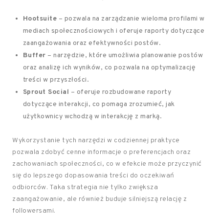
Hootsuite
– pozwala na zarządzanie wieloma profilami w
mediach społecznościowych i oferuje raporty dotyczące
zaangażowania oraz efektywności postów.
Buffer
– narzędzie, które umożliwia planowanie postów
oraz analizę ich wyników, co pozwala na optymalizację
treści w przyszłości.
Sprout Social
– oferuje rozbudowane raporty
dotyczące interakcji, co pomaga zrozumieć, jak
użytkownicy wchodzą w interakcję z marką.
Wykorzystanie tych narzędzi w codziennej praktyce
pozwala zdobyć cenne informacje o preferencjach oraz
zachowaniach społeczności, co w efekcie może przyczynić
się do lepszego dopasowania treści do oczekiwań
odbiorców. Taka strategia nie tylko zwiększa
zaangażowanie, ale również buduje silniejszą relację z
followersami.