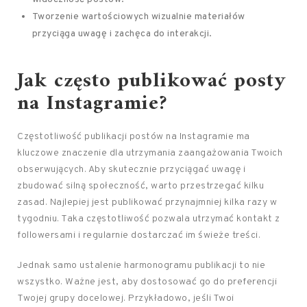
Tworzenie wartościowych wizualnie materiałów
przyciąga uwagę i zachęca do interakcji.
Jak często publikować posty
na Instagramie?
Częstotliwość publikacji postów na Instagramie ma
kluczowe znaczenie dla utrzymania zaangażowania Twoich
obserwujących. Aby skutecznie przyciągać uwagę i
zbudować silną społeczność, warto przestrzegać kilku
zasad. Najlepiej jest publikować przynajmniej kilka razy w
tygodniu. Taka częstotliwość pozwala utrzymać kontakt z
followersami i regularnie dostarczać im świeże treści.
Jednak samo ustalenie harmonogramu publikacji to nie
wszystko. Ważne jest, aby dostosować go do preferencji
Twojej grupy docelowej. Przykładowo, jeśli Twoi