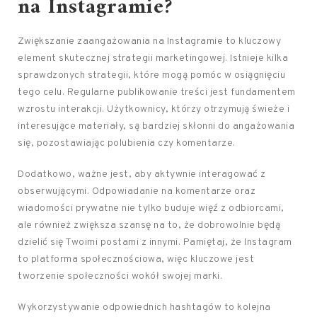
na Instagramie?
Zwiększanie zaangażowania na Instagramie to kluczowy
element skutecznej strategii marketingowej. Istnieje kilka
sprawdzonych strategii, które mogą pomóc w osiągnięciu
tego celu. Regularne publikowanie treści jest fundamentem
wzrostu interakcji. Użytkownicy, którzy otrzymują świeże i
interesujące materiały, są bardziej skłonni do angażowania
się, pozostawiając polubienia czy komentarze.
Dodatkowo, ważne jest, aby aktywnie interagować z
obserwującymi. Odpowiadanie na komentarze oraz
wiadomości prywatne nie tylko buduje więź z odbiorcami,
ale również zwiększa szansę na to, że dobrowolnie będą
dzielić się Twoimi postami z innymi. Pamiętaj, że Instagram
to platforma społecznościowa, więc kluczowe jest
tworzenie społeczności wokół swojej marki.
Wykorzystywanie odpowiednich hashtagów to kolejna