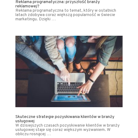
Reklama programatyczna: przyszłość branży
reklamowej?
Reklama programatyczna to temat, który w ostatnich
latach zdobywa coraz większą popularność w świecie
marketingu. Dzięki …
Skuteczne strategie pozyskiwania klientów w branży
usługowej
W dzisiejszych czasach pozyskiwanie klientów w branży
usługowej staje się coraz większym wyzwaniem. W
obliczu rosnącej …