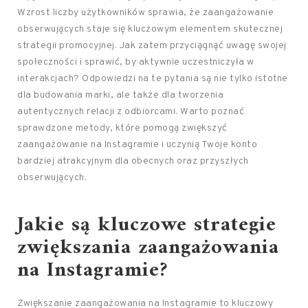
Wzrost liczby użytkowników sprawia, że zaangażowanie
obserwujących staje się kluczowym elementem skutecznej
strategii promocyjnej. Jak zatem przyciągnąć uwagę swojej
społeczności i sprawić, by aktywnie uczestniczyła w
interakcjach? Odpowiedzi na te pytania są nie tylko istotne
dla budowania marki, ale także dla tworzenia
autentycznych relacji z odbiorcami. Warto poznać
sprawdzone metody, które pomogą zwiększyć
zaangażowanie na Instagramie i uczynią Twoje konto
bardziej atrakcyjnym dla obecnych oraz przyszłych
obserwujących.
Jakie są kluczowe strategie
zwiększania zaangażowania
na Instagramie?
Zwiększanie zaangażowania na Instagramie to kluczowy