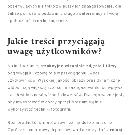
obserwujących nie tylko zwiększy ich zaangażowanie, ale
także pomoże w budowaniu długotrwałej relacji z Twoją
społecznością na Instagramie.
Jakie treści przyciągają
uwagę użytkowników?
Na Instagramie,
atrakcyjne wizualnie zdjęcia i filmy
odgrywają kluczową rolę w przyciąganiu uwagi
użytkowników. Wysokiej jakości obrazy oraz dynamiczne
wideo mają większą szansę na zaangażowanie, co wpływa
na ich widoczność wśród followersów. Dlatego ważne jest,
aby inwestować w dobry sprzęt oraz umiejętnie
wykorzystać techniki fotografii.
Różnorodność formatów również ma duże znaczenie.
Oprócz standardowych postów, warto korzystać z
relacji
,