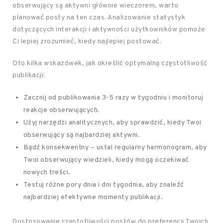
obserwujący są aktywni głównie wieczorem, warto
planować posty na ten czas. Analizowanie statystyk
dotyczących interakcji i aktywności użytkowników pomoże
Ci lepiej zrozumieć, kiedy najlepiej postować.
Oto kilka wskazówek, jak określić optymalną częstotliwość
publikacji:
Zacznij od publikowania 3-5 razy w tygodniu i monitoruj
reakcje obserwujących.
Użyj narzędzi analitycznych, aby sprawdzić, kiedy Twoi
obserwujący są najbardziej aktywni.
Bądź konsekwentny – ustal regularny harmonogram, aby
Twoi obserwujący wiedzieli, kiedy mogą oczekiwać
nowych treści.
Testuj różne pory dnia i dni tygodnia, aby znaleźć
najbardziej efektywne momenty publikacji.
Dostosowanie częstotliwości postów do preferencji Twoich