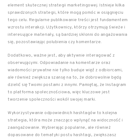
element skutecznej strategii marketingowej. Istnieje kilka
sprawdzonych strategii, które mogą pomóc w osiągnięciu
tego celu. Regularne publikowanie treści jest fundamentem
wzrostu interakcji. Użytkownicy, którzy otrzymują świeże i
interesujące materiały, są bardziej skłonni do angażowania
się, pozostawiając polubienia czy komentarze.
Dodatkowo, ważne jest, aby aktywnie interagować z
obserwującymi. Odpowiadanie na komentarze oraz
wiadomości prywatne nie tylko buduje więź z odbiorcami,
ale również zwiększa szansę na to, że dobrowolnie będą
dzielić się Twoimi postami z innymi. Pamiętaj, że Instagram
to platforma społecznościowa, więc kluczowe jest
tworzenie społeczności wokół swojej marki.
Wykorzystywanie odpowiednich hashtagów to kolejna
strategia, która może znacząco wpłynąć na widoczność i
zaangażowanie. Wybierając popularne, ale również
dopasowane do tematyki postu hashtagi, zwiększasz