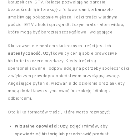
karuzeli czy IGTV. Relacje pozwalają na bardziej
bezpośrednią interakcję z followersami, a karuzele
umożliwiają pokazanie większej ilości treści w jednym
poście. IGTV z kolei sprzyja dłuższym materiałom wideo,
które mogą być bardziej szczegółowe i wciągające.
Kluczowym elementem skutecznych treści jest ich
autentyczność
. Użytkownicy cenią sobie prawdziwe
historie i szczere przekazy. Kiedy treści są
spersonalizowane i odpowiadają na potrzeby społeczności,
z większym prawdopodobieństwem przyciągną uwagę.
Angażujące pytania, wezwania do działania oraz ankiety
mogą dodatkowo stymulować interakcję i dialog z
odbiorcami.
Oto kilka formatów treści, które warto rozważyć:
Wizualne opowieści:
Użyj zdjęć i filmów, aby
opowiedzieć historię lub przedstawić produkt.