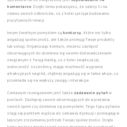
sposobów na ich zwiększenie jest
odpowiadanie na
komentarze
. Dzięki temu pokazujesz, że zależy Ci na
zdaniu swoich odbiorców, co z kolei sprzyja budowaniu
pozytywnych relacji.
Innym świetnym pomysłem są
konkursy
, które nie tylko
angażują społeczność, ale także promują Twoje produkty
lub usługi. Organizując konkurs, możesz zachęcić
obserwujących do dzielenia się swoimi doświadczeniami
związanymi z Twoją marką, co z kolei zwiększa jej
widoczność. Uczestnicy, mając możliwość wygrania
atrakcyjnych nagród, chętniej angażują się w takie akcje, co
przekłada się na większy zasięg i interakcje.
Ciekawym rozwiązaniem jest także
zadawanie pytań
w
postach. Zachęcaj swoich obserwujących do wyrażania
swoich opinii czy dzielenia się pomysłami. Tego typu pytania
stają się punktem wyjścia do ciekawej dyskusji i pomagają w
lepszym zrozumieniu potrzeb Twojej społeczności. Dzięki