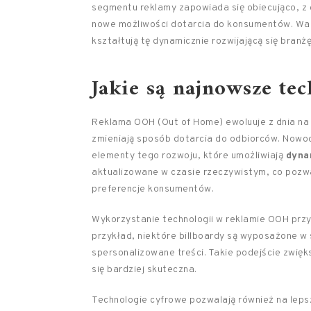
segmentu reklamy zapowiada się obiecująco, z c
nowe możliwości dotarcia do konsumentów. War
kształtują tę dynamicznie rozwijającą się branżę
Jakie są najnowsze te
Reklama OOH (Out of Home) ewoluuje z dnia na 
zmieniają sposób dotarcia do odbiorców. Nowo
elementy tego rozwoju, które umożliwiają
dyna
aktualizowane w czasie rzeczywistym, co pozwa
preferencje konsumentów.
Wykorzystanie technologii w reklamie OOH przy
przykład, niektóre billboardy są wyposażone w 
spersonalizowane treści. Takie podejście zwię
się bardziej skuteczna.
Technologie cyfrowe pozwalają również na lep