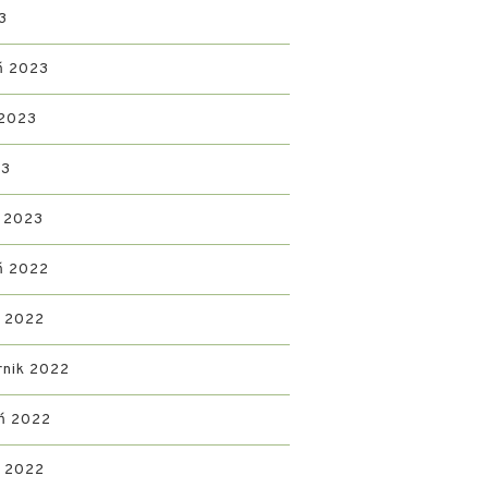
3
ń 2023
 2023
23
 2023
ń 2022
d 2022
rnik 2022
ń 2022
ń 2022