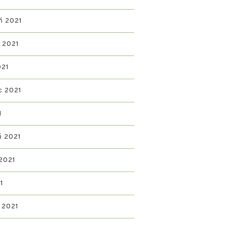
ń 2021
ń 2021
021
c 2021
1
ń 2021
2021
1
 2021