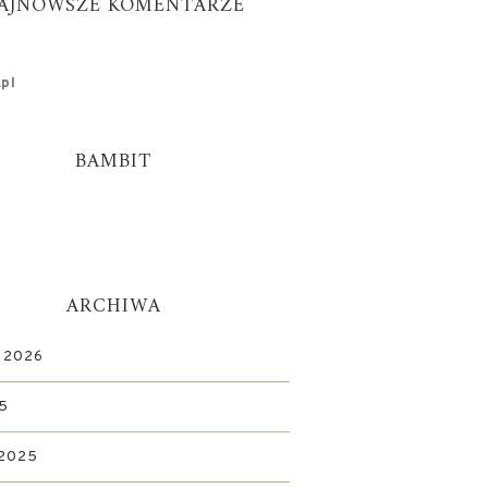
AJNOWSZE KOMENTARZE
pl
BAMBIT
ARCHIWA
 2026
5
 2025