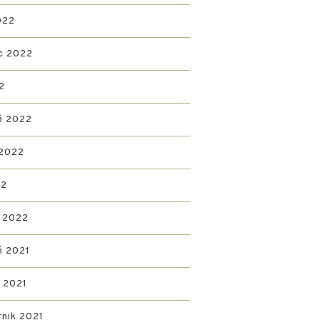
022
c 2022
2
ń 2022
 2022
22
 2022
ń 2021
d 2021
rnik 2021