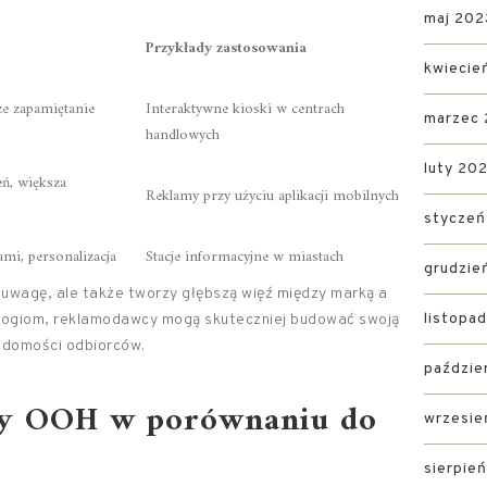
maj 202
Przykłady zastosowania
kwiecie
ze zapamiętanie
Interaktywne kioski w centrach
marzec
handlowych
luty 20
ń, większa
Reklamy przy użyciu aplikacji mobilnych
styczeń
ami, personalizacja
Stacje informacyjne w miastach
grudzie
 uwagę, ale także tworzy głębszą więź między marką a
listopa
logiom, reklamodawcy mogą skuteczniej budować swoją
iadomości odbiorców.
paździe
amy OOH w porównaniu do
wrzesie
sierpie