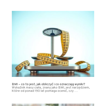
BMI – co to jest, jak obliczyć i co oznaczają wyniki?
Wskaźnik masy ciała, znany jako BMI, jest narzędziem,
które od ponad 190 lat pomaga ocenić, czy …