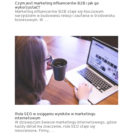
Czym jest marketing influencerów B2B i jak go
wykorzystać?
Marketing influencerów B2B staje się kluczowym
narzędziem w budowaniu relacji i zaufania w środowisku
biznesowym. W …
Rola SEO w osiąganiu wyników w marketingu
internetowym
W dzisiejszym świecie marketingu internetowego, gdzie
każdy detal ma znaczenie, rola SEO staje się
nieoceniona. Firmy, …