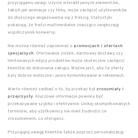
przyciąganiu uwagi. Użycie interaktywnych elementów,
takich jak animacje czy filmy, może zachęcić użytkowników
do dłuższego angażowania się z treścią. Statystyki
pokazują, że treści multimedialne znacząco zwiększają
współczynnik konwersji.
Nie można również zapominać o
promocjach i ofertach
specjalnych
. Oferowanie zniżek, darmowej dostawy czy
limitowanych edycji produktów może skutecznie zachęcić
klientów do dokonania zakupu. Ważne jest, aby te oferty
były dobrze widoczne i jasno komunikowane w reklamach.
Warto również zadbać o to, by przekaz był
zrozumiały i
przejrzysty
. Kluczowe informacje powinny być
przekazywane szybko i efektywnie. Unikaj skomplikowanych
terminów, aby użytkownicy nie mieli trudności ze
zrozumieniem, co oferujesz.
Przyciągnij uwagę klientów także poprzez personalizację