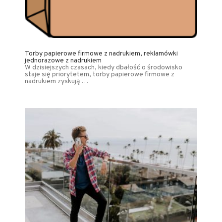
Torby papierowe firmowe z nadrukiem, reklamówki
jednorazowe z nadrukiem
W dzisiejszych czasach, kiedy dbałość o środowisko
staje się priorytetem, torby papierowe firmowe z
nadrukiem zyskują …