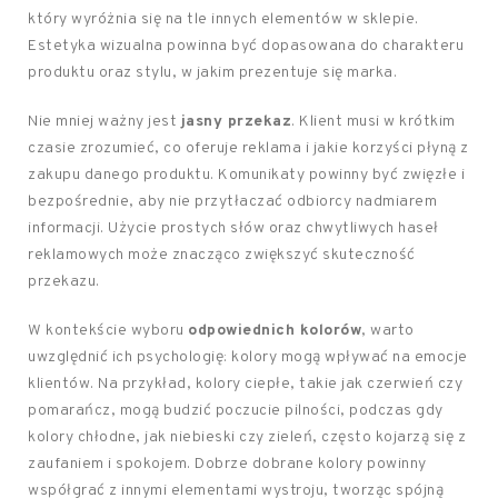
który wyróżnia się na tle innych elementów w sklepie.
Estetyka wizualna powinna być dopasowana do charakteru
produktu oraz stylu, w jakim prezentuje się marka.
Nie mniej ważny jest
jasny przekaz
. Klient musi w krótkim
czasie zrozumieć, co oferuje reklama i jakie korzyści płyną z
zakupu danego produktu. Komunikaty powinny być zwięzłe i
bezpośrednie, aby nie przytłaczać odbiorcy nadmiarem
informacji. Użycie prostych słów oraz chwytliwych haseł
reklamowych może znacząco zwiększyć skuteczność
przekazu.
W kontekście wyboru
odpowiednich kolorów
, warto
uwzględnić ich psychologię: kolory mogą wpływać na emocje
klientów. Na przykład, kolory ciepłe, takie jak czerwień czy
pomarańcz, mogą budzić poczucie pilności, podczas gdy
kolory chłodne, jak niebieski czy zieleń, często kojarzą się z
zaufaniem i spokojem. Dobrze dobrane kolory powinny
współgrać z innymi elementami wystroju, tworząc spójną