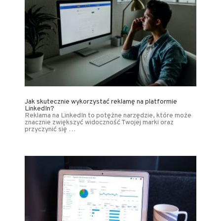
Jak skutecznie wykorzystać reklamę na platformie
LinkedIn?
Reklama na LinkedIn to potężne narzędzie, które może
znacznie zwiększyć widoczność Twojej marki oraz
przyczynić się …