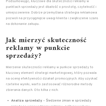
Podsumowując, kluczowe dla skuteczności reklamy w
punktach sprzedaży jest dbałość o prostotę, czytelność i
umiejscowienie. Dobrze przemyślana strategia reklamowa
pozwoli na przyciągnięcie uwagi klienta i zwiększenie szans
na dokonanie zakupu.
Jak mierzyć skuteczność
reklamy w punkcie
sprzedaży?
Mierzenie skuteczności reklamy w punkcie sprzedaży to
kluczowy element strategii marketingowej, który pozwala
na ocenę efektywności działań promocyjnych. Aby uzyskać
rzetelne wyniki, warto zastosować różnorodne metody
zbierania danych. Oto kilka z nich:
Analiza sprzedaży
– Śledzenie zmian w sprzedaży