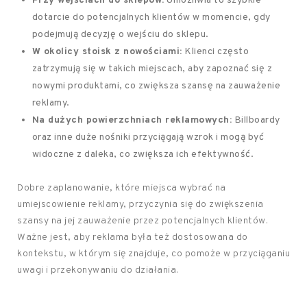
Przy wejściach do sklepów:
Umożliwia to szybkie
dotarcie do potencjalnych klientów w momencie, gdy
podejmują decyzję o wejściu do sklepu.
W okolicy stoisk z nowościami:
Klienci często
zatrzymują się w takich miejscach, aby zapoznać się z
nowymi produktami, co zwiększa szansę na zauważenie
reklamy.
Na dużych powierzchniach reklamowych:
Billboardy
oraz inne duże nośniki przyciągają wzrok i mogą być
widoczne z daleka, co zwiększa ich efektywność.
Dobre zaplanowanie, które miejsca wybrać na
umiejscowienie reklamy, przyczynia się do zwiększenia
szansy na jej zauważenie przez potencjalnych klientów.
Ważne jest, aby reklama była też dostosowana do
kontekstu, w którym się znajduje, co pomoże w przyciąganiu
uwagi i przekonywaniu do działania.