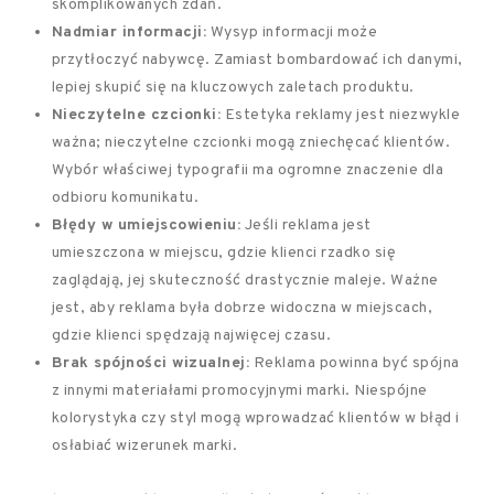
skomplikowanych zdań.
Nadmiar informacji:
Wysyp informacji może
przytłoczyć nabywcę. Zamiast bombardować ich danymi,
lepiej skupić się na kluczowych zaletach produktu.
Nieczytelne czcionki:
Estetyka reklamy jest niezwykle
ważna; nieczytelne czcionki mogą zniechęcać klientów.
Wybór właściwej typografii ma ogromne znaczenie dla
odbioru komunikatu.
Błędy w umiejscowieniu:
Jeśli reklama jest
umieszczona w miejscu, gdzie klienci rzadko się
zaglądają, jej skuteczność drastycznie maleje. Ważne
jest, aby reklama była dobrze widoczna w miejscach,
gdzie klienci spędzają najwięcej czasu.
Brak spójności wizualnej:
Reklama powinna być spójna
z innymi materiałami promocyjnymi marki. Niespójne
kolorystyka czy styl mogą wprowadzać klientów w błąd i
osłabiać wizerunek marki.