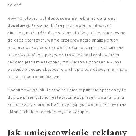
całość.
Równie istotne jest
dostosowanie reklamy do grupy
docelowej
. Reklama, która przemawia do młodszej
klienteli, może różnić się stylem i treścią od tej skierowanej
do osób starszych. Warto przeprowadzić analizę grupy
odbiorców, aby dostosować treści do ich preferencji oraz
oczekiwań. W tym przypadku również kontekst, w jakim
reklama jest umieszczona, ma kluczowe znaczenie – inne
podejście będzie skuteczne w sklepie odzieżowym, a inne w
punkcie gastronomicznym.
Podsumowując, skuteczna reklama w punkcie sprzedaży to
dobrze przemyślana i estetycznie zaprezentowana forma
komunikacji, która potrafi przyciągnąć uwagę klientów oraz
skłonić ich do podjęcia decyzji o zakupie.
Jak umiejscowienie reklamy