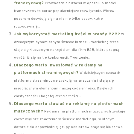
franczyzową?
Prowadzenie biznesu w oparciu o model
franczyzowy to coraz popularniejsze rozwiązanie. Wbrew
pozorom decydują się na nie nie tylko osoby, które
rozpoczynają...
Jak wykorzystać marketing treści w branży B2B?
W
dzisiejszym dynamicznym świecie biznesu, marketing treści
staje się kluczowym narzędziem dla firm B2B, które pragną
wyróżnić się na tle konkurencji. Tworzenie...
Dlaczego warto inwestować w reklamę na
platformach streamingowych?
W dzisiejszych czasach
platformy streamingowe zyskują na znaczeniu i stają się
nieodłącznym elementem naszej codzienności. Dzięki ich
elastyczności i bogatej ofercie treści,...
Dlaczego warto stawiać na reklamę na platformach
muzycznych?
Reklama na platformach muzycznych zyskuje
coraz większe znaczenie w świecie marketingu, w którym
dotarcie do odpowiedniej grupy odbiorców staje się kluczowe.