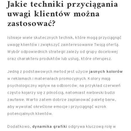
Jakie techniki przyciągania
uwagi klientów można
zastosować?
Istnieje wiele skutecznych technik, które mogą przyciągnąć
uwagę klientów i zwiększyć zainteresowanie Twoją ofertą.
Wybór odpowiednich strategii zależy od grupy docelowej
oraz charakteru produktów lub usług, które oferujesz.
Jedną z podstawowych metod jest użycie
jasnych kolorów
w reklamach i materiałach promocyjnych. Kolory mają
psychologiczny wpływ na odbiorców; na przykład czerwień
często kojarzy się z pilnością, natomiast niebieski budzi
zaufanie. Warto zatem dobrze zaplanować paletę barw,
aby wywołać określone emocje i przyciągnąć wzrok
potencjalnych klientów.
Dodatkowo,
dynamika grafiki
odgrywa kluczową rolę w