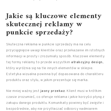
Jakie są kluczowe elementy
skutecznej reklamy w
punkcie sprzedaży?
Skuteczna reklama w punkcie sprzedaży ma na celu
przyciągnięcie uwagi klientów oraz przekazanie im istotnych
informacji w prosty i zrozumiały sposób. Kluczowe elementy
tej formy reklamy to przede wszystkim
atrakcyjny design
,
który wyróżnia się na tle innych elementów w sklepie.
Estetyka wizualna powinna być dopasowana do charakteru
produktu oraz stylu, w jakim prezentuje się marka.
Nie mniej ważny jest
jasny przekaz
. Klient musi w krótkim
czasie zrozumieć, co oferuje reklama i jakie korzyści płyną z
zakupu danego produktu. Komunikaty powinny być zwięzłe i
bezpośrednie, aby nie przytłaczać odbiorcy nadmiarem