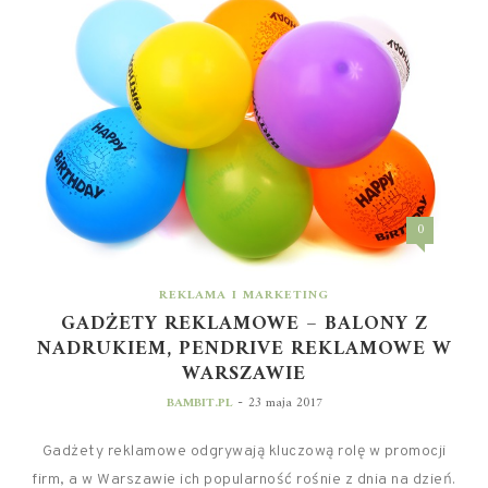
0
REKLAMA I MARKETING
GADŻETY REKLAMOWE – BALONY Z
NADRUKIEM, PENDRIVE REKLAMOWE W
WARSZAWIE
-
BAMBIT.PL
23 maja 2017
Gadżety reklamowe odgrywają kluczową rolę w promocji
firm, a w Warszawie ich popularność rośnie z dnia na dzień.