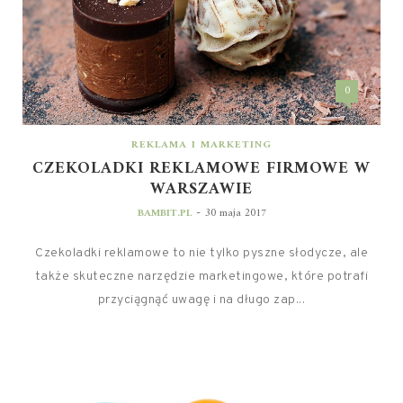
0
REKLAMA I MARKETING
CZEKOLADKI REKLAMOWE FIRMOWE W
WARSZAWIE
-
BAMBIT.PL
30 maja 2017
Czekoladki reklamowe to nie tylko pyszne słodycze, ale
także skuteczne narzędzie marketingowe, które potrafi
przyciągnąć uwagę i na długo zap...