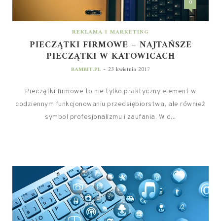
0
REKLAMA I MARKETING
PIECZĄTKI FIRMOWE – NAJTAŃSZE
PIECZĄTKI W KATOWICACH
-
BAMBIT.PL
23 kwietnia 2017
Pieczątki firmowe to nie tylko praktyczny element w
codziennym funkcjonowaniu przedsiębiorstwa, ale również
symbol profesjonalizmu i zaufania. W d...