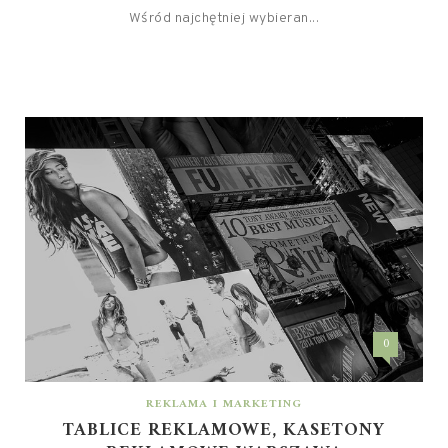
Wśród najchętniej wybieran...
0
REKLAMA I MARKETING
TABLICE REKLAMOWE, KASETONY