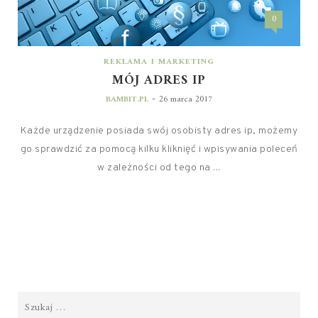
0
REKLAMA I MARKETING
MÓJ ADRES IP
-
BAMBIT.PL
26 marca 2017
Każde urządzenie posiada swój osobisty adres ip, możemy
go sprawdzić za pomocą kilku kliknięć i wpisywania poleceń
w zależności od tego na ...