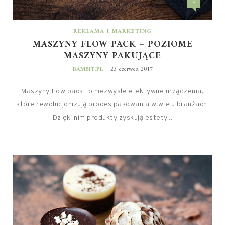
0
REKLAMA I MARKETING
MASZYNY FLOW PACK – POZIOME
MASZYNY PAKUJĄCE
-
BAMBIT.PL
23 czerwca 2017
Maszyny flow pack to niezwykle efektywne urządzenia,
które rewolucjonizują proces pakowania w wielu branżach.
Dzięki nim produkty zyskują estety...