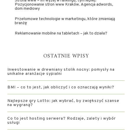
Strona www – im wyżej w rankingu, tym lepiej!
Pozycjonowanie stron www Kraków. Agencja adwords,
dom mediowy
Przełomowe technologie w marketingu, które zmieniają
branżę
Reklamowanie mobilne na tabletach – jak to działa?
OSTATNIE WPISY
Inwestowanie w drewniany stolik nocny: pomysły na
unikalne aranżacje sypialni
BMI – co to jest, jak obliczyć i co oznaczają wyniki?
Najlepsze gry Lotto: jak wybrać, by zwiększyć szanse
na wygraną?
Co to jest hosting serwera? Rodzaje, zalety i wybór
usługi