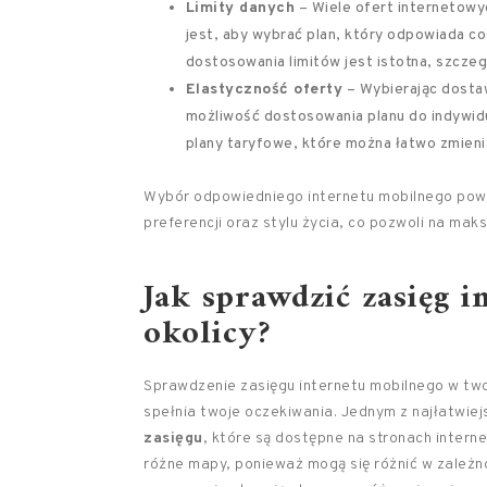
Limity danych
– Wiele ofert internetowy
jest, aby wybrać plan, który odpowiada 
dostosowania limitów jest istotna, szczeg
Elastyczność oferty
– Wybierając dosta
możliwość dostosowania planu do indywid
plany taryfowe, które można łatwo zmieni
Wybór odpowiedniego internetu mobilnego powi
preferencji oraz stylu życia, co pozwoli na ma
Jak sprawdzić zasięg 
okolicy?
Sprawdzenie zasięgu internetu mobilnego w twoj
spełnia twoje oczekiwania. Jednym z najłatwie
zasięgu
, które są dostępne na stronach inter
różne mapy, ponieważ mogą się różnić w zależno