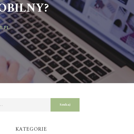
BILNY?
L
KATEGORIE