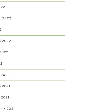
022
c 2022
2
ń 2022
 2022
22
 2022
ń 2021
d 2021
rnik 2021