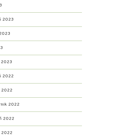
3
ń 2023
 2023
23
 2023
ń 2022
d 2022
rnik 2022
ń 2022
ń 2022