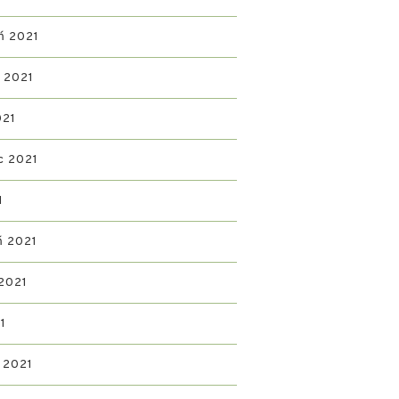
ń 2021
ń 2021
021
c 2021
1
ń 2021
2021
1
 2021