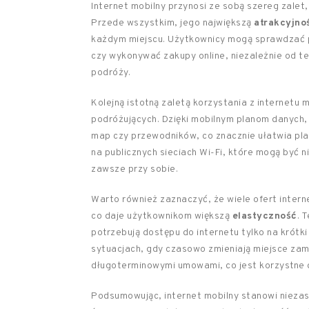
Internet mobilny przynosi ze sobą szereg zalet,
Przede wszystkim, jego największą
atrakcyjno
każdym miejscu. Użytkownicy mogą sprawdzać p
czy wykonywać zakupy online, niezależnie od teg
podróży.
Kolejną istotną zaletą korzystania z internetu
podróżujących. Dzięki mobilnym planom danych, 
map czy przewodników, co znacznie ułatwia pla
na publicznych sieciach Wi-Fi, które mogą być 
zawsze przy sobie.
Warto również zaznaczyć, że wiele ofert intern
co daje użytkownikom większą
elastyczność
. 
potrzebują dostępu do internetu tylko na krótki
sytuacjach, gdy czasowo zmieniają miejsce zami
długoterminowymi umowami, co jest korzystne d
Podsumowując, internet mobilny stanowi niezas