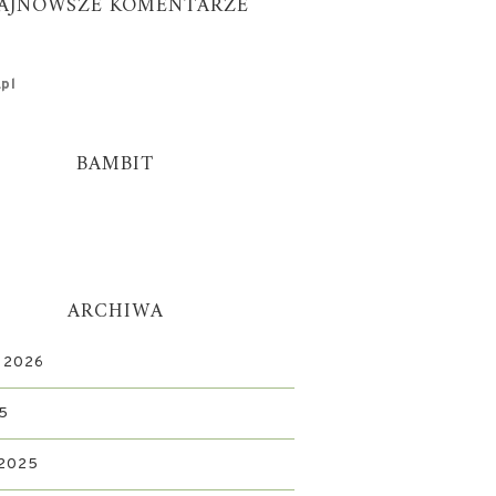
AJNOWSZE KOMENTARZE
pl
BAMBIT
ARCHIWA
 2026
5
 2025