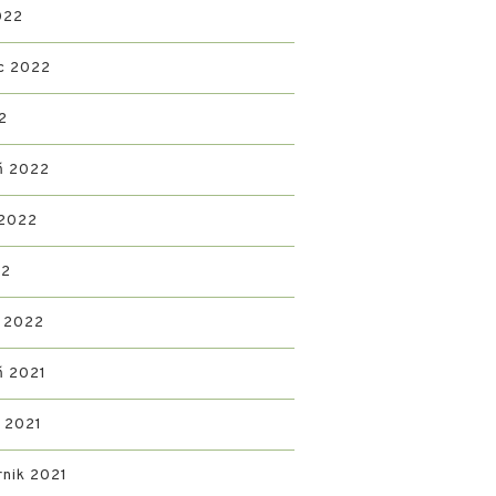
022
c 2022
2
ń 2022
 2022
22
 2022
ń 2021
d 2021
rnik 2021