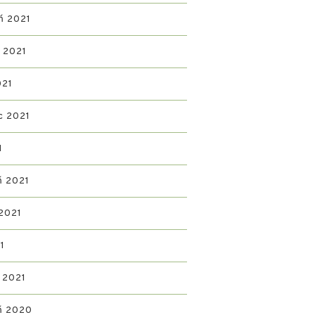
ń 2021
ń 2021
021
c 2021
1
ń 2021
2021
1
 2021
ń 2020