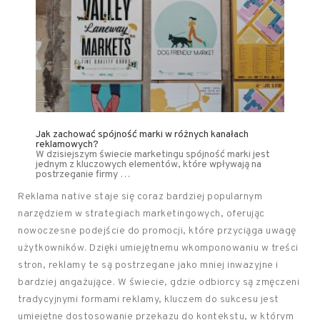
Jak zachować spójność marki w różnych kanałach
reklamowych?
W dzisiejszym świecie marketingu spójność marki jest
jednym z kluczowych elementów, które wpływają na
postrzeganie firmy …
Reklama native staje się coraz bardziej popularnym
narzędziem w strategiach marketingowych, oferując
nowoczesne podejście do promocji, które przyciąga uwagę
użytkowników. Dzięki umiejętnemu wkomponowaniu w treści
stron, reklamy te są postrzegane jako mniej inwazyjne i
bardziej angażujące. W świecie, gdzie odbiorcy są zmęczeni
tradycyjnymi formami reklamy, kluczem do sukcesu jest
umiejętne dostosowanie przekazu do kontekstu, w którym