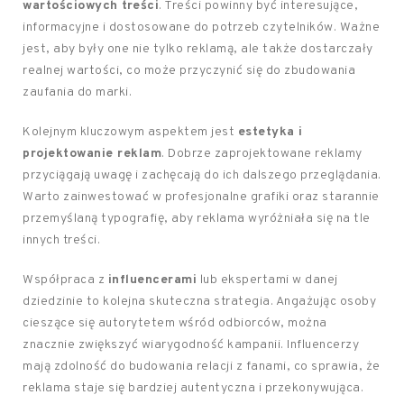
wartościowych treści
. Treści powinny być interesujące,
informacyjne i dostosowane do potrzeb czytelników. Ważne
jest, aby były one nie tylko reklamą, ale także dostarczały
realnej wartości, co może przyczynić się do zbudowania
zaufania do marki.
Kolejnym kluczowym aspektem jest
estetyka i
projektowanie reklam
. Dobrze zaprojektowane reklamy
przyciągają uwagę i zachęcają do ich dalszego przeglądania.
Warto zainwestować w profesjonalne grafiki oraz starannie
przemyślaną typografię, aby reklama wyróżniała się na tle
innych treści.
Współpraca z
influencerami
lub ekspertami w danej
dziedzinie to kolejna skuteczna strategia. Angażując osoby
cieszące się autorytetem wśród odbiorców, można
znacznie zwiększyć wiarygodność kampanii. Influencerzy
mają zdolność do budowania relacji z fanami, co sprawia, że
reklama staje się bardziej autentyczna i przekonywująca.