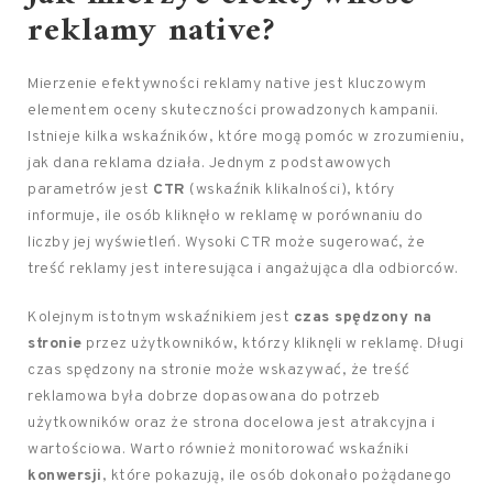
reklamy native?
Mierzenie efektywności reklamy native jest kluczowym
elementem oceny skuteczności prowadzonych kampanii.
Istnieje kilka wskaźników, które mogą pomóc w zrozumieniu,
jak dana reklama działa. Jednym z podstawowych
parametrów jest
CTR
(wskaźnik klikalności), który
informuje, ile osób kliknęło w reklamę w porównaniu do
liczby jej wyświetleń. Wysoki CTR może sugerować, że
treść reklamy jest interesująca i angażująca dla odbiorców.
Kolejnym istotnym wskaźnikiem jest
czas spędzony na
stronie
przez użytkowników, którzy kliknęli w reklamę. Długi
czas spędzony na stronie może wskazywać, że treść
reklamowa była dobrze dopasowana do potrzeb
użytkowników oraz że strona docelowa jest atrakcyjna i
wartościowa. Warto również monitorować wskaźniki
konwersji
, które pokazują, ile osób dokonało pożądanego