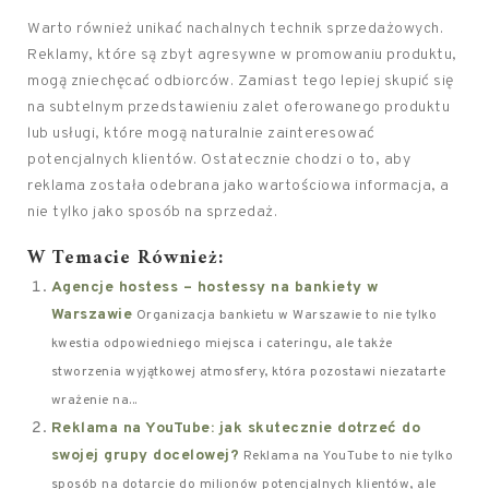
Warto również unikać nachalnych technik sprzedażowych.
Reklamy, które są zbyt agresywne w promowaniu produktu,
mogą zniechęcać odbiorców. Zamiast tego lepiej skupić się
na subtelnym przedstawieniu zalet oferowanego produktu
lub usługi, które mogą naturalnie zainteresować
potencjalnych klientów. Ostatecznie chodzi o to, aby
reklama została odebrana jako wartościowa informacja, a
nie tylko jako sposób na sprzedaż.
W Temacie Również:
Agencje hostess – hostessy na bankiety w
Warszawie
Organizacja bankietu w Warszawie to nie tylko
kwestia odpowiedniego miejsca i cateringu, ale także
stworzenia wyjątkowej atmosfery, która pozostawi niezatarte
wrażenie na...
Reklama na YouTube: jak skutecznie dotrzeć do
swojej grupy docelowej?
Reklama na YouTube to nie tylko
sposób na dotarcie do milionów potencjalnych klientów, ale