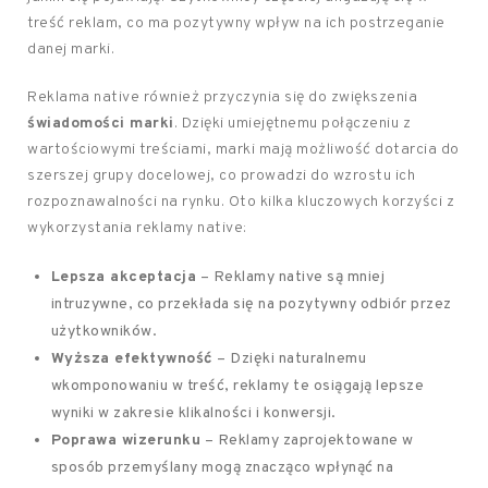
treść reklam, co ma pozytywny wpływ na ich postrzeganie
danej marki.
Reklama native również przyczynia się do zwiększenia
świadomości marki
. Dzięki umiejętnemu połączeniu z
wartościowymi treściami, marki mają możliwość dotarcia do
szerszej grupy docelowej, co prowadzi do wzrostu ich
rozpoznawalności na rynku. Oto kilka kluczowych korzyści z
wykorzystania reklamy native:
Lepsza akceptacja
– Reklamy native są mniej
intruzywne, co przekłada się na pozytywny odbiór przez
użytkowników.
Wyższa efektywność
– Dzięki naturalnemu
wkomponowaniu w treść, reklamy te osiągają lepsze
wyniki w zakresie klikalności i konwersji.
Poprawa wizerunku
– Reklamy zaprojektowane w
sposób przemyślany mogą znacząco wpłynąć na