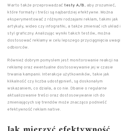
Warto także przeprowadzać
testy A/B
, aby zrozumieć,
które formaty i treści są najbardziej efektywne. Można
eksperymentować z różnymi rodzajami reklam, takimi jak
artykuły, wideo czy infografiki, a także zmieniać ich układ i
styl graficzny. Analizując wyniki takich testów, można
dostosować reklamy w celu lepszego przyciągnięcia uwagi
odbiorców.
Również dobrym pomysłem jest monitorowanie reakcji na
reklamę oraz ewentualne dostosowywanie jej w czasie
trwania kampanii. Interakcje użytkowników, takie jak
klikalność czy liczba udostępnień, są doskonałym
wskazaniem, co działa, a co nie. Dbanie o regularne
aktualizowanie treści oraz dostosowywanie ich do
zmieniających się trendów może znacząco podnieść
efektywność reklam native.
Jak mierzyć efektywność