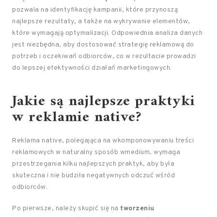
pozwala na identyfikację kampanii, które przynoszą
najlepsze rezultaty, a także na wykrywanie elementów,
które wymagają optymalizacji. Odpowiednia analiza danych
jest niezbędna, aby dostosować strategię reklamową do
potrzeb i oczekiwań odbiorców, co w rezultacie prowadzi
do lepszej efektywności działań marketingowych.
Jakie są najlepsze praktyki
w reklamie native?
Reklama native, polegająca na wkomponowywaniu treści
reklamowych w naturalny sposób wmedium, wymaga
przestrzegania kilku najlepszych praktyk, aby była
skuteczna i nie budziła negatywnych odczuć wśród
odbiorców.
Po pierwsze, należy skupić się na
tworzeniu