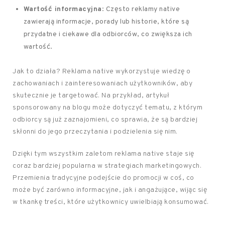
Wartość informacyjna
: Często reklamy native
zawierają informacje, porady lub historie, które są
przydatne i ciekawe dla odbiorców, co zwiększa ich
wartość.
Jak to działa? Reklama native wykorzystuje wiedzę o
zachowaniach i zainteresowaniach użytkowników, aby
skutecznie je targetować. Na przykład, artykuł
sponsorowany na blogu może dotyczyć tematu, z którym
odbiorcy są już zaznajomieni, co sprawia, że są bardziej
skłonni do jego przeczytania i podzielenia się nim.
Dzięki tym wszystkim zaletom reklama native staje się
coraz bardziej popularna w strategiach marketingowych.
Przemienia tradycyjne podejście do promocji w coś, co
może być zarówno informacyjne, jak i angażujące, wijąc się
w tkankę treści, które użytkownicy uwielbiają konsumować.