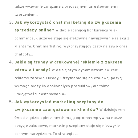
także wyzwanie związane z precyzyjnym targetowaniem i
tworzeniem...
Jak wykorzystać chat marketing do zwiększenia
sprzedaży online?
W dobie rosnącej konkurencji w e-
commerce, kluczowe staje się efektywne nawiązywanie relacji z
klientami. Chat marketing, wykorzystujący czaty na żywo oraz
chatboty,...
Jakie są trendy w drukowanej reklamie z zakresu
zdrowia i urody?
W dzisiejszym dynamicznym świecie
reklamy zdrowia i urody, utrzymanie się na czołowej pozycji
wymaga nie tylko doskonałych produktów, ale także
umiejętności dostosowania...
Jak wykorzystać marketing szeptany do
zwiększenia zaangażowania klientów?
W dzisiejszym
świecie, gdzie opinie innych mają ogromny wpływ na nasze
decyzje zakupowe, marketing szeptany staje się niezwykle
cennym narzędziem. To strategia,...