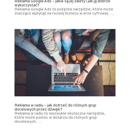
Reklama Google Ads – jakie są jej zalety i jak ją dobrze
wykorzystać?
Reklama Google Ads to potężne narzędzie, które może
znacząco wpłynąć na rozwój biznesu w erze cyfrowej. …
Reklama w radiu – jak dotrzeć do różnych grup
docelowych przez dźwięk?
Reklama w radiu to niezwykle skuteczne narzędzie,
które może pomóc w dotarciu do różnych grup
docelowych. …