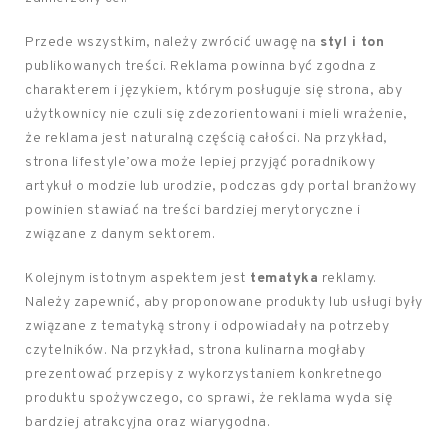
Przede wszystkim, należy zwrócić uwagę na
styl i ton
publikowanych treści. Reklama powinna być zgodna z
charakterem i językiem, którym posługuje się strona, aby
użytkownicy nie czuli się zdezorientowani i mieli wrażenie,
że reklama jest naturalną częścią całości. Na przykład,
strona lifestyle’owa może lepiej przyjąć poradnikowy
artykuł o modzie lub urodzie, podczas gdy portal branżowy
powinien stawiać na treści bardziej merytoryczne i
związane z danym sektorem.
Kolejnym istotnym aspektem jest
tematyka
reklamy.
Należy zapewnić, aby proponowane produkty lub usługi były
związane z tematyką strony i odpowiadały na potrzeby
czytelników. Na przykład, strona kulinarna mogłaby
prezentować przepisy z wykorzystaniem konkretnego
produktu spożywczego, co sprawi, że reklama wyda się
bardziej atrakcyjna oraz wiarygodna.