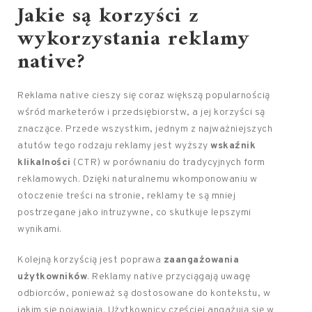
Jakie są korzyści z
wykorzystania reklamy
native?
Reklama native cieszy się coraz większą popularnością
wśród marketerów i przedsiębiorstw, a jej korzyści są
znaczące. Przede wszystkim, jednym z najważniejszych
atutów tego rodzaju reklamy jest wyższy
wskaźnik
klikalności
(CTR) w porównaniu do tradycyjnych form
reklamowych. Dzięki naturalnemu wkomponowaniu w
otoczenie treści na stronie, reklamy te są mniej
postrzegane jako intruzywne, co skutkuje lepszymi
wynikami.
Kolejną korzyścią jest poprawa
zaangażowania
użytkowników
. Reklamy native przyciągają uwagę
odbiorców, ponieważ są dostosowane do kontekstu, w
jakim się pojawiają. Użytkownicy częściej angażują się w