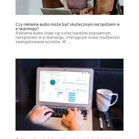
Czy reklama audio może być skutecznym narzędziem w
e-learningu?
Reklama audio staje się coraz bardziej popularnym
narzędziem w e-learningu, oferującym nowe możliwości
zaangażowania uczniów. W …