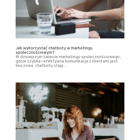
Jak wykorzystać chatboty w marketingu
społecznościowym?
W dzisiejszym świecie marketingu społecznościowego,
gdzie szybka i efektywna komunikacja z klientami jest
kluczowa, chatboty stają …