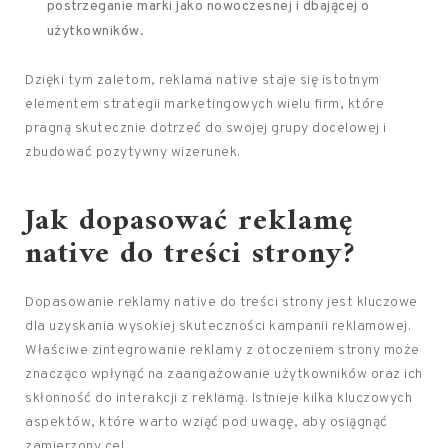
postrzeganie marki jako nowoczesnej i dbającej o
użytkowników.
Dzięki tym zaletom, reklama native staje się istotnym
elementem strategii marketingowych wielu firm, które
pragną skutecznie dotrzeć do swojej grupy docelowej i
zbudować pozytywny wizerunek.
Jak dopasować reklamę
native do treści strony?
Dopasowanie reklamy native do treści strony jest kluczowe
dla uzyskania wysokiej skuteczności kampanii reklamowej.
Właściwe zintegrowanie reklamy z otoczeniem strony może
znacząco wpłynąć na zaangażowanie użytkowników oraz ich
skłonność do interakcji z reklamą. Istnieje kilka kluczowych
aspektów, które warto wziąć pod uwagę, aby osiągnąć
zamierzony cel.