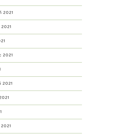
ń 2021
ń 2021
021
c 2021
1
ń 2021
2021
1
 2021