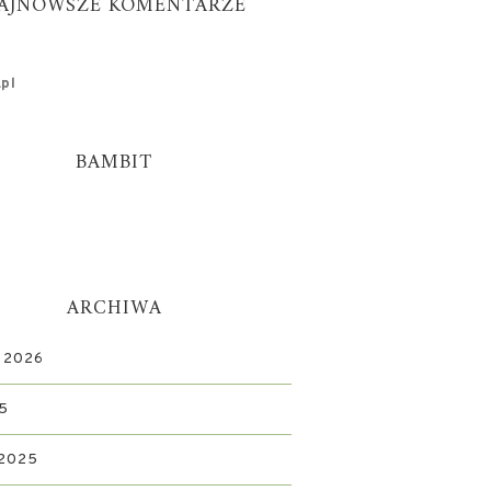
AJNOWSZE KOMENTARZE
pl
BAMBIT
ARCHIWA
 2026
5
 2025