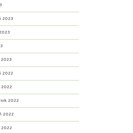
3
ń 2023
 2023
23
 2023
ń 2022
d 2022
rnik 2022
ń 2022
ń 2022