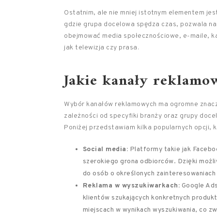
Ostatnim, ale nie mniej istotnym elementem je
gdzie grupa docelowa spędza czas, pozwala n
obejmować media społecznościowe, e-maile, kam
jak telewizja czy prasa.
Jakie kanały reklamo
Wybór kanałów reklamowych ma ogromne znacze
zależności od specyfiki branży oraz grupy doce
Poniżej przedstawiam kilka popularnych opcji, 
Social media:
Platformy takie jak Faceboo
szerokiego grona odbiorców. Dzięki możl
do osób o określonych zainteresowaniach 
Reklama w wyszukiwarkach:
Google Ads 
klientów szukających konkretnych produkt
miejscach w wynikach wyszukiwania, co zw