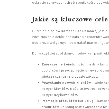
odkrycie sprawdzonych strategii, które pozwolą
Jakie są kluczowe cel
Określenie
celów kampanii reklamowej
jest p
zdefiniowanie celów pozwala na skoncentrowani
dostarcza wytycznych do działań marketingow
Do najczęściej spotykanych celów kampanii rek
Zwiększenie świadomości marki
– kampa
odbiorców i przyciągnięcie ich uwagi do m
większa szansa na przyszłe zakupy.
Pozyskanie nowych klientów
– wiele kam
nowych klientów. Może to być realizowane
nowych użytkowników.
Promocja produktów lub usług
– kampan
produktów lub usług oraz zwiększenie ich