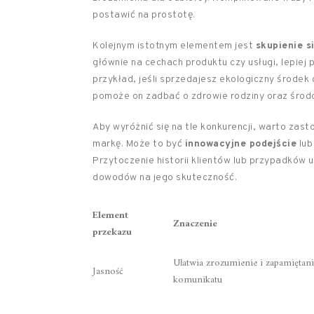
postawić na prostotę.
Kolejnym istotnym elementem jest
skupienie s
głównie na cechach produktu czy usługi, lepiej 
przykład, jeśli sprzedajesz ekologiczny środek 
pomoże on zadbać o zdrowie rodziny oraz środ
Aby wyróżnić się na tle konkurencji, warto zas
markę. Może to być
innowacyjne podejście
lub
Przytoczenie historii klientów lub przypadków
dowodów na jego skuteczność.
Element
Znaczenie
przekazu
Ułatwia zrozumienie i zapamiętani
Jasność
komunikatu