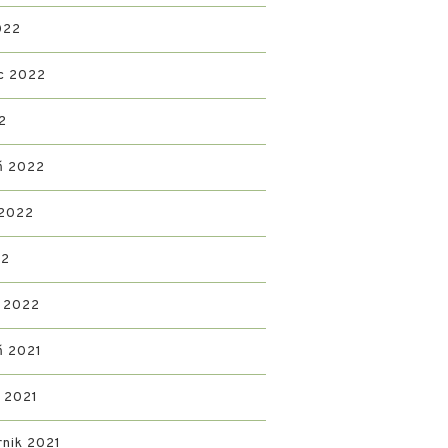
022
c 2022
2
ń 2022
 2022
22
 2022
ń 2021
d 2021
rnik 2021