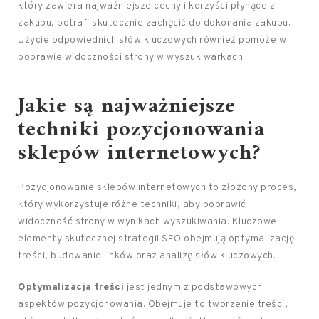
który zawiera najważniejsze cechy i korzyści płynące z
zakupu, potrafi skutecznie zachęcić do dokonania zakupu.
Użycie odpowiednich słów kluczowych również pomoże w
poprawie widoczności strony w wyszukiwarkach.
Jakie są najważniejsze
techniki pozycjonowania
sklepów internetowych?
Pozycjonowanie sklepów internetowych to złożony proces,
który wykorzystuje różne techniki, aby poprawić
widoczność strony w wynikach wyszukiwania. Kluczowe
elementy skutecznej strategii SEO obejmują optymalizację
treści, budowanie linków oraz analizę słów kluczowych.
Optymalizacja treści
jest jednym z podstawowych
aspektów pozycjonowania. Obejmuje to tworzenie treści,