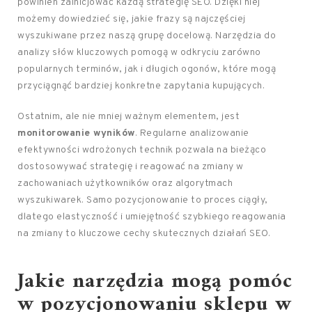
powinien zainicjować każdą strategię SEO. Dzięki niej
możemy dowiedzieć się, jakie frazy są najczęściej
wyszukiwane przez naszą grupę docelową. Narzędzia do
analizy słów kluczowych pomogą w odkryciu zarówno
popularnych terminów, jak i długich ogonów, które mogą
przyciągnąć bardziej konkretne zapytania kupujących.
Ostatnim, ale nie mniej ważnym elementem, jest
monitorowanie wyników
. Regularne analizowanie
efektywności wdrożonych technik pozwala na bieżąco
dostosowywać strategię i reagować na zmiany w
zachowaniach użytkowników oraz algorytmach
wyszukiwarek. Samo pozycjonowanie to proces ciągły,
dlatego elastyczność i umiejętność szybkiego reagowania
na zmiany to kluczowe cechy skutecznych działań SEO.
Jakie narzędzia mogą pomóc
w pozycjonowaniu sklepu w