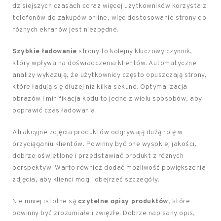
dzisiejszych czasach coraz więcej użytkowników korzysta z
telefonów do zakupów online, więc dostosowanie strony do
różnych ekranów jest niezbędne.
Szybkie ładowanie
strony to kolejny kluczowy czynnik,
który wpływa na doświadczenia klientów. Automatyczne
analizy wykazują, że użytkownicy często opuszczają strony,
które ładują się dłużej niż kilka sekund. Optymalizacja
obrazów i minifikacja kodu to jedne z wielu sposobów, aby
poprawić czas ładowania.
Atrakcyjne zdjęcia produktów odgrywają dużą rolę w
przyciąganiu klientów. Powinny być one wysokiej jakości,
dobrze oświetlone i przedstawiać produkt z różnych
perspektyw. Warto również dodać możliwość powiększenia
zdjęcia, aby klienci mogli obejrzeć szczegóły.
Nie mniej istotne są
czytelne opisy produktów
, które
powinny być zrozumiałe i zwięzłe. Dobrze napisany opis,