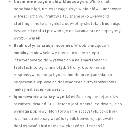
Nadmierne użycie słów kluczowych
: Wiele osób
popełnia błąd, umieszczając zbyt wiele słów kluczowych
w treści strony. Praktyka ta, znana jako „keyword
stuffing”, może przynieść odwrotny skutek, utrudniając
czytanie tekstu i prowadząc do karania przez algorytmy
wyszukiwarek.
Brak optymalizacji mobilnej
: W dobie urządzeń
mobilnych niewłaściwe dostosowanie sklepu
internetowego do wyświetlania na smartfonach i
tabletach to ogromny błąd. Strony, które nie są
responsywne, mogą być trudne do przeglądania, co
negatywnie wpływa na doświadczenia użytkowników i
maksymalizację konwersji.
Ignorowanie analizy wyników
: Bez regularnej analizy
rezultatu działań SEO, trudno jest ocenić, co działa, a co
wymaga poprawy. Monitorowanie statystyk, takich jak
ruch na stronie czy współczynnik konwersji, pozwala
dostosować strategię i zwiększyć skuteczność