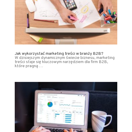
Jak wykorzystać marketing treści w branży B2B?
W dzisiejszym dynamicznym świecie biznesu, marketing
treści staje się kluczowym narzędziem dla firm B2B,
które pragną …