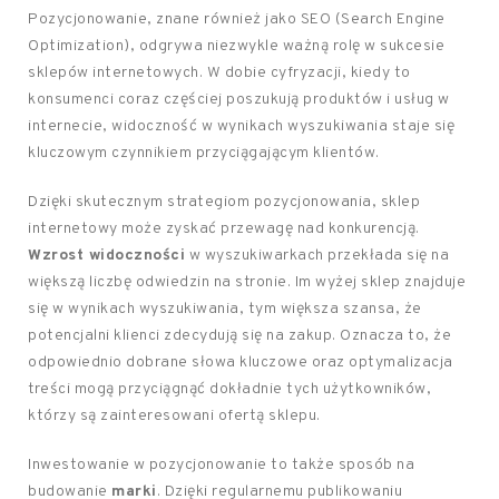
Pozycjonowanie, znane również jako SEO (Search Engine
Optimization), odgrywa niezwykle ważną rolę w sukcesie
sklepów internetowych. W dobie cyfryzacji, kiedy to
konsumenci coraz częściej poszukują produktów i usług w
internecie, widoczność w wynikach wyszukiwania staje się
kluczowym czynnikiem przyciągającym klientów.
Dzięki skutecznym strategiom pozycjonowania, sklep
internetowy może zyskać przewagę nad konkurencją.
Wzrost widoczności
w wyszukiwarkach przekłada się na
większą liczbę odwiedzin na stronie. Im wyżej sklep znajduje
się w wynikach wyszukiwania, tym większa szansa, że
potencjalni klienci zdecydują się na zakup. Oznacza to, że
odpowiednio dobrane słowa kluczowe oraz optymalizacja
treści mogą przyciągnąć dokładnie tych użytkowników,
którzy są zainteresowani ofertą sklepu.
Inwestowanie w pozycjonowanie to także sposób na
budowanie
marki
. Dzięki regularnemu publikowaniu