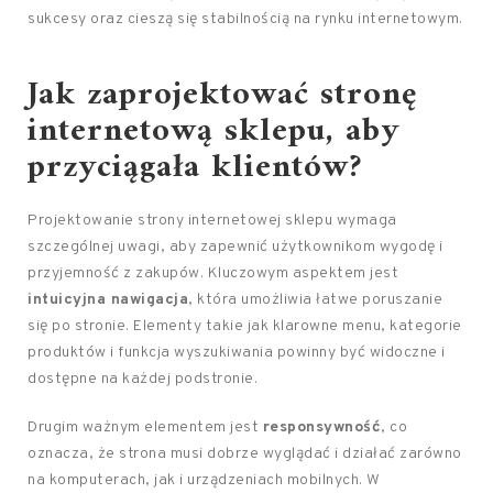
sukcesy oraz cieszą się stabilnością na rynku internetowym.
Jak zaprojektować stronę
internetową sklepu, aby
przyciągała klientów?
Projektowanie strony internetowej sklepu wymaga
szczególnej uwagi, aby zapewnić użytkownikom wygodę i
przyjemność z zakupów. Kluczowym aspektem jest
intuicyjna nawigacja
, która umożliwia łatwe poruszanie
się po stronie. Elementy takie jak klarowne menu, kategorie
produktów i funkcja wyszukiwania powinny być widoczne i
dostępne na każdej podstronie.
Drugim ważnym elementem jest
responsywność
, co
oznacza, że strona musi dobrze wyglądać i działać zarówno
na komputerach, jak i urządzeniach mobilnych. W