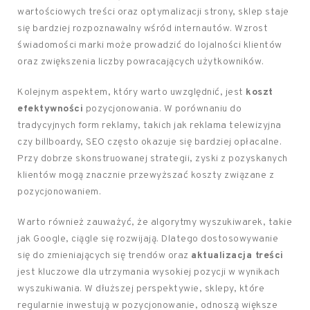
wartościowych treści oraz optymalizacji strony, sklep staje
się bardziej rozpoznawalny wśród internautów. Wzrost
świadomości marki może prowadzić do lojalności klientów
oraz zwiększenia liczby powracających użytkowników.
Kolejnym aspektem, który warto uwzględnić, jest
koszt
efektywności
pozycjonowania. W porównaniu do
tradycyjnych form reklamy, takich jak reklama telewizyjna
czy billboardy, SEO często okazuje się bardziej opłacalne.
Przy dobrze skonstruowanej strategii, zyski z pozyskanych
klientów mogą znacznie przewyższać koszty związane z
pozycjonowaniem.
Warto również zauważyć, że algorytmy wyszukiwarek, takie
jak Google, ciągle się rozwijają. Dlatego dostosowywanie
się do zmieniających się trendów oraz
aktualizacja treści
jest kluczowe dla utrzymania wysokiej pozycji w wynikach
wyszukiwania. W dłuższej perspektywie, sklepy, które
regularnie inwestują w pozycjonowanie, odnoszą większe