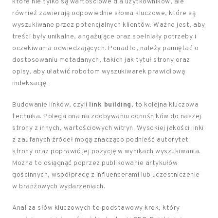
które nie tylko są wartościowe dla użytkowników, ale
również zawierają odpowiednie słowa kluczowe, które są
wyszukiwane przez potencjalnych klientów. Ważne jest, aby
treści były unikalne, angażujące oraz spełniały potrzeby i
oczekiwania odwiedzających. Ponadto, należy pamiętać o
dostosowaniu metadanych, takich jak tytuł strony oraz
opisy, aby ułatwić robotom wyszukiwarek prawidłową
indeksację.
Budowanie linków, czyli
link building
, to kolejna kluczowa
technika. Polega ona na zdobywaniu odnośników do naszej
strony z innych, wartościowych witryn. Wysokiej jakości linki
z zaufanych źródeł mogą znacząco podnieść autorytet
strony oraz poprawić jej pozycję w wynikach wyszukiwania.
Można to osiągnąć poprzez publikowanie artykułów
gościnnych, współpracę z influencerami lub uczestniczenie
w branżowych wydarzeniach.
Analiza słów kluczowych to podstawowy krok, który