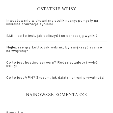
OSTATNIE WPISY
Inwestowanie w drewniany stolik nocny: pomysły na
unikalne aranżacje sypialni
BMI – co to jest, jak obliczyć i co oznaczają wyniki?
Najlepsze gry Lotto: jak wybrać, by zwiększyć szanse
na wygraną?
Co to jest hosting serwera? Rodzaje, zalety i wybór
usługi
Co to jest VPN? Zrozum, jak działa i chroni prywatność
NAJNOWSZE KOMENTARZE
Bambit .pl