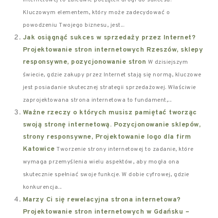
internetowej to zaledwie początek drogi do sukcesu.
Kluczowym elementem, który może zadecydować o
powodzeniu Twojego biznesu, jest...
Jak osiągnąć sukces w sprzedaży przez Internet?
Projektowanie stron internetowych Rzeszów, sklepy
responsywne, pozycjonowanie stron
W dzisiejszym
świecie, gdzie zakupy przez Internet stają się normą, kluczowe
jest posiadanie skutecznej strategii sprzedażowej. Właściwie
zaprojektowana strona internetowa to fundament,...
Ważne rzeczy o których musisz pamiętać tworząc
swoją stronę internetową. Pozycjonowanie sklepów,
strony responsywne, Projektowanie logo dla firm
Katowice
Tworzenie strony internetowej to zadanie, które
wymaga przemyślenia wielu aspektów, aby mogła ona
skutecznie spełniać swoje funkcje. W dobie cyfrowej, gdzie
konkurencja...
Marzy Ci się rewelacyjna strona internetowa?
Projektowanie stron internetowych w Gdańsku –