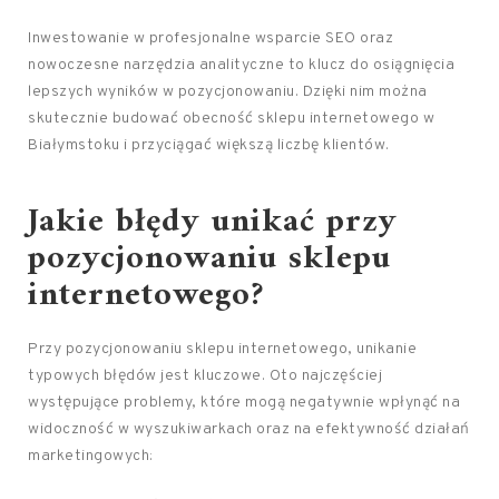
Inwestowanie w profesjonalne wsparcie SEO oraz
nowoczesne narzędzia analityczne to klucz do osiągnięcia
lepszych wyników w pozycjonowaniu. Dzięki nim można
skutecznie budować obecność sklepu internetowego w
Białymstoku i przyciągać większą liczbę klientów.
Jakie błędy unikać przy
pozycjonowaniu sklepu
internetowego?
Przy pozycjonowaniu sklepu internetowego, unikanie
typowych błędów jest kluczowe. Oto najczęściej
występujące problemy, które mogą negatywnie wpłynąć na
widoczność w wyszukiwarkach oraz na efektywność działań
marketingowych: