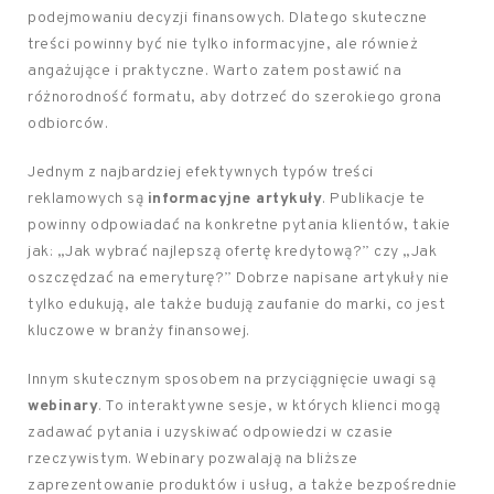
podejmowaniu decyzji finansowych. Dlatego skuteczne
treści powinny być nie tylko informacyjne, ale również
angażujące i praktyczne. Warto zatem postawić na
różnorodność formatu, aby dotrzeć do szerokiego grona
odbiorców.
Jednym z najbardziej efektywnych typów treści
reklamowych są
informacyjne artykuły
. Publikacje te
powinny odpowiadać na konkretne pytania klientów, takie
jak: „Jak wybrać najlepszą ofertę kredytową?” czy „Jak
oszczędzać na emeryturę?” Dobrze napisane artykuły nie
tylko edukują, ale także budują zaufanie do marki, co jest
kluczowe w branży finansowej.
Innym skutecznym sposobem na przyciągnięcie uwagi są
webinary
. To interaktywne sesje, w których klienci mogą
zadawać pytania i uzyskiwać odpowiedzi w czasie
rzeczywistym. Webinary pozwalają na bliższe
zaprezentowanie produktów i usług, a także bezpośrednie