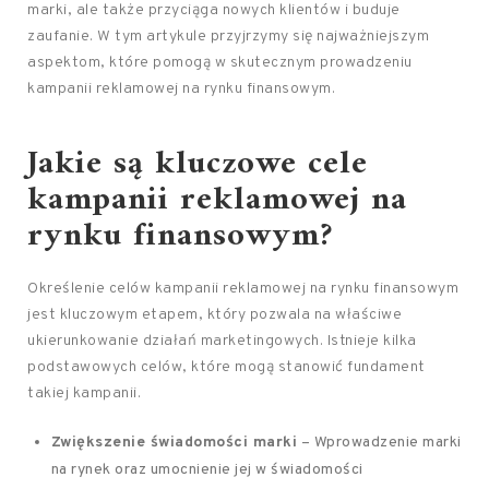
marki, ale także przyciąga nowych klientów i buduje
zaufanie. W tym artykule przyjrzymy się najważniejszym
aspektom, które pomogą w skutecznym prowadzeniu
kampanii reklamowej na rynku finansowym.
Jakie są kluczowe cele
kampanii reklamowej na
rynku finansowym?
Określenie celów kampanii reklamowej na rynku finansowym
jest kluczowym etapem, który pozwala na właściwe
ukierunkowanie działań marketingowych. Istnieje kilka
podstawowych celów, które mogą stanowić fundament
takiej kampanii.
Zwiększenie świadomości marki
– Wprowadzenie marki
na rynek oraz umocnienie jej w świadomości