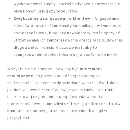
wyeksponować zalety i korzyści płynące z korzystania z
określonych usług czy produktów.
Zwiększenie zaangażowania klientów
– Angażowanie
klientów poprzez różne kanały komunikacji, w tym media
społecznościowe, blogi czy newslettery, może sprzyjać
utrzymywaniu ich zainteresowania ofertą oraz budowaniu
długotrwałych relacji. Kluczowe jest, aby to
zaangażowanie przekształcało się w zaufanie do marki.
Wszystkie cele kampanii powinny być
mierzalne
i
realistyczne
, co pozwoli na późniejszą ocenę ich
skuteczności. Ustalenie odpowiednich wskaźników, takich
jak liczba nowych klientów, zwiększenie ruchu na stronie
internetowej czy poziom zaangażowania w mediach
społecznościowych, umożliwi skuteczną analizę rezultatów
kampanii reklamowej oraz dostosowanie strategii w
przyszłości.