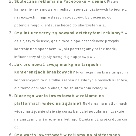
Skuteczna reklama na Facebooku – cennik
Płatne
kampanie reklamowe w mediach społecznościowych to jedne z
najlepszych i najprostszych sposobów, by docierać do
potencjalnego klienta, zachęcać do skorzystania z...
Czy influencerzy są nowymi celebrytami reklamy?
W
dzisiejszym świecie, gdzie media społecznościowe przejęły
kontrolę nad sposobem, w jaki postrzegamy różne marki,
influencerzy stają się nową siłą napędową w...
Jak promować swoją markę na targach i
konferencjach branżowych?
Promocja marki na targach i
konferencjach to nie tylko szansa na zdobycie nowych klientów,
ale także doskonała okazja do zbudowania relacji w...
Dlaczego warto inwestować w reklamę na
platformach wideo na żądanie?
Reklama na platformach
wideo na żądanie staje się coraz bardziej popularna i zyskuje
na znaczeniu w świecie marketingu. Dzięki możliwości dotarcia
do...
Czy warto inwestować w reklamy na platformach