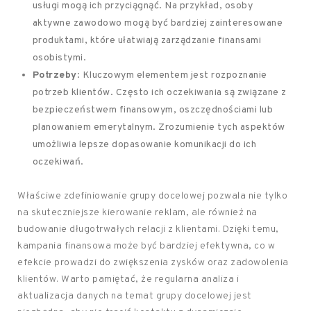
usługi mogą ich przyciągnąć. Na przykład, osoby
aktywne zawodowo mogą być bardziej zainteresowane
produktami, które ułatwiają zarządzanie finansami
osobistymi.
Potrzeby
: Kluczowym elementem jest rozpoznanie
potrzeb klientów. Często ich oczekiwania są związane z
bezpieczeństwem finansowym, oszczędnościami lub
planowaniem emerytalnym. Zrozumienie tych aspektów
umożliwia lepsze dopasowanie komunikacji do ich
oczekiwań.
Właściwe zdefiniowanie grupy docelowej pozwala nie tylko
na skuteczniejsze kierowanie reklam, ale również na
budowanie długotrwałych relacji z klientami. Dzięki temu,
kampania finansowa może być bardziej efektywna, co w
efekcie prowadzi do zwiększenia zysków oraz zadowolenia
klientów. Warto pamiętać, że regularna analiza i
aktualizacja danych na temat grupy docelowej jest