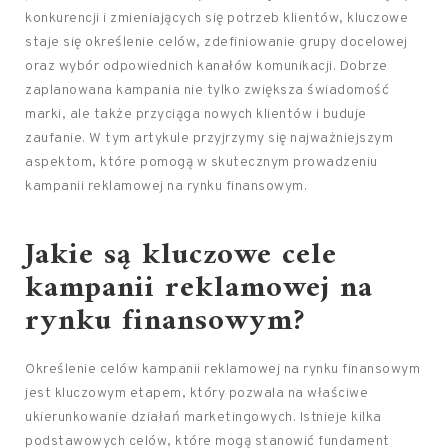
konkurencji i zmieniających się potrzeb klientów, kluczowe
staje się określenie celów, zdefiniowanie grupy docelowej
oraz wybór odpowiednich kanałów komunikacji. Dobrze
zaplanowana kampania nie tylko zwiększa świadomość
marki, ale także przyciąga nowych klientów i buduje
zaufanie. W tym artykule przyjrzymy się najważniejszym
aspektom, które pomogą w skutecznym prowadzeniu
kampanii reklamowej na rynku finansowym.
Jakie są kluczowe cele
kampanii reklamowej na
rynku finansowym?
Określenie celów kampanii reklamowej na rynku finansowym
jest kluczowym etapem, który pozwala na właściwe
ukierunkowanie działań marketingowych. Istnieje kilka
podstawowych celów, które mogą stanowić fundament