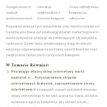
Zaangażowanie w
Interakcje
Ocena oddziaływania
mediach
użytkowników z
kampanii na
społecznościowych
treściami kampanii
odbiorców
Regularna analiza tych wskaźników oraz monitorowanie ich
trendów umożliwia optymalizację działań marketingowych i
dostosowywanie strategii do zmieniających się warunków
rynkowych. Dzięki temu reklamodawcy mają możliwość
lepszego odpowiadania na potrzeby swoich klientów oraz
zwiększania skuteczności przyszłych kampanii.
W Temacie Również:
Posiadając własny sklep internetowy warto
pamiętać o… Pozycjonowanie sklepów
internetowych Białystok, zaprojektowanie strony
internetowej
W dzisiejszych czasach posiadanie własnego
sklepu internetowego to nie tylko szansa na rozwój, ale także
wyzwanie w gąszczu konkurencji. Aby odnieść sukces,...