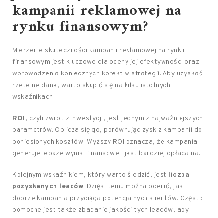
kampanii reklamowej na
rynku finansowym?
Mierzenie skuteczności kampanii reklamowej na rynku
finansowym jest kluczowe dla oceny jej efektywności oraz
wprowadzenia koniecznych korekt w strategii. Aby uzyskać
rzetelne dane, warto skupić się na kilku istotnych
wskaźnikach.
ROI
, czyli zwrot z inwestycji, jest jednym z najważniejszych
parametrów. Oblicza się go, porównując zysk z kampanii do
poniesionych kosztów. Wyższy ROI oznacza, że kampania
generuje lepsze wyniki finansowe i jest bardziej opłacalna.
Kolejnym wskaźnikiem, który warto śledzić, jest
liczba
pozyskanych leadów
. Dzięki temu można ocenić, jak
dobrze kampania przyciąga potencjalnych klientów. Często
pomocne jest także zbadanie jakości tych leadów, aby