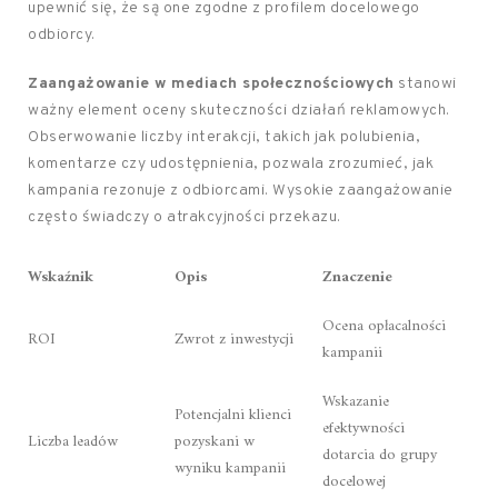
upewnić się, że są one zgodne z profilem docelowego
odbiorcy.
Zaangażowanie w mediach społecznościowych
stanowi
ważny element oceny skuteczności działań reklamowych.
Obserwowanie liczby interakcji, takich jak polubienia,
komentarze czy udostępnienia, pozwala zrozumieć, jak
kampania rezonuje z odbiorcami. Wysokie zaangażowanie
często świadczy o atrakcyjności przekazu.
Wskaźnik
Opis
Znaczenie
Ocena opłacalności
ROI
Zwrot z inwestycji
kampanii
Wskazanie
Potencjalni klienci
efektywności
Liczba leadów
pozyskani w
dotarcia do grupy
wyniku kampanii
docelowej