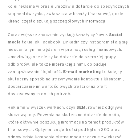
kolei reklama w prasie umożliwia dotarcie do specyficznych
segmentów rynku, zwłaszcza w branży finansowej, gdzie
klienci często szukają szczegółowych informacji.
Coraz większe znaczenie zyskują kanały cyfrowe.
Social
media
takie jak Facebook, LinkedIn czy Instagram stają się
nieocenionym narzędziem w promocji usług finansowych.
Umożliwiają one nie tylko dotarcie do szerokiej grupy
odbiorców, ale także interakcję z nimi, co buduje
zaangażowanie i lojalność.
E-mail marketing
to kolejny
skuteczny sposób na utrzymywanie kontaktu z klientami,
dostarczanie im wartościowych treści oraz ofert
dostosowanych do ich potrzeb.
Reklama w wyszukiwarkach, czyli
SEM
, również odgrywa
kluczową rolę. Pozwala na skuteczne dotarcie do osób,
które aktywnie poszukują informacji na temat produktów
finansowych. Optymalizacja treści pod kątem SEO oraz
odpowiednie kampanie płatne mogą znacznie zwiększyć