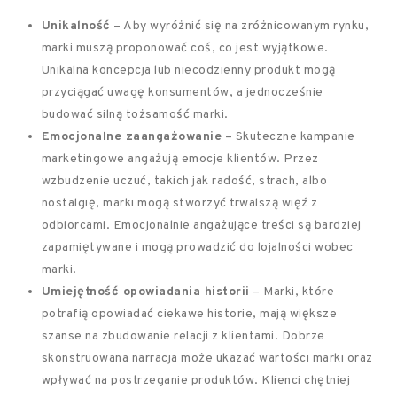
Unikalność
– Aby wyróżnić się na zróżnicowanym rynku,
marki muszą proponować coś, co jest wyjątkowe.
Unikalna koncepcja lub niecodzienny produkt mogą
przyciągać uwagę konsumentów, a jednocześnie
budować silną tożsamość marki.
Emocjonalne zaangażowanie
– Skuteczne kampanie
marketingowe angażują emocje klientów. Przez
wzbudzenie uczuć, takich jak radość, strach, albo
nostalgię, marki mogą stworzyć trwalszą więź z
odbiorcami. Emocjonalnie angażujące treści są bardziej
zapamiętywane i mogą prowadzić do lojalności wobec
marki.
Umiejętność opowiadania historii
– Marki, które
potrafią opowiadać ciekawe historie, mają większe
szanse na zbudowanie relacji z klientami. Dobrze
skonstruowana narracja może ukazać wartości marki oraz
wpływać na postrzeganie produktów. Klienci chętniej