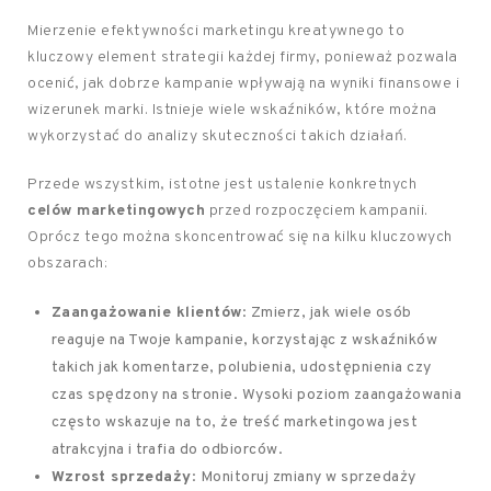
Mierzenie efektywności marketingu kreatywnego to
kluczowy element strategii każdej firmy, ponieważ pozwala
ocenić, jak dobrze kampanie wpływają na wyniki finansowe i
wizerunek marki. Istnieje wiele wskaźników, które można
wykorzystać do analizy skuteczności takich działań.
Przede wszystkim, istotne jest ustalenie konkretnych
celów marketingowych
przed rozpoczęciem kampanii.
Oprócz tego można skoncentrować się na kilku kluczowych
obszarach:
Zaangażowanie klientów
: Zmierz, jak wiele osób
reaguje na Twoje kampanie, korzystając z wskaźników
takich jak komentarze, polubienia, udostępnienia czy
czas spędzony na stronie. Wysoki poziom zaangażowania
często wskazuje na to, że treść marketingowa jest
atrakcyjna i trafia do odbiorców.
Wzrost sprzedaży
: Monitoruj zmiany w sprzedaży