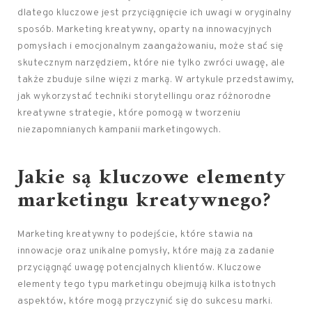
dlatego kluczowe jest przyciągnięcie ich uwagi w oryginalny
sposób. Marketing kreatywny, oparty na innowacyjnych
pomysłach i emocjonalnym zaangażowaniu, może stać się
skutecznym narzędziem, które nie tylko zwróci uwagę, ale
także zbuduje silne więzi z marką. W artykule przedstawimy,
jak wykorzystać techniki storytellingu oraz różnorodne
kreatywne strategie, które pomogą w tworzeniu
niezapomnianych kampanii marketingowych.
Jakie są kluczowe elementy
marketingu kreatywnego?
Marketing kreatywny to podejście, które stawia na
innowacje oraz unikalne pomysły, które mają za zadanie
przyciągnąć uwagę potencjalnych klientów. Kluczowe
elementy tego typu marketingu obejmują kilka istotnych
aspektów, które mogą przyczynić się do sukcesu marki.