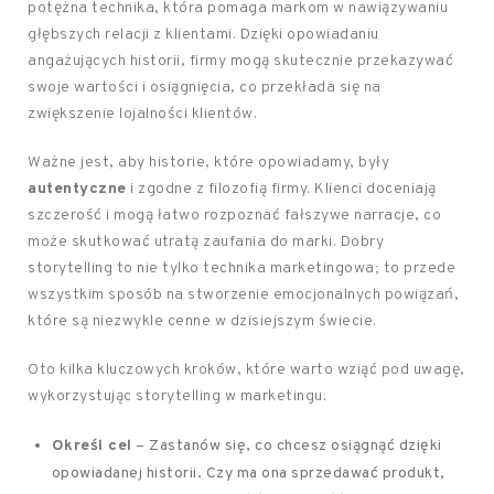
potężna technika, która pomaga markom w nawiązywaniu
głębszych relacji z klientami. Dzięki opowiadaniu
angażujących historii, firmy mogą skutecznie przekazywać
swoje wartości i osiągnięcia, co przekłada się na
zwiększenie lojalności klientów.
Ważne jest, aby historie, które opowiadamy, były
autentyczne
i zgodne z filozofią firmy. Klienci doceniają
szczerość i mogą łatwo rozpoznać fałszywe narracje, co
może skutkować utratą zaufania do marki. Dobry
storytelling to nie tylko technika marketingowa; to przede
wszystkim sposób na stworzenie emocjonalnych powiązań,
które są niezwykle cenne w dzisiejszym świecie.
Oto kilka kluczowych kroków, które warto wziąć pod uwagę,
wykorzystując storytelling w marketingu:
Określ cel
– Zastanów się, co chcesz osiągnąć dzięki
opowiadanej historii. Czy ma ona sprzedawać produkt,