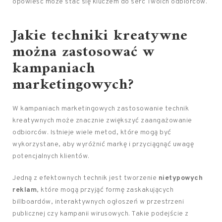
opowieść może stać się kluczem do serc Twoich odbiorców.
Jakie techniki kreatywne
można zastosować w
kampaniach
marketingowych?
W kampaniach marketingowych zastosowanie technik
kreatywnych może znacznie zwiększyć zaangażowanie
odbiorców. Istnieje wiele metod, które mogą być
wykorzystane, aby wyróżnić markę i przyciągnąć uwagę
potencjalnych klientów.
Jedną z efektownych technik jest tworzenie
nietypowych
reklam
, które mogą przyjąć formę zaskakujących
billboardów, interaktywnych ogłoszeń w przestrzeni
publicznej czy kampanii wirusowych. Takie podejście z