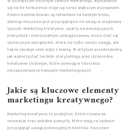
W dzisiejszym złożonym świecie marketingu, wyróżnienie
się na tle konkurencji staje się coraz większym wyzwaniem.
Klienci bombardowani są reklamami na każdym kroku,
dlatego kluczowe jest przyciągnięcie ich uwagi w oryginalny
sposób. Marketing kreatywny, oparty na innowacyjnych
pomysłach i emocjonalnym zaangażowaniu, może stać się
skutecznym narzędziem, które nie tylko zwróci uwagę, ale
także zbuduje silne więzi z marką. W artykule przedstawimy,
jak wykorzystać techniki storytellingu oraz różnorodne
kreatywne strategie, które pomogą w tworzeniu
niezapomnianych kampanii marketingowych.
Jakie są kluczowe elementy
marketingu kreatywnego?
Marketing kreatywny to podejście, które stawia na
innowacje oraz unikalne pomysły, które mają za zadanie
przyciągnąć uwagę potencjalnych klientów. Kluczowe