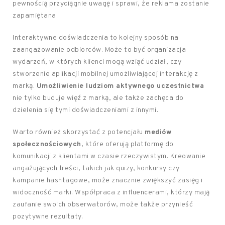
pewnością przyciągnie uwagę i sprawi, że reklama zostanie
zapamiętana.
Interaktywne doświadczenia to kolejny sposób na
zaangażowanie odbiorców. Może to być organizacja
wydarzeń, w których klienci mogą wziąć udział, czy
stworzenie aplikacji mobilnej umożliwiającej interakcję z
marką.
Umożliwienie ludziom aktywnego uczestnictwa
nie tylko buduje więź z marką, ale także zachęca do
dzielenia się tymi doświadczeniami z innymi.
Warto również skorzystać z potencjału
mediów
społecznościowych
, które oferują platformę do
komunikacji z klientami w czasie rzeczywistym. Kreowanie
angażujących treści, takich jak quizy, konkursy czy
kampanie hashtagowe, może znacznie zwiększyć zasięg i
widoczność marki. Współpraca z influencerami, którzy mają
zaufanie swoich obserwatorów, może także przynieść
pozytywne rezultaty.