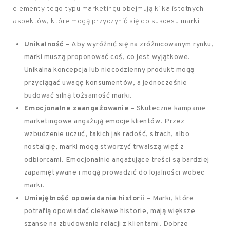
elementy tego typu marketingu obejmują kilka istotnych
aspektów, które mogą przyczynić się do sukcesu marki.
Unikalność
– Aby wyróżnić się na zróżnicowanym rynku,
marki muszą proponować coś, co jest wyjątkowe.
Unikalna koncepcja lub niecodzienny produkt mogą
przyciągać uwagę konsumentów, a jednocześnie
budować silną tożsamość marki.
Emocjonalne zaangażowanie
– Skuteczne kampanie
marketingowe angażują emocje klientów. Przez
wzbudzenie uczuć, takich jak radość, strach, albo
nostalgię, marki mogą stworzyć trwalszą więź z
odbiorcami. Emocjonalnie angażujące treści są bardziej
zapamiętywane i mogą prowadzić do lojalności wobec
marki.
Umiejętność opowiadania historii
– Marki, które
potrafią opowiadać ciekawe historie, mają większe
szanse na zbudowanie relacji z klientami. Dobrze