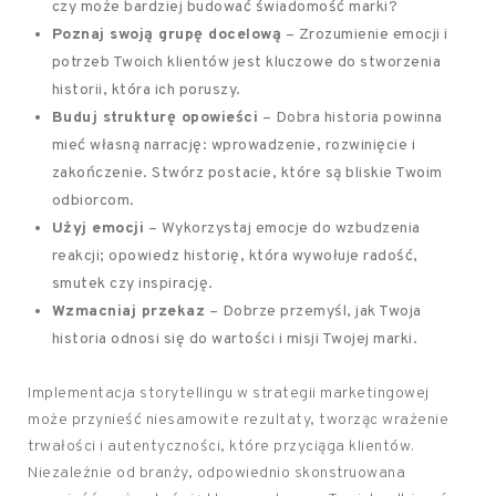
czy może bardziej budować świadomość marki?
Poznaj swoją grupę docelową
– Zrozumienie emocji i
potrzeb Twoich klientów jest kluczowe do stworzenia
historii, która ich poruszy.
Buduj strukturę opowieści
– Dobra historia powinna
mieć własną narrację: wprowadzenie, rozwinięcie i
zakończenie. Stwórz postacie, które są bliskie Twoim
odbiorcom.
Użyj emocji
– Wykorzystaj emocje do wzbudzenia
reakcji; opowiedz historię, która wywołuje radość,
smutek czy inspirację.
Wzmacniaj przekaz
– Dobrze przemyśl, jak Twoja
historia odnosi się do wartości i misji Twojej marki.
Implementacja storytellingu w strategii marketingowej
może przynieść niesamowite rezultaty, tworząc wrażenie
trwałości i autentyczności, które przyciąga klientów.
Niezależnie od branży, odpowiednio skonstruowana