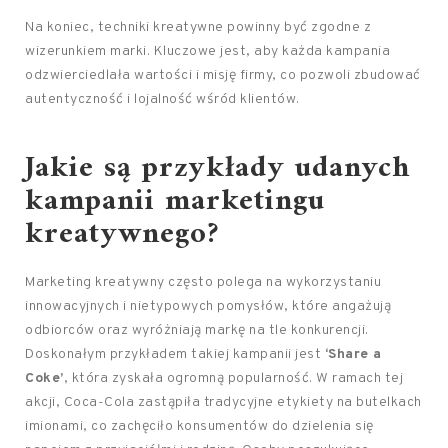
Na koniec, techniki kreatywne powinny być zgodne z
wizerunkiem marki. Kluczowe jest, aby każda kampania
odzwierciedlała wartości i misję firmy, co pozwoli zbudować
autentyczność i lojalność wśród klientów.
Jakie są przykłady udanych
kampanii marketingu
kreatywnego?
Marketing kreatywny często polega na wykorzystaniu
innowacyjnych i nietypowych pomysłów, które angażują
odbiorców oraz wyróżniają markę na tle konkurencji.
Doskonałym przykładem takiej kampanii jest
‘Share a
Coke’
, która zyskała ogromną popularność. W ramach tej
akcji, Coca-Cola zastąpiła tradycyjne etykiety na butelkach
imionami, co zachęciło konsumentów do dzielenia się