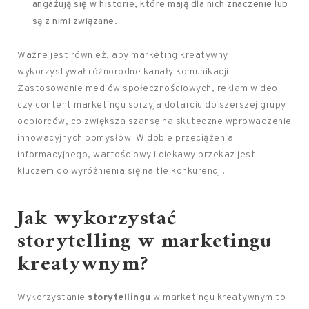
angażują się w historie, które mają dla nich znaczenie lub
są z nimi związane.
Ważne jest również, aby marketing kreatywny
wykorzystywał różnorodne kanały komunikacji.
Zastosowanie mediów społecznościowych, reklam wideo
czy content marketingu sprzyja dotarciu do szerszej grupy
odbiorców, co zwiększa szansę na skuteczne wprowadzenie
innowacyjnych pomysłów. W dobie przeciążenia
informacyjnego, wartościowy i ciekawy przekaz jest
kluczem do wyróżnienia się na tle konkurencji.
Jak wykorzystać
storytelling w marketingu
kreatywnym?
Wykorzystanie
storytellingu
w marketingu kreatywnym to