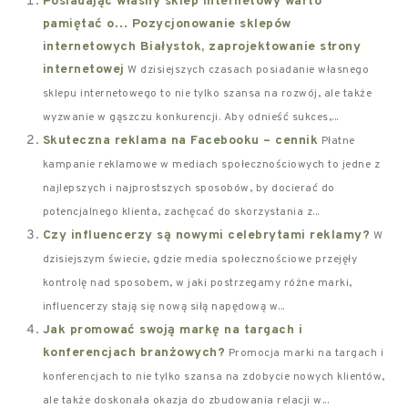
Posiadając własny sklep internetowy warto
pamiętać o… Pozycjonowanie sklepów
internetowych Białystok, zaprojektowanie strony
internetowej
W dzisiejszych czasach posiadanie własnego
sklepu internetowego to nie tylko szansa na rozwój, ale także
wyzwanie w gąszczu konkurencji. Aby odnieść sukces,...
Skuteczna reklama na Facebooku – cennik
Płatne
kampanie reklamowe w mediach społecznościowych to jedne z
najlepszych i najprostszych sposobów, by docierać do
potencjalnego klienta, zachęcać do skorzystania z...
Czy influencerzy są nowymi celebrytami reklamy?
W
dzisiejszym świecie, gdzie media społecznościowe przejęły
kontrolę nad sposobem, w jaki postrzegamy różne marki,
influencerzy stają się nową siłą napędową w...
Jak promować swoją markę na targach i
konferencjach branżowych?
Promocja marki na targach i
konferencjach to nie tylko szansa na zdobycie nowych klientów,
ale także doskonała okazja do zbudowania relacji w...