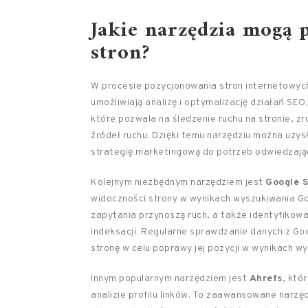
Jakie narzędzia mogą
stron?
W procesie pozycjonowania stron internetowych
umożliwiają analizę i optymalizację działań SEO
które pozwala na śledzenie ruchu na stronie, 
źródeł ruchu. Dzięki temu narzędziu można uzy
strategię marketingową do potrzeb odwiedzają
Kolejnym niezbędnym narzędziem jest
Google S
widoczności strony w wynikach wyszukiwania Go
zapytania przynoszą ruch, a także identyfikowa
indeksacji. Regularne sprawdzanie danych z G
stronę w celu poprawy jej pozycji w wynikach w
Innym popularnym narzędziem jest
Ahrefs
, któ
analizie profilu linków. To zaawansowane narzę