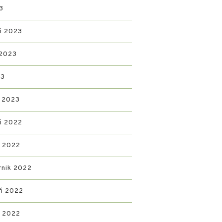
3
ń 2023
 2023
23
 2023
ń 2022
d 2022
rnik 2022
ń 2022
ń 2022