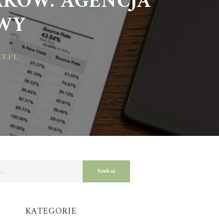
Y
PL
KATEGORIE