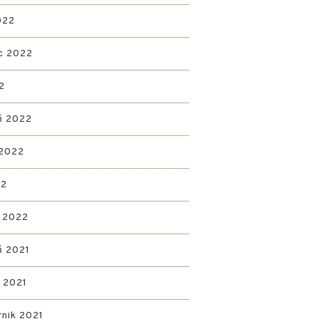
022
c 2022
2
ń 2022
 2022
22
 2022
ń 2021
d 2021
rnik 2021