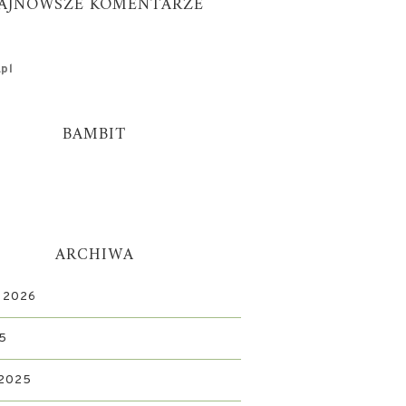
AJNOWSZE KOMENTARZE
pl
BAMBIT
ARCHIWA
 2026
5
 2025