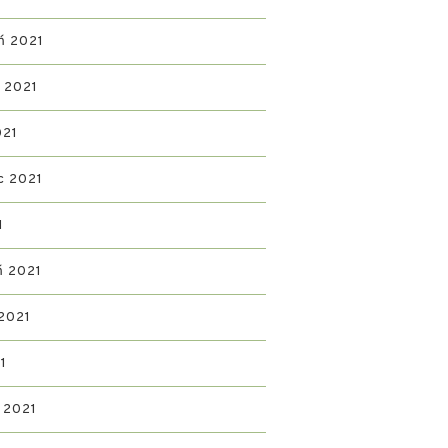
ń 2021
ń 2021
021
c 2021
1
ń 2021
2021
1
 2021