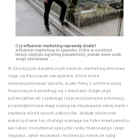
Czy influencer marketing naprawdę działa?
Influencer marketing to zjawisko, które w ostatnich
latach zdobyło ogromną popularność, jednak wiele osób
wciąż zastanawia …
W dzisiejszym dynamicznym świecie, marketing wirusowy
staje się kluczowym narzędziem, które może
zrewolucjonizować sposób, w jaki firmy z sektora usług
finansowych komunikują się z klientami. Dzięki jego
potencjałowi do szybkiego rozprzestrzeniania informacji,
przedsiębiorstwa mają szansę na zbudowanie silnej marki i
zaufania wśród swoich odbiorców. Jednak skuteczne
wykorzystanie tej strategii wymaga nie tylko kreatywności,
ale także zrozumienia specyfiki rynku finansowego i jego
regulacji. Jakie wyzwania i możliwości niesie ze sobą