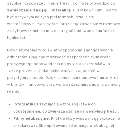
szybkie rozpowszechnianie treści, co może prowadzić do
zwiększenia zasięgu
i
interakcji
z użytkownikami. Warto
być aktywnym na tych platformach, dzielić się
wartościowymi materiałami oraz angażować się w rozmowy
z użytkownikami, co może sprzyjać budowaniu zaufania i
lojalności.
Również webinary to świetny sposób na zaangażowanie
odbiorców. Dają one możliwość bezpośredniej interakcji,
precyzyjnego odpowiadania na pytania uczestników, a
także prezentacji skomplikowanych zagadnień w
przystępny sposób. Dzięki temu można budować autorytet
w branży finansowej oraz wprowadzać innowacyjne pomysły
i usługi.
Infografiki:
Przyciągają wzrok i są łatwe do
udostępnienia, co zwiększa szansę na wentylację treści.
Filmy edukacyjne:
Krótkie klipy wideo mogą skutecznie
przekazywać Skomplikowane informacje w atrakcyjnej