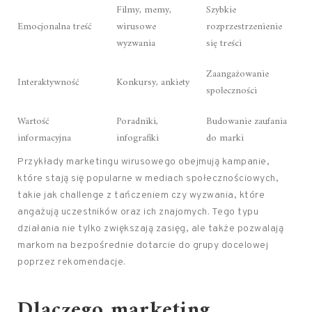
Filmy, memy,
Szybkie
Emocjonalna treść
wirusowe
rozprzestrzenienie
wyzwania
się treści
Zaangażowanie
Interaktywność
Konkursy, ankiety
społeczności
Wartość
Poradniki,
Budowanie zaufania
informacyjna
infografiki
do marki
Przykłady marketingu wirusowego obejmują kampanie,
które stają się popularne w mediach społecznościowych,
takie jak challenge z tańczeniem czy wyzwania, które
angażują uczestników oraz ich znajomych. Tego typu
działania nie tylko zwiększają zasięg, ale także pozwalają
markom na bezpośrednie dotarcie do grupy docelowej
poprzez rekomendacje.
Dlaczego marketing