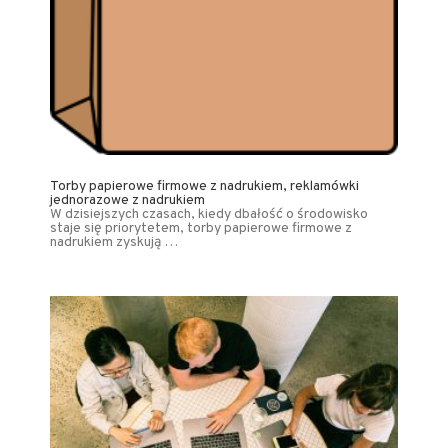
Torby papierowe firmowe z nadrukiem, reklamówki
jednorazowe z nadrukiem
W dzisiejszych czasach, kiedy dbałość o środowisko
staje się priorytetem, torby papierowe firmowe z
nadrukiem zyskują …