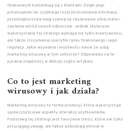
finansowych komunikują się z klientami. Dzięki jego
potencjałowi do szybkiego rozprzestrzeniania informacji,
przedsiębiorstwa mają szansę na zbudowanie silnej marki i
zaufania wśród swoich odbiorców. Jednak skuteczne
wykorzystanie tej strategii wymaga nie tylko kreatywności,
ale także zrozumienia specyfiki rynku finansowego i jego
regulacji. Jakie wyzwania i możliwości niesie ze sobą
marketing wirusowy w tym sektorze? Odpowiedzi na te
pytania znajdziesz w dalszej części artykułu.
Co to jest marketing
wirusowy i jak działa?
Marketing wirusowy to forma promocji, która wykorzystuje
społecznościowe aspekty interakcji użytkowników.
Podstawą tej strategii jest tworzenie treści, które nie tylko
przyciągają uwagę, ale także wzbudzają emocje w