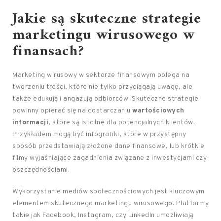
Jakie są skuteczne strategie
marketingu wirusowego w
finansach?
Marketing wirusowy w sektorze finansowym polega na
tworzeniu treści, które nie tylko przyciągają uwagę, ale
także edukują i angażują odbiorców. Skuteczne strategie
powinny opierać się na dostarczaniu
wartościowych
informacji
, które są istotne dla potencjalnych klientów.
Przykładem mogą być infografiki, które w przystępny
sposób przedstawiają złożone dane finansowe, lub krótkie
filmy wyjaśniające zagadnienia związane z inwestycjami czy
oszczędnościami.
Wykorzystanie mediów społecznościowych jest kluczowym
elementem skutecznego marketingu wirusowego. Platformy
takie jak Facebook, Instagram, czy LinkedIn umożliwiają