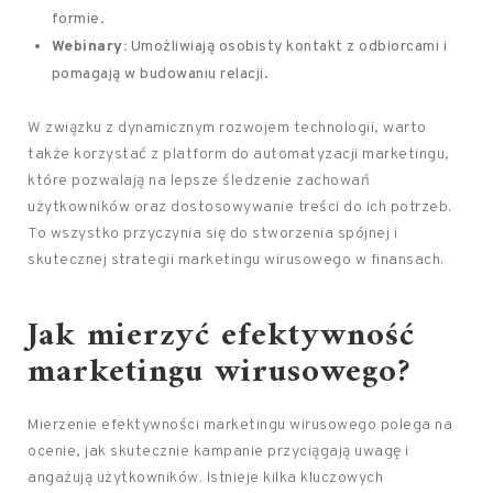
formie.
Webinary:
Umożliwiają osobisty kontakt z odbiorcami i
pomagają w budowaniu relacji.
W związku z dynamicznym rozwojem technologii, warto
także korzystać z platform do automatyzacji marketingu,
które pozwalają na lepsze śledzenie zachowań
użytkowników oraz dostosowywanie treści do ich potrzeb.
To wszystko przyczynia się do stworzenia spójnej i
skutecznej strategii marketingu wirusowego w finansach.
Jak mierzyć efektywność
marketingu wirusowego?
Mierzenie efektywności marketingu wirusowego polega na
ocenie, jak skutecznie kampanie przyciągają uwagę i
angażują użytkowników. Istnieje kilka kluczowych