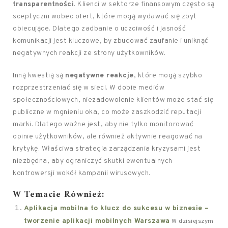
transparentności
. Klienci w sektorze finansowym często są
sceptyczni wobec ofert, które mogą wydawać się zbyt
obiecujące. Dlatego zadbanie o uczciwość i jasność
komunikacji jest kluczowe, by zbudować zaufanie i uniknąć
negatywnych reakcji ze strony użytkowników.
Inną kwestią są
negatywne reakcje
, które mogą szybko
rozprzestrzeniać się w sieci. W dobie mediów
społecznościowych, niezadowolenie klientów może stać się
publiczne w mgnieniu oka, co może zaszkodzić reputacji
marki. Dlatego ważne jest, aby nie tylko monitorować
opinie użytkowników, ale również aktywnie reagować na
krytykę. Właściwa strategia zarządzania kryzysami jest
niezbędna, aby ograniczyć skutki ewentualnych
kontrowersji wokół kampanii wirusowych.
W Temacie Również:
Aplikacja mobilna to klucz do sukcesu w biznesie –
tworzenie aplikacji mobilnych Warszawa
W dzisiejszym