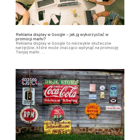
Reklama display w Google – jak ją wykorzystać w
promocji marki?
Reklama display w Google to niezwykle skuteczne
narzędzie, które może znacząco wpłynąć na promocję
Twojej marki …