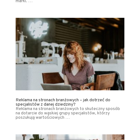
marki. …
Reklama na stronach branżowych – jak dotrzeć do
specjalistów z danej dziedziny?
Reklama na stronach branżowych to skuteczny sposób
na dotarcie do wąskiej grupy specjalistów, którzy
poszukują wartościowych …