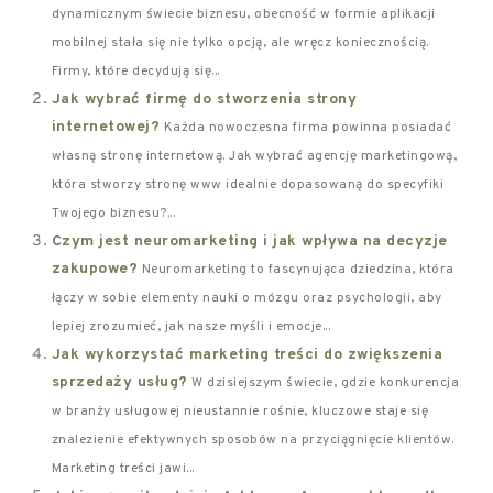
dynamicznym świecie biznesu, obecność w formie aplikacji
mobilnej stała się nie tylko opcją, ale wręcz koniecznością.
Firmy, które decydują się...
Jak wybrać firmę do stworzenia strony
internetowej?
Każda nowoczesna firma powinna posiadać
własną stronę internetową. Jak wybrać agencję marketingową,
która stworzy stronę www idealnie dopasowaną do specyfiki
Twojego biznesu?...
Czym jest neuromarketing i jak wpływa na decyzje
zakupowe?
Neuromarketing to fascynująca dziedzina, która
łączy w sobie elementy nauki o mózgu oraz psychologii, aby
lepiej zrozumieć, jak nasze myśli i emocje...
Jak wykorzystać marketing treści do zwiększenia
sprzedaży usług?
W dzisiejszym świecie, gdzie konkurencja
w branży usługowej nieustannie rośnie, kluczowe staje się
znalezienie efektywnych sposobów na przyciągnięcie klientów.
Marketing treści jawi...