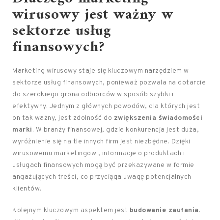
wirusowy jest ważny w
sektorze usług
finansowych?
Marketing wirusowy staje się kluczowym narzędziem w
sektorze usług finansowych, ponieważ pozwala na dotarcie
do szerokiego grona odbiorców w sposób szybki i
efektywny. Jednym z głównych powodów, dla których jest
on tak ważny, jest zdolność do
zwiększenia świadomości
marki
. W branży finansowej, gdzie konkurencja jest duża,
wyróżnienie się na tle innych firm jest niezbędne. Dzięki
wirusowemu marketingowi, informacje o produktach i
usługach finansowych mogą być przekazywane w formie
angażujących treści, co przyciąga uwagę potencjalnych
klientów.
Kolejnym kluczowym aspektem jest
budowanie zaufania
.