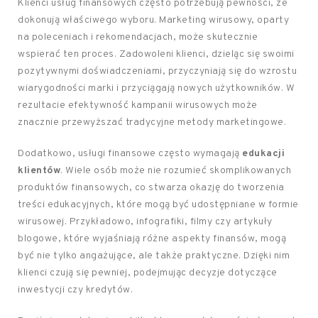
Klienci usług finansowych często potrzebują pewności, że
dokonują właściwego wyboru. Marketing wirusowy, oparty
na poleceniach i rekomendacjach, może skutecznie
wspierać ten proces. Zadowoleni klienci, dzieląc się swoimi
pozytywnymi doświadczeniami, przyczyniają się do wzrostu
wiarygodności marki i przyciągają nowych użytkowników. W
rezultacie efektywność kampanii wirusowych może
znacznie przewyższać tradycyjne metody marketingowe.
Dodatkowo, usługi finansowe często wymagają
edukacji
klientów
. Wiele osób może nie rozumieć skomplikowanych
produktów finansowych, co stwarza okazję do tworzenia
treści edukacyjnych, które mogą być udostępniane w formie
wirusowej. Przykładowo, infografiki, filmy czy artykuły
blogowe, które wyjaśniają różne aspekty finansów, mogą
być nie tylko angażujące, ale także praktyczne. Dzięki nim
klienci czują się pewniej, podejmując decyzje dotyczące
inwestycji czy kredytów.