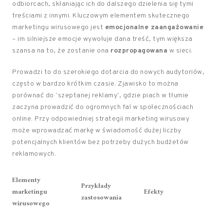
odbiorcach, skłaniając ich do dalszego dzielenia się tymi
treściami z innymi. Kluczowym elementem skutecznego
marketingu wirusowego jest
emocjonalne zaangażowanie
– im silniejsze emocje wywołuje dana treść, tym większa
szansa na to, że zostanie ona
rozpropagowana
w sieci.
Prowadzi to do szerokiego dotarcia do nowych audytoriów,
często w bardzo krótkim czasie. Zjawisko to można
porównać do ‘szeptanej reklamy’, gdzie piach w tłumie
zaczyna prowadzić do ogromnych fal w społecznościach
online. Przy odpowiedniej strategii marketing wirusowy
może wprowadzać markę w świadomość dużej liczby
potencjalnych klientów bez potrzeby dużych budżetów
reklamowych.
Elementy
Przykłady
marketingu
Efekty
zastosowania
wirusowego