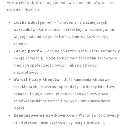
wskaźników, które mogą pomóc w tej ocenie. Wśród nich
najważniejsze to:
Liczba udostępnień
– To jeden z najważniejszych
wskaźników skuteczności marketingu wirusowego. Im
więcej osób udostępnia treści, tym większy zasięg
kampanii.
Zasięg postów
– Zasięg to liczba osób, które zobaczyły
Twoją kampanię. Może to być monitorowane zarówno w
mediach społecznościowych, jak i na stronach
internetowych.
Wzrost liczby klientów
– Jeśli kampania wirusowa
przekłada się na wzrost sprzedaży lub liczby klientów,
oznacza to jej sukces. Warto analizować, czy nowe
zamówienia lub rejestracje są wynikiem konkretnych
treści.
Zaangażowanie użytkowników
– Warto zwrócić uwagę
na interakcje, jakie użytkownicy mają z treściami.