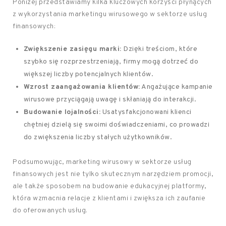
Poniżej przedstawiamy kilka kluczowych korzyści płynących
z wykorzystania marketingu wirusowego w sektorze usług
finansowych:
Zwiększenie zasięgu marki:
Dzięki treściom, które
szybko się rozprzestrzeniają, firmy mogą dotrzeć do
większej liczby potencjalnych klientów.
Wzrost zaangażowania klientów:
Angażujące kampanie
wirusowe przyciągają uwagę i skłaniają do interakcji.
Budowanie lojalności:
Usatysfakcjonowani klienci
chętniej dzielą się swoimi doświadczeniami, co prowadzi
do zwiększenia liczby stałych użytkowników.
Podsumowując, marketing wirusowy w sektorze usług
finansowych jest nie tylko skutecznym narzędziem promocji,
ale także sposobem na budowanie edukacyjnej platformy,
która wzmacnia relacje z klientami i zwiększa ich zaufanie
do oferowanych usług.