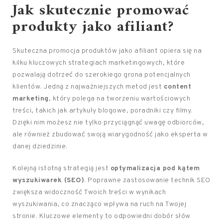
Jak skutecznie promować
produkty jako afiliant?
Skuteczna promocja produktów jako afiliant opiera się na
kilku kluczowych strategiach marketingowych, które
pozwalają dotrzeć do szerokiego grona potencjalnych
klientów. Jedną z najważniejszych metod jest
content
marketing
, który polega na tworzeniu wartościowych
treści, takich jak artykuły blogowe, poradniki czy filmy.
Dzięki nim możesz nie tylko przyciągnąć uwagę odbiorców,
ale również zbudować swoją wiarygodność jako eksperta w
danej dziedzinie.
Kolejną istotną strategią jest
optymalizacja pod kątem
wyszukiwarek (SEO)
. Poprawne zastosowanie technik SEO
zwiększa widoczność Twoich treści w wynikach
wyszukiwania, co znacząco wpływa na ruch na Twojej
stronie. Kluczowe elementy to odpowiedni dobór słów