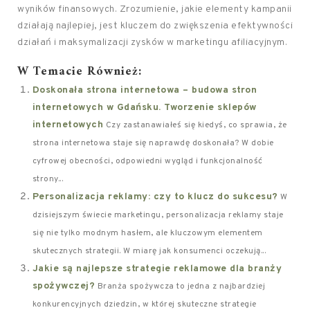
wyników finansowych. Zrozumienie, jakie elementy kampanii
działają najlepiej, jest kluczem do zwiększenia efektywności
działań i maksymalizacji zysków w marketingu afiliacyjnym.
W Temacie Również:
Doskonała strona internetowa – budowa stron
internetowych w Gdańsku. Tworzenie sklepów
internetowych
Czy zastanawiałeś się kiedyś, co sprawia, że
strona internetowa staje się naprawdę doskonała? W dobie
cyfrowej obecności, odpowiedni wygląd i funkcjonalność
strony...
Personalizacja reklamy: czy to klucz do sukcesu?
W
dzisiejszym świecie marketingu, personalizacja reklamy staje
się nie tylko modnym hasłem, ale kluczowym elementem
skutecznych strategii. W miarę jak konsumenci oczekują...
Jakie są najlepsze strategie reklamowe dla branży
spożywczej?
Branża spożywcza to jedna z najbardziej
konkurencyjnych dziedzin, w której skuteczne strategie