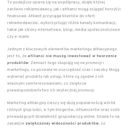
To podejście opiera się na współpracy, dzięki której
zarówno reklamodawcy, jak i afilianci mogą osiągać korzyści
finansowe. Afiliant przyciąga klientów do ofert
reklamodawców, wykorzystując różne kanały komunikacji,
takie jak strony internetowe, blogi, media społecznościowe
czy e-maile.
Jednym z kluczowych elementów marketingu afiliacyjnego
jest to, że
afilianci nie muszą inwestować w tworzenie
produktów
. Zamiast tego skupiają się na promocji i
marketingu, co pozwala im oszczędzać czas i zasoby. Mogą
wybierać produkty lub usługi, które są zgodne z ich
własnymi zainteresowaniami, co zwiększa
prawdopodobieństwo ich skutecznej promocji.
Marketing afiliacyjny cieszy się dużą popularnością wśród
różnych grup ludzi, w tym blogerów, influencerów oraz osób
prowadzących działalność gospodarczą online. Działa to na
zasadzie
zwiększonej widoczności produktów
, co