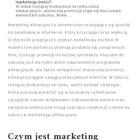
marketingu treści?
W dobie rosnącej konkurencji na rynku usług
edukacyjnych, skuteczna promocja staje się kluczowym
elementem sukcesu. Wiele …
Marketing afiliacyjny to dynamicznie rozwijający się sposób
na zarabianie w internecie, który przyciąga coraz większą
liczbę osób pragnących zdobyć dodatkowy dochód. W
modelu tym partnerzy promują produkty lub usługi innych
firm, zyskując prowizję od każdej sprzedaży. Kluczem do
sukcesu jest nie tylko dobór odpowiednich programów
afiliacyjnych, ale także umiejętność skutecznej promocji,
która przyciągnie uwagę potencjalnych klientów. W obliczu
rosnącej konkurencji na rynku, warto poznać strategie,
które pozwolą wyróżnić się w tej branży i efektywnie
zarządzać swoimi działaniami. Odpowiednia wiedza oraz
narzędzia analityczne mogą znacząco zwiększyć szanse na
sukces w marketingu afiliacyjnym.
Czym jest marketing