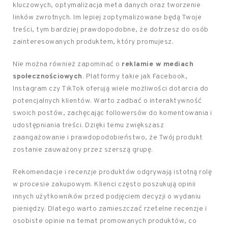
kluczowych, optymalizacja meta danych oraz tworzenie
linków zwrotnych. Im lepiej zoptymalizowane będą Twoje
treści, tym bardziej prawdopodobne, że dotrzesz do osób
zainteresowanych produktem, który promujesz.
Nie można również zapominać o
reklamie w mediach
społecznościowych
. Platformy takie jak Facebook,
Instagram czy TikTok oferują wiele możliwości dotarcia do
potencjalnych klientów. Warto zadbać o interaktywność
swoich postów, zachęcając followersów do komentowania i
udostępniania treści. Dzięki temu zwiększasz
zaangażowanie i prawdopodobieństwo, że Twój produkt
zostanie zauważony przez szerszą grupę.
Rekomendacje i recenzje produktów odgrywają istotną rolę
w procesie zakupowym. Klienci często poszukują opinii
innych użytkowników przed podjęciem decyzji o wydaniu
pieniędzy. Dlatego warto zamieszczać rzetelne recenzje i
osobiste opinie na temat promowanych produktów, co