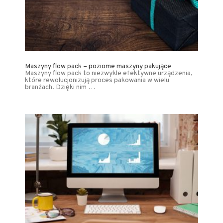
Maszyny flow pack – poziome maszyny pakujące
Maszyny flow pack to niezwykle efektywne urządzenia,
które rewolucjonizują proces pakowania w wielu
branżach. Dzięki nim …