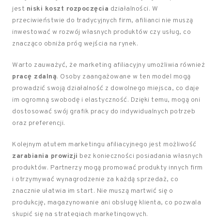
jest
niski koszt rozpoczęcia
działalności. W
przeciwieństwie do tradycyjnych firm, afilianci nie muszą
inwestować w rozwój własnych produktów czy usług, co
znacząco obniża próg wejścia na rynek.
Warto zauważyć, że marketing afiliacyjny umożliwia również
pracę zdalną
. Osoby zaangażowane w ten model mogą
prowadzić swoją działalność z dowolnego miejsca, co daje
im ogromną swobodę i elastyczność. Dzięki temu, mogą oni
dostosować swój grafik pracy do indywidualnych potrzeb
oraz preferencji.
Kolejnym atutem marketingu afiliacyjnego jest możliwość
zarabiania prowizji
bez konieczności posiadania własnych
produktów. Partnerzy mogą promować produkty innych firm
i otrzymywać wynagrodzenie za każdą sprzedaż, co
znacznie ułatwia im start. Nie muszą martwić się o
produkcję, magazynowanie ani obsługę klienta, co pozwala
skupić się na strategiach marketingowych.