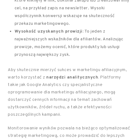
które kliknęły w link, dokonał zakupu lub zrealizował inny
cel, na przykład zapis na newsletter. Wysoki
współczynnik konwersji wskazuje na skuteczność
przekazu marketingowego.
Wysokość uzyskanych prowizji:
To jeden z
najważniejszych wskaźników dla afiliantów. Analizując
prowizje, możemy ocenić, które produkty lub usługi
przynoszą największy zysk.
Aby skutecznie mierzyć sukces w marketingu afiliacyjnym,
warto korzystać z
narzędzi analitycznych
. Platformy
takie jak Google Analytics czy specjalistyczne
oprogramowanie dla marketingu afiliacyjnego, mogą
dostarczyć cennych informacji na temat zachowań
użytkowników, źródeł ruchu, a także efektywności
poszczególnych kampanii.
Monitorowanie wyników pozwala na bieżąco optymalizować
strategię marketingową, co może prowadzić do lepszych