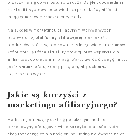
przyczynia się do wzrostu sprzedaży. Dzięki odpowiedniej
strategii i wyborowi odpowiednich produktów, afilianci
mogą generować znaczne przychody.
Na sukces w marketingu afiliacyjnym wpływa wybór
odpowiedniej
platformy afiliacyjnej
oraz jakości
produktów, które są promowane. Istnieje wiele programów,
które oferują różne struktury prowizji oraz wsparcie dla
afiliantów, co ułatwia im pracę. Warto zwrócić uwagę na to,
jakie warunki oferuje dany program, aby dokonać
najlepszego wyboru.
Jakie są korzyści z
marketingu afiliacyjnego?
Marketing afiliacyjny stał się popularnym modelem
biznesowym, oferującym wiele
korzyści
dla osób, które
chcą rozpocząć działalność online. Jedną z głównych zalet