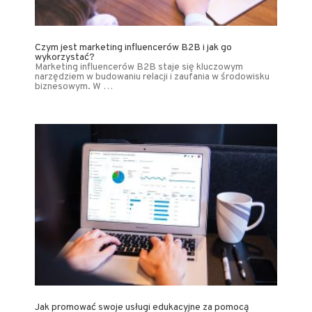
Czym jest marketing influencerów B2B i jak go
wykorzystać?
Marketing influencerów B2B staje się kluczowym
narzędziem w budowaniu relacji i zaufania w środowisku
biznesowym. W …
Jak promować swoje usługi edukacyjne za pomocą