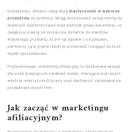
Dodatkowo, afilianci mają dużą
elastyczność w wyborze
produktów
do promocji. Mogą dostosować swoją ofertę do
własnych zainteresowań oraz potrzeb grupy docelowej, co
zwiększa szansę na skuteczne dotarcie do klientów.
Wybierając produkty, które są zgodne z ich pasjami,
partnerzy są w stanie lepiej je promować i osiągać wyższe
wyniki sprzedażowe.
Podsumowując, marketing afiliacyjny to doskonała okazja
dla osób pragnących zarabiać online, oferująca niski koszt
wejścia, elastyczność pracy oraz możliwość zarabiania na
produktach innych firm.
Jak zacząć w marketingu
afiliacyjnym?