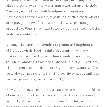
Rozpoczęcie działalności w marketingu afiliacyjnym to
ekscytujący proces, który wymaga przemyślanych kroków.
Pierwszym z nich jest
wybór odpowiedniej niszy
.
Powinieneś zastanowić się, w jakiej dziedzinie masz wiedzę
oraz pasję, ponieważ to znacznie ułatwi Ci promocję
produktów. Popularne nisze to zdrowie, moda, technologia,
podróże i wiele innych.
Kolejnym krokiem jest
wybór programu afiliacyjnego
,
który odpowiada Twoim zainteresowaniom i w którym
możesz skutecznie działać. Istnieje wiele programów,
takich jak Amazon Associates, ShareASale czy CJ Affiliate,
które oferują różnorodne produkty do promowania. Ważne
jest, aby sprawdzić ich warunki i prowizje oraz upewnić się,
że oferują wysokiej jakości produkty.
Po wyborze niszy i programu afiliacyjnego warto przejść do
stwórczości platformy
, na której będziesz reklamować
produkty. Może to być blog, kanał na YouTube, profil w