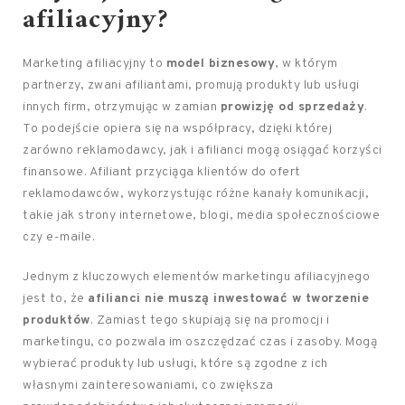
afiliacyjny?
Marketing afiliacyjny to
model biznesowy
, w którym
partnerzy, zwani afiliantami, promują produkty lub usługi
innych firm, otrzymując w zamian
prowizję od sprzedaży
.
To podejście opiera się na współpracy, dzięki której
zarówno reklamodawcy, jak i afilianci mogą osiągać korzyści
finansowe. Afiliant przyciąga klientów do ofert
reklamodawców, wykorzystując różne kanały komunikacji,
takie jak strony internetowe, blogi, media społecznościowe
czy e-maile.
Jednym z kluczowych elementów marketingu afiliacyjnego
jest to, że
afilianci nie muszą inwestować w tworzenie
produktów
. Zamiast tego skupiają się na promocji i
marketingu, co pozwala im oszczędzać czas i zasoby. Mogą
wybierać produkty lub usługi, które są zgodne z ich
własnymi zainteresowaniami, co zwiększa