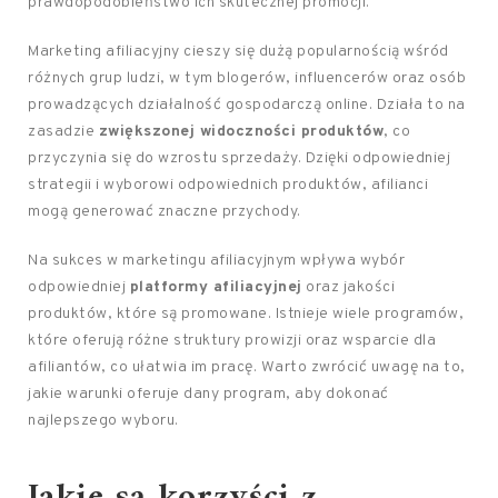
prawdopodobieństwo ich skutecznej promocji.
Marketing afiliacyjny cieszy się dużą popularnością wśród
różnych grup ludzi, w tym blogerów, influencerów oraz osób
prowadzących działalność gospodarczą online. Działa to na
zasadzie
zwiększonej widoczności produktów
, co
przyczynia się do wzrostu sprzedaży. Dzięki odpowiedniej
strategii i wyborowi odpowiednich produktów, afilianci
mogą generować znaczne przychody.
Na sukces w marketingu afiliacyjnym wpływa wybór
odpowiedniej
platformy afiliacyjnej
oraz jakości
produktów, które są promowane. Istnieje wiele programów,
które oferują różne struktury prowizji oraz wsparcie dla
afiliantów, co ułatwia im pracę. Warto zwrócić uwagę na to,
jakie warunki oferuje dany program, aby dokonać
najlepszego wyboru.
Jakie są korzyści z