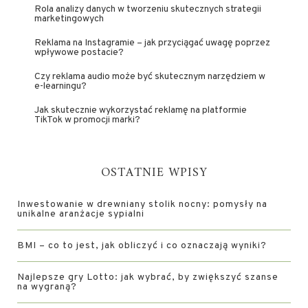
Rola analizy danych w tworzeniu skutecznych strategii
marketingowych
Reklama na Instagramie – jak przyciągać uwagę poprzez
wpływowe postacie?
Czy reklama audio może być skutecznym narzędziem w
e-learningu?
Jak skutecznie wykorzystać reklamę na platformie
TikTok w promocji marki?
OSTATNIE WPISY
Inwestowanie w drewniany stolik nocny: pomysły na
unikalne aranżacje sypialni
BMI – co to jest, jak obliczyć i co oznaczają wyniki?
Najlepsze gry Lotto: jak wybrać, by zwiększyć szanse
na wygraną?