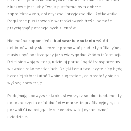
mediach społecznościowych lub nawet strona internetowa.
Kluczowe jest, aby Twoja platforma była dobrze
zaprojektowana, estetyczna i przyjazna dla użytkownika.
Regularne publikowanie wartościowych treści pomoże
przyciągnąć potencjalnych klientów.
Nie można zapomnieć o
budowaniu zaufania
wśród
odbiorców. Aby skutecznie promować produkty afiliacyjne,
musisz być postrzegany jako wiarygodne źródło informacji.
Dziel się swoją wiedzą, udzielaj porad i bądź transparentny
w swoich rekomendacjach. Dzięki temu twoi czytelnicy będą
bardziej skłonni ufać Twoim sugestiom, co przełoży się na
wyższą konwersję.
Podejmując powyższe kroki, stworzysz solidne fundamenty
do rozpoczęcia działalności w marketingu afiliacyjnym, co
pozwoli Ci na osiąganie sukcesów w tej dynamicznej
dziedzinie.