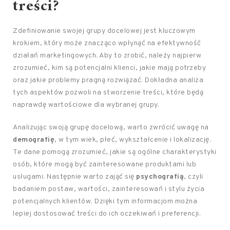
treści?
Zdefiniowanie swojej grupy docelowej jest kluczowym
krokiem, który może znacząco wpłynąć na efektywność
działań marketingowych. Aby to zrobić, należy najpierw
zrozumieć, kim są potencjalni klienci, jakie mają potrzeby
oraz jakie problemy pragną rozwiązać. Dokładna analiza
tych aspektów pozwoli na stworzenie treści, które będą
naprawdę wartościowe dla wybranej grupy.
Analizując swoją grupę docelową, warto zwrócić uwagę na
demografię
, w tym wiek, płeć, wykształcenie i lokalizację.
Te dane pomogą zrozumieć, jakie są ogólne charakterystyki
osób, które mogą być zainteresowane produktami lub
usługami. Następnie warto zająć się
psychografią
, czyli
badaniem postaw, wartości, zainteresowań i stylu życia
potencjalnych klientów. Dzięki tym informacjom można
lepiej dostosować treści do ich oczekiwań i preferencji.