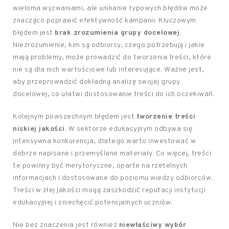
wieloma wyzwaniami, ale unikanie typowych błędów może
znacząco poprawić efektywność kampanii. Kluczowym
błędem jest
brak zrozumienia grupy docelowej
.
Niezrozumienie, kim są odbiorcy, czego potrzebują i jakie
mają problemy, może prowadzić do tworzenia treści, które
nie są dla nich wartościowe lub interesujące. Ważne jest,
aby przeprowadzić dokładną analizę swojej grupy
docelowej, co ułatwi dostosowanie treści do ich oczekiwań.
Kolejnym powszechnym błędem jest
tworzenie treści
niskiej jakości
. W sektorze edukacyjnym odbywa się
intensywna konkurencja, dlatego warto inwestować w
dobrze napisane i przemyślane materiały. Co więcej, treści
te powinny być merytoryczne, oparte na rzetelnych
informacjach i dostosowane do poziomu wiedzy odbiorców.
Treści w złej jakości mogą zaszkodzić reputacji instytucji
edukacyjnej i zniechęcić potencjalnych uczniów.
Nie bez znaczenia jest również
niewłaściwy wybór