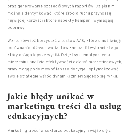
oraz generowanie szczegółowych raportów. Dzięki nim
można zidentyfikować, które źródła ruchu przynoszą
najwięcej korzyści i które aspekty kampanii wymagają
poprawy.
Warto również korzystać z testów A/B, które umożliwiają
porównanie różnych wariantów kampanii i wybranie tego,
który osiąga lepsze wyniki. Dzięki systematycznemu
mierzeniu i analizie efektywności działań marketingowych,
firmy mogą podejmować lepsze decyzje i optymalizować
swoje strategie wśród dynamiki zmieniającego się rynku.
Jakie błędy unikać w
marketingu treści dla usług
edukacyjnych?
Marketing treści w sektorze edukacyjnym wiąże się z