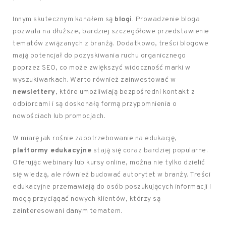
Innym skutecznym kanałem są
blogi
. Prowadzenie bloga
pozwala na dłuższe, bardziej szczegółowe przedstawienie
tematów związanych z branżą. Dodatkowo, treści blogowe
mają potencjał do pozyskiwania ruchu organicznego
poprzez SEO, co może zwiększyć widoczność marki w
wyszukiwarkach. Warto również zainwestować w
newslettery
, które umożliwiają bezpośredni kontakt z
odbiorcami i są doskonałą formą przypomnienia o
nowościach lub promocjach.
W miarę jak rośnie zapotrzebowanie na edukację,
platformy edukacyjne
stają się coraz bardziej popularne.
Oferując webinary lub kursy online, można nie tylko dzielić
się wiedzą, ale również budować autorytet w branży. Treści
edukacyjne przemawiają do osób poszukujących informacji i
mogą przyciągać nowych klientów, którzy są
zainteresowani danym tematem.