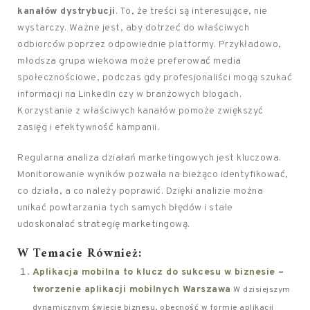
kanałów dystrybucji
. To, że treści są interesujące, nie
wystarczy. Ważne jest, aby dotrzeć do właściwych
odbiorców poprzez odpowiednie platformy. Przykładowo,
młodsza grupa wiekowa może preferować media
społecznościowe, podczas gdy profesjonaliści mogą szukać
informacji na LinkedIn czy w branżowych blogach.
Korzystanie z właściwych kanałów pomoże zwiększyć
zasięg i efektywność kampanii.
Regularna analiza działań marketingowych jest kluczowa.
Monitorowanie wyników pozwala na bieżąco identyfikować,
co działa, a co należy poprawić. Dzięki analizie można
unikać powtarzania tych samych błędów i stale
udoskonalać strategię marketingową.
W Temacie Również:
Aplikacja mobilna to klucz do sukcesu w biznesie –
tworzenie aplikacji mobilnych Warszawa
W dzisiejszym
dynamicznym świecie biznesu, obecność w formie aplikacji