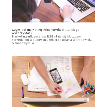
Czym jest marketing influencerów B2B i jak go
wykorzystać?
Marketing influencerów B2B staje się kluczowym
narzędziem w budowaniu relacji i zaufania w środowisku
biznesowym. W …