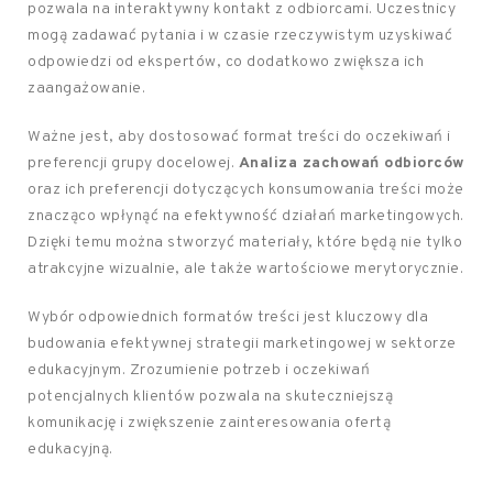
pozwala na interaktywny kontakt z odbiorcami. Uczestnicy
mogą zadawać pytania i w czasie rzeczywistym uzyskiwać
odpowiedzi od ekspertów, co dodatkowo zwiększa ich
zaangażowanie.
Ważne jest, aby dostosować format treści do oczekiwań i
preferencji grupy docelowej.
Analiza zachowań odbiorców
oraz ich preferencji dotyczących konsumowania treści może
znacząco wpłynąć na efektywność działań marketingowych.
Dzięki temu można stworzyć materiały, które będą nie tylko
atrakcyjne wizualnie, ale także wartościowe merytorycznie.
Wybór odpowiednich formatów treści jest kluczowy dla
budowania efektywnej strategii marketingowej w sektorze
edukacyjnym. Zrozumienie potrzeb i oczekiwań
potencjalnych klientów pozwala na skuteczniejszą
komunikację i zwiększenie zainteresowania ofertą
edukacyjną.