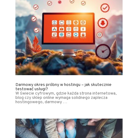
Darmowy okres próbny w hostingu – jak skutecznie
testować usługi?
W świecie cyfrowym, gdzie każda strona internetowa,
blog czy sklep online wymaga solidnego zaplecza
hostingowego, darmowy …