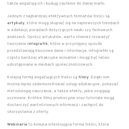
także angażują ich i budują zaufanie do danej marki.
Jednym z najbardziej efektywnych formatów treści są
artykuły
, które mogą skupiać się na najnowszych trendach
w edukacji, poradach dotyczących nauki czy fachowych
analizach. Oprócz artykułów, warto również rozważyć
tworzenie
infografik
, które w przystępny sposób
przedstawiają kluczowe dane i informacje. Infografiki są
często bardziej atrakcyjne wizualnie i mogą być łatwo
udostępniane w mediach społecznościowych.
Kolejną formą angażujących treści są
filmy
. Dzięki nim
można lepiej zademonstrować usługi edukacyjne, pokazać
metodologię nauczania, a także efekty, jakie osiągają
uczniowie. Krótkie filmy promocyjne oraz tutoriale mogą
dostarczyć wartościowych informacji i zachęcić do
skorzystania z oferty.
Webinaria
to kolejna interesująca forma treści, która