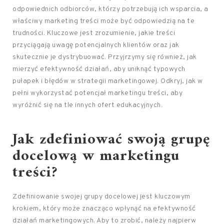
odpowiednich odbiorców, którzy potrzebują ich wsparcia, a
właściwy marketing treści może być odpowiedzią na te
trudności. Kluczowe jest zrozumienie, jakie treści
przyciągają uwagę potencjalnych klientów oraz jak
skutecznie je dystrybuować. Przyjrzymy się również, jak
mierzyć efektywność działań, aby uniknąć typowych
pułapek i błędów w strategii marketingowej. Odkryj, jak w
pełni wykorzystać potencjał marketingu treści, aby
wyróżnić się na tle innych ofert edukacyjnych.
Jak zdefiniować swoją grupę
docelową w marketingu
treści?
Zdefiniowanie swojej grupy docelowej jest kluczowym
krokiem, który może znacząco wpłynąć na efektywność
działań marketingowych. Aby to zrobić, należy najpierw