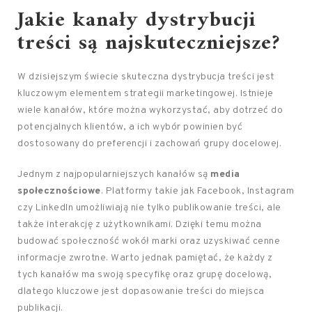
Jakie kanały dystrybucji
treści są najskuteczniejsze?
W dzisiejszym świecie skuteczna dystrybucja treści jest
kluczowym elementem strategii marketingowej. Istnieje
wiele kanałów, które można wykorzystać, aby dotrzeć do
potencjalnych klientów, a ich wybór powinien być
dostosowany do preferencji i zachowań grupy docelowej.
Jednym z najpopularniejszych kanałów są
media
społecznościowe
. Platformy takie jak Facebook, Instagram
czy LinkedIn umożliwiają nie tylko publikowanie treści, ale
także interakcję z użytkownikami. Dzięki temu można
budować społeczność wokół marki oraz uzyskiwać cenne
informacje zwrotne. Warto jednak pamiętać, że każdy z
tych kanałów ma swoją specyfikę oraz grupę docelową,
dlatego kluczowe jest dopasowanie treści do miejsca
publikacji.