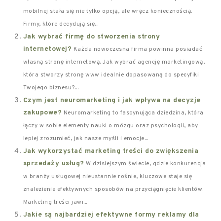
mobilnej stała się nie tylko opcją, ale wręcz koniecznością.
Firmy, które decydują się...
Jak wybrać firmę do stworzenia strony
internetowej?
Każda nowoczesna firma powinna posiadać
własną stronę internetową. Jak wybrać agencję marketingową,
która stworzy stronę www idealnie dopasowaną do specyfiki
Twojego biznesu?...
Czym jest neuromarketing i jak wpływa na decyzje
zakupowe?
Neuromarketing to fascynująca dziedzina, która
łączy w sobie elementy nauki o mózgu oraz psychologii, aby
lepiej zrozumieć, jak nasze myśli i emocje...
Jak wykorzystać marketing treści do zwiększenia
sprzedaży usług?
W dzisiejszym świecie, gdzie konkurencja
w branży usługowej nieustannie rośnie, kluczowe staje się
znalezienie efektywnych sposobów na przyciągnięcie klientów.
Marketing treści jawi...
Jakie są najbardziej efektywne formy reklamy dla