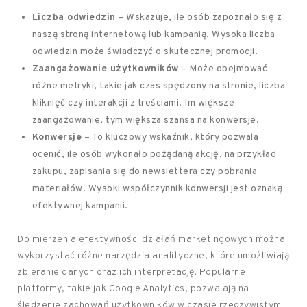
Liczba odwiedzin
– Wskazuje, ile osób zapoznało się z
naszą stroną internetową lub kampanią. Wysoka liczba
odwiedzin może świadczyć o skutecznej promocji.
Zaangażowanie użytkowników
– Może obejmować
różne metryki, takie jak czas spędzony na stronie, liczba
kliknięć czy interakcji z treściami. Im większe
zaangażowanie, tym większa szansa na konwersje.
Konwersje
– To kluczowy wskaźnik, który pozwala
ocenić, ile osób wykonało pożądaną akcję, na przykład
zakupu, zapisania się do newslettera czy pobrania
materiałów. Wysoki współczynnik konwersji jest oznaką
efektywnej kampanii.
Do mierzenia efektywności działań marketingowych można
wykorzystać różne narzędzia analityczne, które umożliwiają
zbieranie danych oraz ich interpretację. Popularne
platformy, takie jak Google Analytics, pozwalają na
śledzenie zachowań użytkowników w czasie rzeczywistym