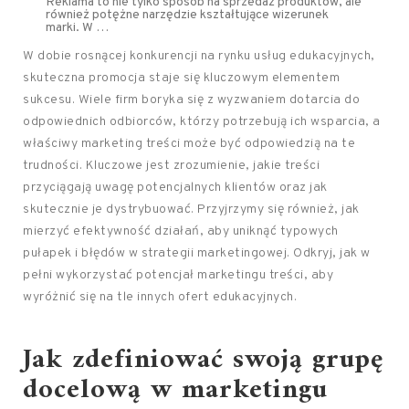
Reklama to nie tylko sposób na sprzedaż produktów, ale
również potężne narzędzie kształtujące wizerunek
marki. W …
W dobie rosnącej konkurencji na rynku usług edukacyjnych,
skuteczna promocja staje się kluczowym elementem
sukcesu. Wiele firm boryka się z wyzwaniem dotarcia do
odpowiednich odbiorców, którzy potrzebują ich wsparcia, a
właściwy marketing treści może być odpowiedzią na te
trudności. Kluczowe jest zrozumienie, jakie treści
przyciągają uwagę potencjalnych klientów oraz jak
skutecznie je dystrybuować. Przyjrzymy się również, jak
mierzyć efektywność działań, aby uniknąć typowych
pułapek i błędów w strategii marketingowej. Odkryj, jak w
pełni wykorzystać potencjał marketingu treści, aby
wyróżnić się na tle innych ofert edukacyjnych.
Jak zdefiniować swoją grupę
docelową w marketingu