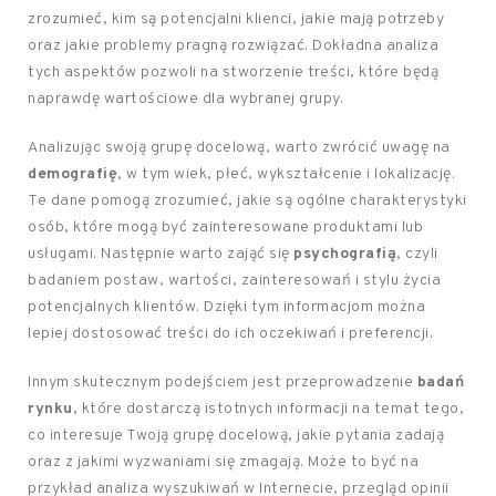
zrozumieć, kim są potencjalni klienci, jakie mają potrzeby
oraz jakie problemy pragną rozwiązać. Dokładna analiza
tych aspektów pozwoli na stworzenie treści, które będą
naprawdę wartościowe dla wybranej grupy.
Analizując swoją grupę docelową, warto zwrócić uwagę na
demografię
, w tym wiek, płeć, wykształcenie i lokalizację.
Te dane pomogą zrozumieć, jakie są ogólne charakterystyki
osób, które mogą być zainteresowane produktami lub
usługami. Następnie warto zająć się
psychografią
, czyli
badaniem postaw, wartości, zainteresowań i stylu życia
potencjalnych klientów. Dzięki tym informacjom można
lepiej dostosować treści do ich oczekiwań i preferencji.
Innym skutecznym podejściem jest przeprowadzenie
badań
rynku
, które dostarczą istotnych informacji na temat tego,
co interesuje Twoją grupę docelową, jakie pytania zadają
oraz z jakimi wyzwaniami się zmagają. Może to być na
przykład analiza wyszukiwań w Internecie, przegląd opinii