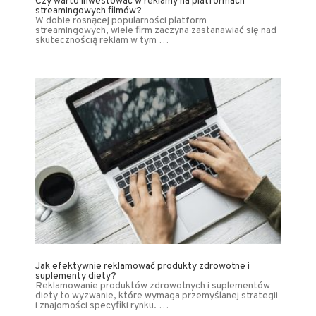
Czy warto inwestować w reklamy na platformach
streamingowych filmów?
W dobie rosnącej popularności platform
streamingowych, wiele firm zaczyna zastanawiać się nad
skutecznością reklam w tym …
Jak efektywnie reklamować produkty zdrowotne i
suplementy diety?
Reklamowanie produktów zdrowotnych i suplementów
diety to wyzwanie, które wymaga przemyślanej strategii
i znajomości specyfiki rynku. …