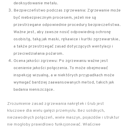
deoksydowanie metalu.
Bezpieczeństwo podczas zgrzewania: Zgrzewanie może
być niebezpiecznym procesem, jeżeli nie są
przestrzegane odpowiednie procedury bezpieczeństwa.
Ważne jest, aby zawsze nosić odpowiednią ochronę
osobistą, taką jak maski, rękawice i kurtki zgrzewarskie,
a także przestrzegać zasad dotyczących wentylacji i
przeciwdziałania pożarom.
Ocena jakości zgrzewu: Po zgrzewaniu ważne jest
ocenienie jakości połączenia. To może obejmować
inspekcję wizualną, a w niektórych przypadkach może
wymagać bardziej zaawansowanych metod, takich jak
badania nieniszczące.
Zrozumienie zasad zgrzewania nakrętek i śrub jest
kluczowe dla wielu gałęzi przemysłu. Bez solidnych,
niezawodnych połączeń, wiele maszyn, pojazdów i struktur
nie mogłoby prawidłowo funkcjonować. Właściwe