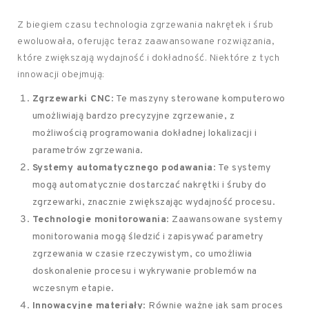
Z biegiem czasu technologia zgrzewania nakrętek i śrub
ewoluowała, oferując teraz zaawansowane rozwiązania,
które zwiększają wydajność i dokładność. Niektóre z tych
innowacji obejmują:
Zgrzewarki CNC
: Te maszyny sterowane komputerowo
umożliwiają bardzo precyzyjne zgrzewanie, z
możliwością programowania dokładnej lokalizacji i
parametrów zgrzewania.
Systemy automatycznego podawania
: Te systemy
mogą automatycznie dostarczać nakrętki i śruby do
zgrzewarki, znacznie zwiększając wydajność procesu.
Technologie monitorowania
: Zaawansowane systemy
monitorowania mogą śledzić i zapisywać parametry
zgrzewania w czasie rzeczywistym, co umożliwia
doskonalenie procesu i wykrywanie problemów na
wczesnym etapie.
Innowacyjne materiały
: Równie ważne jak sam proces