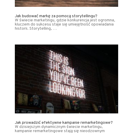
Jak budować markę za pomocą storytellingu?
W świecie marketingu, gdzie konkurencja jest ogromna,
kluczem do sukcesu staje się umiejętność opowiadania
historii. Storytelling, …
Jak prowadzić efektywne kampanie remarketingowe?
W dzisiejszym dynamicznym świecie marketingu,
kampanie remarketingowe stają się nieodzownym