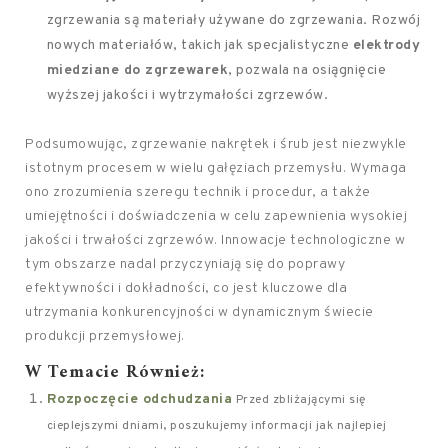
zgrzewania są materiały używane do zgrzewania. Rozwój
nowych materiałów, takich jak specjalistyczne
elektrody
miedziane do zgrzewarek
, pozwala na osiągnięcie
wyższej jakości i wytrzymałości zgrzewów.
Podsumowując, zgrzewanie nakrętek i śrub jest niezwykle
istotnym procesem w wielu gałęziach przemysłu. Wymaga
ono zrozumienia szeregu technik i procedur, a także
umiejętności i doświadczenia w celu zapewnienia wysokiej
jakości i trwałości zgrzewów. Innowacje technologiczne w
tym obszarze nadal przyczyniają się do poprawy
efektywności i dokładności, co jest kluczowe dla
utrzymania konkurencyjności w dynamicznym świecie
produkcji przemysłowej.
W Temacie Również:
Rozpoczęcie odchudzania
Przed zbliżającymi się
cieplejszymi dniami, poszukujemy informacji jak najlepiej