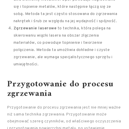
się i topienie metalów, które następnie łączą się ze
sobą. Metoda ta jest często stosowana do zgrzewania
nakrętek i śrub ze względu na jej wydajność i spójność.
Zgrzewanie laserowe
to technika, która polega na
skierowaniu wiązki lasera na obszar złączenia
materiałów, co powoduje topnienie i tworzenie
połączenia. Metoda ta umożliwia dokładne i czyste
zgrzewanie, ale wymaga specjalistycznego sprzętu i
umiejętności.
Przygotowanie do procesu
zgrzewania
Przygotowanie do procesu zgrzewania jest nie mniej ważne
niż sama technika zgrzewania. Przygotowanie może
obejmować szereg czynników, od właściwego oczyszczenia
i przygotowania powierzchni metalu, po ustawienie