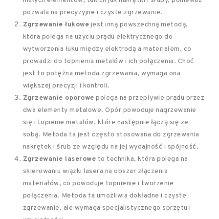
małych elementów, takich jak nakrętki i śruby, ponieważ
pozwala na precyzyjne i czyste zgrzewanie.
Zgrzewanie łukowe
jest inną powszechną metodą,
która polega na użyciu prądu elektrycznego do
wytworzenia łuku między elektrodą a materiałem, co
prowadzi do topnienia metalów i ich połączenia. Choć
jest to potężna metoda zgrzewania, wymaga ona
większej precyzji i kontroli.
Zgrzewanie oporowe
polega na przepływie prądu przez
dwa elementy metalowe. Opór powoduje nagrzewanie
się i topienie metalów, które następnie łączą się ze
sobą. Metoda ta jest często stosowana do zgrzewania
nakrętek i śrub ze względu na jej wydajność i spójność.
Zgrzewanie laserowe
to technika, która polega na
skierowaniu wiązki lasera na obszar złączenia
materiałów, co powoduje topnienie i tworzenie
połączenia. Metoda ta umożliwia dokładne i czyste
zgrzewanie, ale wymaga specjalistycznego sprzętu i