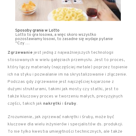
Sposoby grania w Lotto
Lotto to gra losowa, a więc skoro wszystko
pozostawiamy losowi, to zasadne się wydaje pytanie
“Czy …
Zgrzewanie
jest jedną z najważniejszych technologii
stosowanych w wielu gałęziach przemysłu. Jest to proces,
który łączy materiały (najczęściej metale) poprzez topienie
ich na styku i pozwalanie im na skrystalizowanie i złączenie.
Podczas gdy zgrzewanie jest najczęściej kojarzone z
dużymi strukturami, takimi jak mosty czy statki, jest to
także kluczowy proces w tworzeniu małych, precyzyjnych
części, takich jak
nakrętki
i
śruby
.
Zrozumienie, jak zgrzewać nakrętki i śruby, może być
kluczowe dla wielu inżynierów i specjalistów ds. produkcji.
To nie tylko kwestia umiejętności technicznych, ale także