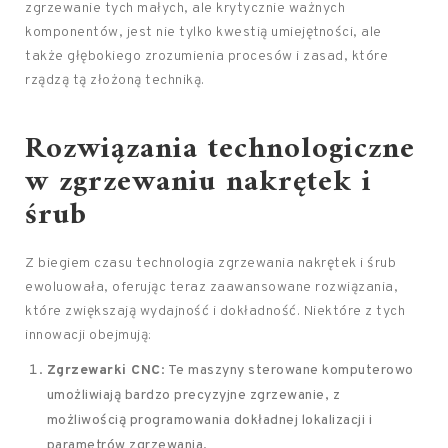
zgrzewanie tych małych, ale krytycznie ważnych
komponentów, jest nie tylko kwestią umiejętności, ale
także głębokiego zrozumienia procesów i zasad, które
rządzą tą złożoną techniką.
Rozwiązania technologiczne
w zgrzewaniu nakrętek i
śrub
Z biegiem czasu technologia zgrzewania nakrętek i śrub
ewoluowała, oferując teraz zaawansowane rozwiązania,
które zwiększają wydajność i dokładność. Niektóre z tych
innowacji obejmują:
Zgrzewarki CNC
: Te maszyny sterowane komputerowo
umożliwiają bardzo precyzyjne zgrzewanie, z
możliwością programowania dokładnej lokalizacji i
parametrów zgrzewania.