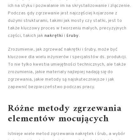
ich na styku i pozwalanie im na skrystalizowanie i złączenie.
Podczas gdy zgrzewanie jest najczęściej kojarzone z
dużymi strukturami, takimi jak mosty czy statki, jest to
także kluczowy proces w tworzeniu małych, precyzyjnych
części, takich jak
nakrętki
i
śruby
.
Zrozumienie, jak zgrzewać nakrętki i śruby, może być
kluczowe dla wielu inżynierów i specjalistów ds. produkcji.
To nie tylko kwestia umiejętności technicznych, ale także
zrozumienia, jakie materiały najlepiej nadają się do
zgrzewania, jakie metody są najskuteczniejsze i jak
zapewnić bezpieczeństwo podczas pracy.
Różne metody zgrzewania
elementów mocujących
Istnieje wiele metod zgrzewania nakrętek i śrub, a wybór