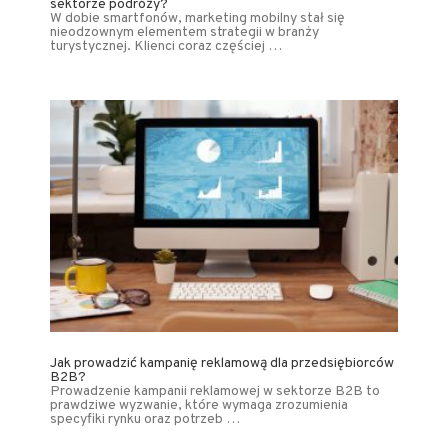
sektorze podróży?
W dobie smartfonów, marketing mobilny stał się
nieodzownym elementem strategii w branży
turystycznej. Klienci coraz częściej …
Jak prowadzić kampanię reklamową dla przedsiębiorców
B2B?
Prowadzenie kampanii reklamowej w sektorze B2B to
prawdziwe wyzwanie, które wymaga zrozumienia
specyfiki rynku oraz potrzeb …