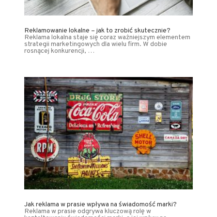
Reklamowanie lokalne – jak to zrobić skutecznie?
Reklama lokalna staje się coraz ważniejszym elementem
strategii marketingowych dla wielu firm. W dobie
rosnącej konkurencji, …
Jak reklama w prasie wpływa na świadomość marki?
Reklama w prasie odgrywa kluczową rolę w