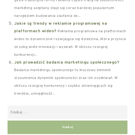
gdzie tradycyjne formy reklamy często tracą na skuteczności,
marketing szeptany staje się coraz bardziej popularnym
narzędziem budowania zaufania do...
Jakie są trendy w reklamie programowej na
platformach wideo?
Reklama programowa na platformach
wideo to dynamicznie rozwijająca się dziedzina, która przynosi
ze sobą wiele innowacji i wyzwań. W obliczu rosnącej
konkurencji...
Jak prowadzić badania marketingu społecznego?
Badania marketingu społecznego to kluczowy element
zrozumienia dynamiki społeczności oraz ich oczekiwań. W
obliczu rosnącej konkurencji i szybko zmieniających się
trendów, umiejętność...