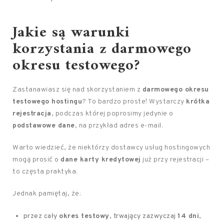
Jakie są warunki
korzystania z darmowego
okresu testowego?
Zastanawiasz się nad skorzystaniem z
darmowego okresu
testowego hostingu
? To bardzo proste! Wystarczy
krótka
rejestracja
, podczas której poprosimy jedynie o
podstawowe dane
, na przykład adres e-mail.
Warto wiedzieć, że niektórzy dostawcy usług hostingowych
mogą prosić o
dane karty kredytowej
już przy rejestracji –
to częsta praktyka.
Jednak pamiętaj, że:
przez cały
okres testowy
, trwający zazwyczaj
14 dni
,