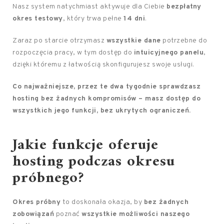
Nasz system natychmiast aktywuje dla Ciebie
bezpłatny
okres testowy
, który trwa pełne
14 dni
.
Zaraz po starcie otrzymasz
wszystkie dane
potrzebne do
rozpoczęcia pracy, w tym dostęp do
intuicyjnego panelu
,
dzięki któremu z łatwością skonfigurujesz swoje usługi.
Co najważniejsze, przez te dwa tygodnie sprawdzasz
hosting bez żadnych kompromisów – masz dostęp do
wszystkich jego funkcji, bez ukrytych ograniczeń.
Jakie funkcje oferuje
hosting podczas okresu
próbnego?
Okres próbny
to doskonała okazja, by
bez żadnych
zobowiązań
poznać
wszystkie możliwości naszego