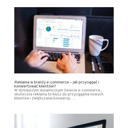
Reklama w branży e-commerce – jak przyciągać i
konwertować klientów?
W dzisiejszym dynamicznym świecie e-commerce,
skuteczna reklama to klucz do przyciągania nowych
klientów i zwiększania konwersji. …