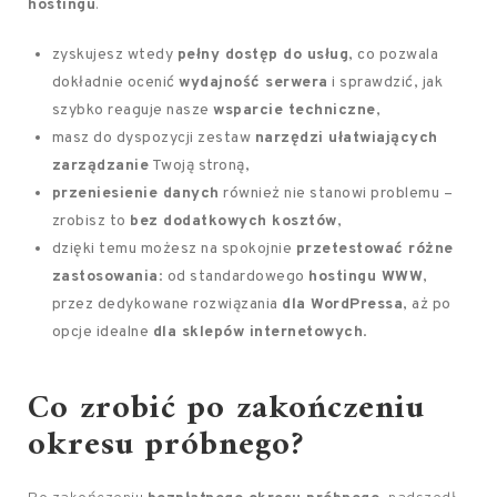
hostingu
.
zyskujesz wtedy
pełny dostęp do usług
, co pozwala
dokładnie ocenić
wydajność serwera
i sprawdzić, jak
szybko reaguje nasze
wsparcie techniczne
,
masz do dyspozycji zestaw
narzędzi ułatwiających
zarządzanie
Twoją stroną,
przeniesienie danych
również nie stanowi problemu –
zrobisz to
bez dodatkowych kosztów
,
dzięki temu możesz na spokojnie
przetestować różne
zastosowania
: od standardowego
hostingu WWW
,
przez dedykowane rozwiązania
dla WordPressa
, aż po
opcje idealne
dla sklepów internetowych
.
Co zrobić po zakończeniu
okresu próbnego?