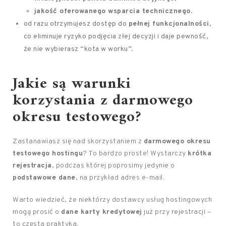
jakość oferowanego wsparcia technicznego
.
od razu otrzymujesz dostęp do
pełnej funkcjonalności
,
co eliminuje ryzyko podjęcia złej decyzji i daje pewność,
że nie wybierasz “kota w worku”.
Jakie są warunki
korzystania z darmowego
okresu testowego?
Zastanawiasz się nad skorzystaniem z
darmowego okresu
testowego hostingu
? To bardzo proste! Wystarczy
krótka
rejestracja
, podczas której poprosimy jedynie o
podstawowe dane
, na przykład adres e-mail.
Warto wiedzieć, że niektórzy dostawcy usług hostingowych
mogą prosić o
dane karty kredytowej
już przy rejestracji –
to częsta praktyka.