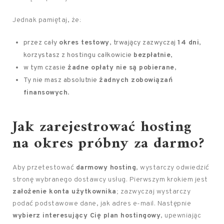
Jednak pamiętaj, że:
przez cały
okres testowy
, trwający zazwyczaj
14 dni
,
korzystasz z hostingu całkowicie
bezpłatnie
,
w tym czasie
żadne opłaty nie są pobierane
,
Ty nie masz absolutnie
żadnych zobowiązań
finansowych
.
Jak zarejestrować hosting
na okres próbny za darmo?
Aby przetestować
darmowy hosting
, wystarczy odwiedzić
stronę wybranego dostawcy usług. Pierwszym krokiem jest
założenie konta użytkownika
; zazwyczaj wystarczy
podać podstawowe dane, jak adres e-mail. Następnie
wybierz interesujący Cię plan hostingowy
, upewniając