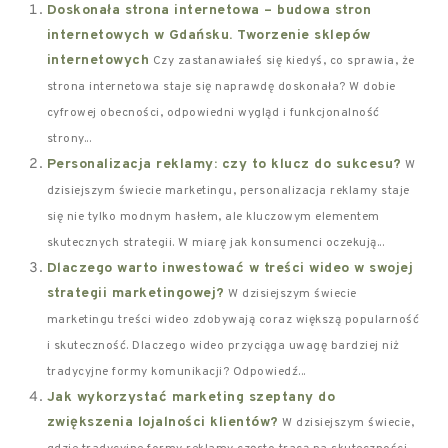
Doskonała strona internetowa – budowa stron
internetowych w Gdańsku. Tworzenie sklepów
internetowych
Czy zastanawiałeś się kiedyś, co sprawia, że
strona internetowa staje się naprawdę doskonała? W dobie
cyfrowej obecności, odpowiedni wygląd i funkcjonalność
strony...
Personalizacja reklamy: czy to klucz do sukcesu?
W
dzisiejszym świecie marketingu, personalizacja reklamy staje
się nie tylko modnym hasłem, ale kluczowym elementem
skutecznych strategii. W miarę jak konsumenci oczekują...
Dlaczego warto inwestować w treści wideo w swojej
strategii marketingowej?
W dzisiejszym świecie
marketingu treści wideo zdobywają coraz większą popularność
i skuteczność. Dlaczego wideo przyciąga uwagę bardziej niż
tradycyjne formy komunikacji? Odpowiedź...
Jak wykorzystać marketing szeptany do
zwiększenia lojalności klientów?
W dzisiejszym świecie,