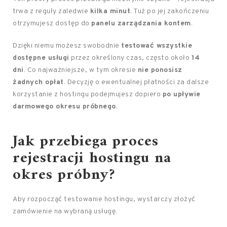
trwa z reguły zaledwie
kilka minut
. Tuż po jej zakończeniu
otrzymujesz dostęp do
panelu zarządzania kontem
.
Dzięki niemu możesz swobodnie
testować wszystkie
dostępne usługi
przez określony czas, często około
14
dni
. Co najważniejsze, w tym okresie
nie ponosisz
żadnych opłat
. Decyzję o ewentualnej płatności za dalsze
korzystanie z hostingu podejmujesz dopiero
po upływie
darmowego okresu próbnego
.
Jak przebiega proces
rejestracji hostingu na
okres próbny?
Aby rozpocząć testowanie hostingu, wystarczy złożyć
zamówienie na wybraną usługę.