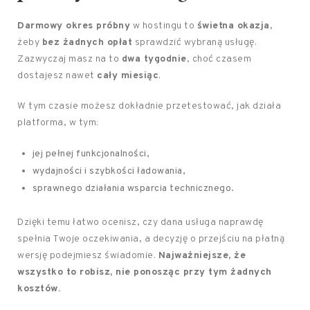
Darmowy okres próbny
w hostingu to
świetna okazja
,
żeby
bez żadnych opłat
sprawdzić wybraną usługę.
Zazwyczaj masz na to
dwa tygodnie
, choć czasem
dostajesz nawet
cały miesiąc
.
W tym czasie możesz dokładnie przetestować, jak działa
platforma, w tym:
jej pełnej funkcjonalności,
wydajności i szybkości ładowania,
sprawnego działania wsparcia technicznego.
Dzięki temu łatwo ocenisz, czy dana usługa naprawdę
spełnia Twoje oczekiwania, a decyzję o przejściu na płatną
wersję podejmiesz świadomie.
Najważniejsze, że
wszystko to robisz, nie ponosząc przy tym żadnych
kosztów.