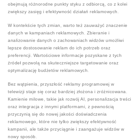
obejmują różnorodne punkty styku z odbiorcą, co z kolei
zwiększy zasięg i efektywność działań reklamowych.
W kontekście tych zmian, warto też zauważyć znaczenie
danych w kampaniach reklamowych. Zbieranie i
analizowanie danych o zachowaniach widzów umożliwi
lepsze dostosowanie reklam do ich potrzeb oraz
preferencji. Wartościowe informacje pozyskane z tych
źródeł pozwolą na skuteczniejsze targetowanie oraz
optymalizację budżetów reklamowych.
Bez wątpienia, przyszłość reklamy programowej w
telewizji staje się coraz bardziej złożona i zróżnicowana.
Kamienie milowe, takie jak rozwój AI, personalizacja treści
oraz integracja z innymi platformami, z pewnością
przyczynią się do nowej jakości doświadczenia
reklamowego, które nie tylko zwiększy efektywność
kampanii, ale także przyciągnie i zaangażuje widzów w
nowy sposób.