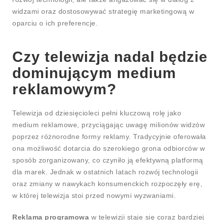
widzami oraz dostosowywać strategię marketingową w
oparciu o ich preferencje.
Czy telewizja nadal będzie
dominującym medium
reklamowym?
Telewizja od dziesięcioleci pełni kluczową rolę jako
medium reklamowe, przyciągając uwagę milionów widzów
poprzez różnorodne formy reklamy. Tradycyjnie oferowała
ona możliwość dotarcia do szerokiego grona odbiorców w
sposób zorganizowany, co czyniło ją efektywną platformą
dla marek. Jednak w ostatnich latach rozwój technologii
oraz zmiany w nawykach konsumenckich rozpoczęły erę,
w której telewizja stoi przed nowymi wyzwaniami.
Reklama programowa
w telewizji staje się coraz bardziej