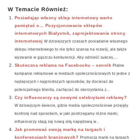
W Temacie Również:
Posiadając własny sklep internetowy warto
pamiętać o… Pozycjonowanie sklepów
internetowych Białystok, zaprojektowanie strony
internetowej
W dzisiejszych czasach posiadanie własnego
sklepu internetowego to nie tylko szansa na rozwój, ale także
wyzwanie w gąszczu konkurencji. Aby odnieść sukces,...
Skuteczna reklama na Facebooku – cennik
Płatne
kampanie reklamowe w mediach społecznościowych to jedne z
najlepszych i najprostszych sposobów, by docierać do
potencjalnego klienta, zachęcać do skorzystania z...
Czy influencerzy są nowymi celebrytami reklamy?
W dzisiejszym świecie, gdzie media społecznościowe przejęły
kontrolę nad sposobem, w jaki postrzegamy różne marki,
influencerzy stają się nową siłą napędową w...
Jak promować swoją markę na targach i
konferencjach branżowych?
Promocja marki na targach