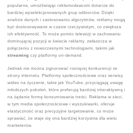
popularna, umożliwiając reklamodawcom dotarcie do
bardziej wyselekcjonowanych grup odbiorców. Dzięki
analizie danych i zastosowaniu algorytmów, reklamy mogą
być dostosowywane w czasie rzeczywistym, co zwiększa
ich efektywność. To może pomóc telewizji w zachowaniu
dominującej pozycji w świecie reklamy, zwłaszcza w
połączeniu z nowoczesnymi technologiami, takimi jak
streaming
czy platformy on-demand.
Jednak nie można zignorować rosnącej konkurencji ze
strony internetu. Platformy społecznościowe oraz serwisy
wideo na życzenie, takie jak YouTube, przyciągają uwagę
młodszych pokoleń, które preferują bardziej interaktywną i
na żądanie formę konsumowania treści. Reklama w sieci,
w tym media społecznościowe i wyszukiwarki, oferuje
elastyczność oraz precyzyjne targetowanie, co może
sprawiać, że staje się ona bardziej korzystna dla wielu
marketerów.