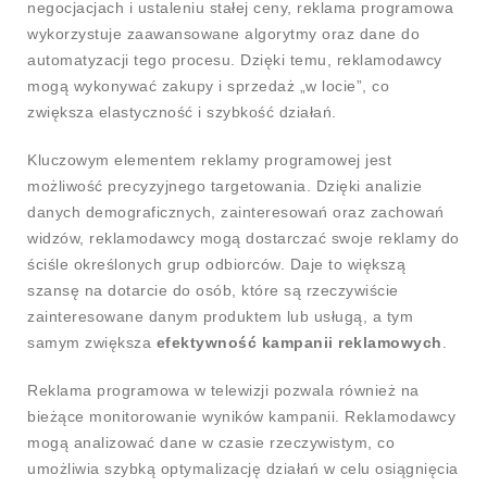
negocjacjach i ustaleniu stałej ceny, reklama programowa
wykorzystuje zaawansowane algorytmy oraz dane do
automatyzacji tego procesu. Dzięki temu, reklamodawcy
mogą wykonywać zakupy i sprzedaż „w locie”, co
zwiększa elastyczność i szybkość działań.
Kluczowym elementem reklamy programowej jest
możliwość precyzyjnego targetowania. Dzięki analizie
danych demograficznych, zainteresowań oraz zachowań
widzów, reklamodawcy mogą dostarczać swoje reklamy do
ściśle określonych grup odbiorców. Daje to większą
szansę na dotarcie do osób, które są rzeczywiście
zainteresowane danym produktem lub usługą, a tym
samym zwiększa
efektywność kampanii reklamowych
.
Reklama programowa w telewizji pozwala również na
bieżące monitorowanie wyników kampanii. Reklamodawcy
mogą analizować dane w czasie rzeczywistym, co
umożliwia szybką optymalizację działań w celu osiągnięcia