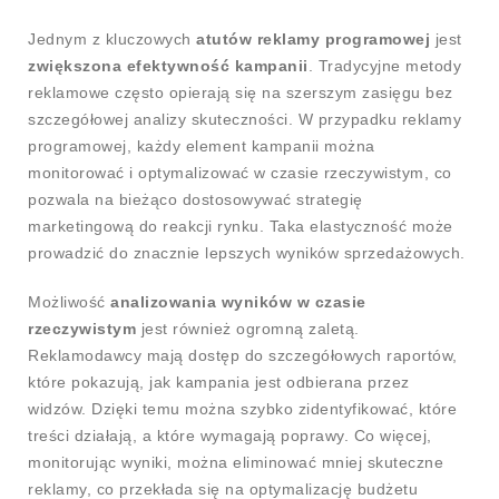
Jednym z kluczowych
atutów reklamy programowej
jest
zwiększona efektywność kampanii
. Tradycyjne metody
reklamowe często opierają się na szerszym zasięgu bez
szczegółowej analizy skuteczności. W przypadku reklamy
programowej, każdy element kampanii można
monitorować i optymalizować w czasie rzeczywistym, co
pozwala na bieżąco dostosowywać strategię
marketingową do reakcji rynku. Taka elastyczność może
prowadzić do znacznie lepszych wyników sprzedażowych.
Możliwość
analizowania wyników w czasie
rzeczywistym
jest również ogromną zaletą.
Reklamodawcy mają dostęp do szczegółowych raportów,
które pokazują, jak kampania jest odbierana przez
widzów. Dzięki temu można szybko zidentyfikować, które
treści działają, a które wymagają poprawy. Co więcej,
monitorując wyniki, można eliminować mniej skuteczne
reklamy, co przekłada się na optymalizację budżetu