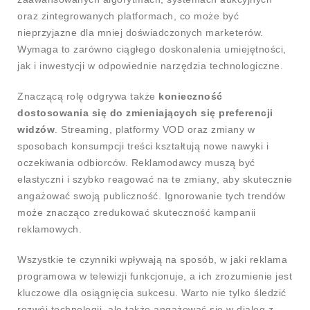
oraz zintegrowanych platformach, co może być
nieprzyjazne dla mniej doświadczonych marketerów.
Wymaga to zarówno ciągłego doskonalenia umiejętności,
jak i inwestycji w odpowiednie narzędzia technologiczne.
Znaczącą rolę odgrywa także
konieczność
dostosowania się do zmieniających się preferencji
widzów
. Streaming, platformy VOD oraz zmiany w
sposobach konsumpcji treści kształtują nowe nawyki i
oczekiwania odbiorców. Reklamodawcy muszą być
elastyczni i szybko reagować na te zmiany, aby skutecznie
angażować swoją publiczność. Ignorowanie tych trendów
może znacząco zredukować skuteczność kampanii
reklamowych.
Wszystkie te czynniki wpływają na sposób, w jaki reklama
programowa w telewizji funkcjonuje, a ich zrozumienie jest
kluczowe dla osiągnięcia sukcesu. Warto nie tylko śledzić
rozwój technologii, ale także angażować się w dialog z