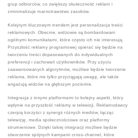
grup odbiorców, co zwiększy skuteczność reklam i
zminimalizuje marnotrawstwo zasobów.
Kolejnym kluczowym trendem jest personalizacja treści
reklamowych. Obecnie, widzowie są bombardowani
ogólnymi komunikatami, które często ich nie interesują.
Przyszłość reklamy programowej opierać się będzie na
tworzeniu treści dopasowanych do indywidualnych
preferencji i zachowań użytkowników. Przy użyciu
zaawansowanych algorytmów, możliwe będzie tworzenie
reklama, które nie tylko przyciągają uwagę, ale także
angażują widzów na głębszym poziomie.
Integracja z innymi platformami to kolejny aspekt, który
wpłynie na przyszłość reklamy w telewizji. Reklamodawcy
czerpią korzyści z synergii różnych mediów, łącząc
telewizję, media społecznościowe oraz platformy
strumieniowe. Dzięki takiej integracji możliwe będzie
stworzenie spójnych kampanii cross-channel, które