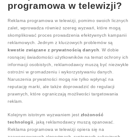
programowa w telewizji?
Reklama programowa w telewizji, pomimo swoich licznych
zalet, wprowadza również szereg wyzwań, które mogą
skomplikować proces prowadzenia efektywnych kampanii
reklamowych. Jednym z kluczowych problemów są
kwestie związane z prywatnością danych
. W dobie
rosnącej świadomości użytkowników na temat ochrony ich
informacji osobistych, reklamodawcy muszą być niezwykle
ostrożni w gromadzeniu i wykorzystywaniu danych.
Naruszenia prywatności mogą nie tylko wpłynąć na
reputację marki, ale także doprowadzić do regulacji
prawnych, które ograniczają możliwości targetowania
reklam.
Kolejnym istotnym wyzwaniem jest
złożoność
technologii
, jaką reklamodawcy muszą opanować.
Reklama programowa w telewizji opiera się na
zaawansowanych algorytmach, systemach aukcyjnych