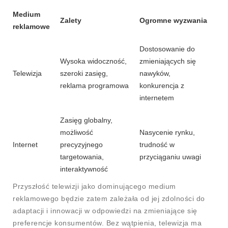
Medium
Zalety
Ogromne wyzwania
reklamowe
Dostosowanie do
Wysoka widoczność,
zmieniających się
Telewizja
szeroki zasięg,
nawyków,
reklama programowa
konkurencja z
internetem
Zasięg globalny,
możliwość
Nasycenie rynku,
Internet
precyzyjnego
trudność w
targetowania,
przyciąganiu uwagi
interaktywność
Przyszłość telewizji jako dominującego medium
reklamowego będzie zatem zależała od jej zdolności do
adaptacji i innowacji w odpowiedzi na zmieniające się
preferencje konsumentów. Bez wątpienia, telewizja ma