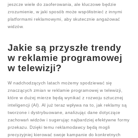
jeszcze wiele do zaoferowania, ale kluczowe będzie
zrozumienie, w jaki sposób może współistnieć z innymi
platformami reklamowymi, aby skutecznie angażować
widzów.
Jakie są przyszłe trendy
w reklamie programowej
w telewizji?
W nadchodzących latach możemy spodziewać się
znaczących zmian w reklamie programowej w telewizji,
które w dużej mierze będą wynikać z rozwoju sztucznej
inteligencji (AI). AI już teraz wpływa na to, jak reklamy są
tworzone i dystrybuowane, analizując dane dotyczące
zachowań widzów i sugerując najbardziej efektywne formy
przekazu. Dzięki temu reklamodawcy będą mogli
precyzyjniej kierować swoje kampanie do konkretnych