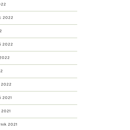
022
c 2022
2
ń 2022
 2022
22
 2022
ń 2021
d 2021
rnik 2021