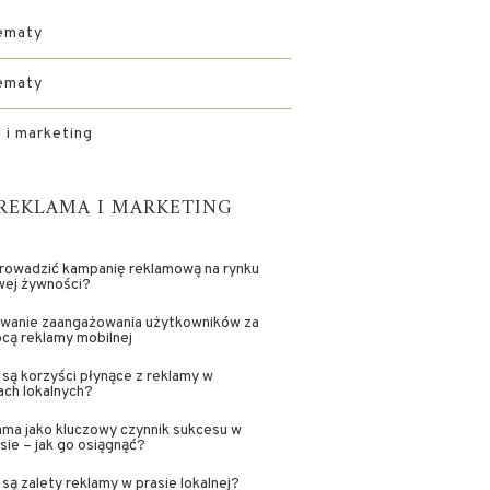
ematy
ematy
 i marketing
REKLAMA I MARKETING
rowadzić kampanię reklamową na rynku
wej żywności?
wanie zaangażowania użytkowników za
cą reklamy mobilnej
 są korzyści płynące z reklamy w
ch lokalnych?
ma jako kluczowy czynnik sukcesu w
sie – jak go osiągnąć?
 są zalety reklamy w prasie lokalnej?