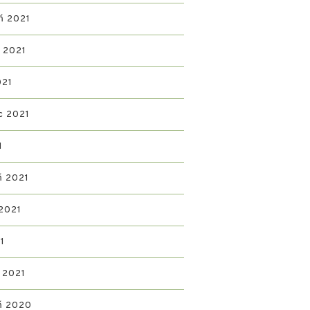
ń 2021
ń 2021
021
c 2021
1
ń 2021
2021
1
 2021
ń 2020