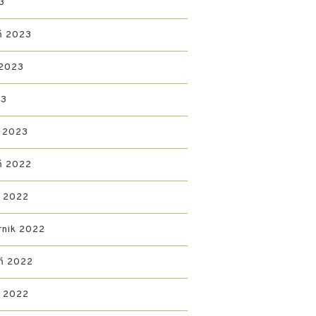
3
ń 2023
 2023
23
 2023
ń 2022
d 2022
rnik 2022
ń 2022
ń 2022