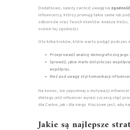
Dodatkowo, należy zwrócić uwagę na
zgodnoś
Influencerzy, którzy promują takie same lub po
odbiorców oraz Twoich klientów. Analiza treści,
ocenie tej zgodności.
Oto kilka kroków, które warto podjąć podczas w
Przeprowadź analizę demograficzną jego
Sprawdź, jakie marki dotychczas współprac
współprac.
Weź pod uwagę styl komunikacji influencer
Na koniec, nie zapominaj o motywacji influence
dlatego jeśli influencer wyrazi szczerą chęć p
dla Ciebie, jak i dla niego. Kluczowe jest, aby
Jakie są najlepsze str