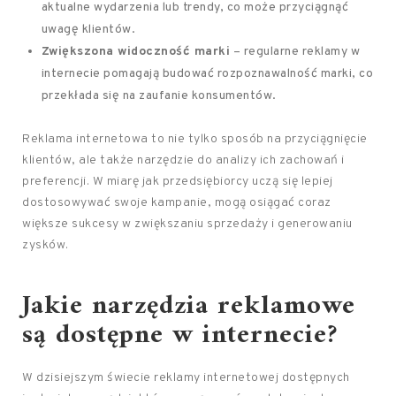
aktualne wydarzenia lub trendy, co może przyciągnąć
uwagę klientów.
Zwiększona widoczność marki
– regularne reklamy w
internecie pomagają budować rozpoznawalność marki, co
przekłada się na zaufanie konsumentów.
Reklama internetowa to nie tylko sposób na przyciągnięcie
klientów, ale także narzędzie do analizy ich zachowań i
preferencji. W miarę jak przedsiębiorcy uczą się lepiej
dostosowywać swoje kampanie, mogą osiągać coraz
większe sukcesy w zwiększaniu sprzedaży i generowaniu
zysków.
Jakie narzędzia reklamowe
są dostępne w internecie?
W dzisiejszym świecie reklamy internetowej dostępnych