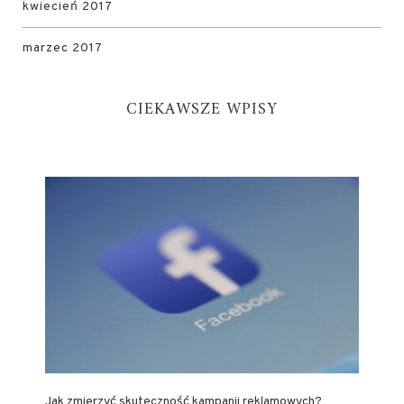
kwiecień 2017
marzec 2017
CIEKAWSZE WPISY
Jak zmierzyć skuteczność kampanii reklamowych?