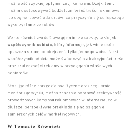
możliwość szybkiej optymalizacji kampanii. Dzięki temu
można dostosowywać budżet, zmieniać treści reklamowe
lub segmentować odbiorców, co przyczynia się do lepszego
wykorzystania zasobów.
Warto również zwrócić uwagę na inne aspekty, takie jak
współczynnik odbicia
, który informuje, jak wiele osób
opuszcza stronę po obejrzeniu tylko jednego wpisu. Niski
współczynnik odbicia może świadczyć o atrakcyjności treści
oraz skuteczności reklamy w przyciąganiu właściwych
odbiorców.
Stosując różne narzędzia analityczne oraz regularnie
monitorując wyniki, można znacznie poprawić efektywność
prowadzonych kampanii reklamowych w internecie, co w
dłuższej perspektywie przekłada się na osiąganie
zamierzonych celów marketingowych.
W Temacie Również: