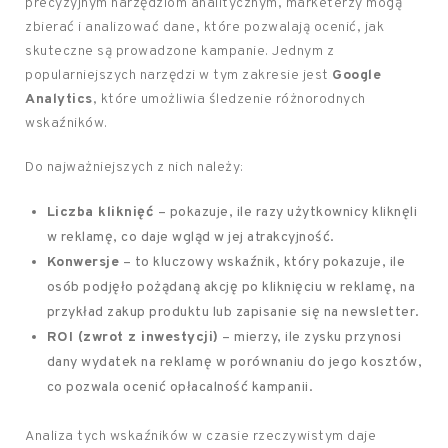
precyzyjnym narzędziom analitycznym, marketerzy mogą
zbierać i analizować dane, które pozwalają ocenić, jak
skuteczne są prowadzone kampanie. Jednym z
popularniejszych narzędzi w tym zakresie jest
Google
Analytics
, które umożliwia śledzenie różnorodnych
wskaźników.
Do najważniejszych z nich należy:
Liczba kliknięć
– pokazuje, ile razy użytkownicy kliknęli
w reklamę, co daje wgląd w jej atrakcyjność.
Konwersje
– to kluczowy wskaźnik, który pokazuje, ile
osób podjęło pożądaną akcję po kliknięciu w reklamę, na
przykład zakup produktu lub zapisanie się na newsletter.
ROI (zwrot z inwestycji)
– mierzy, ile zysku przynosi
dany wydatek na reklamę w porównaniu do jego kosztów,
co pozwala ocenić opłacalność kampanii.
Analiza tych wskaźników w czasie rzeczywistym daje