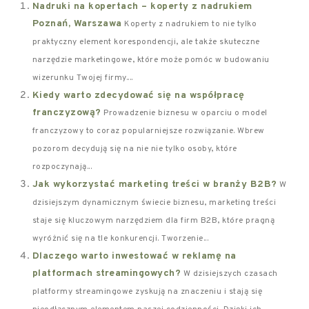
Nadruki na kopertach – koperty z nadrukiem
Poznań, Warszawa
Koperty z nadrukiem to nie tylko
praktyczny element korespondencji, ale także skuteczne
narzędzie marketingowe, które może pomóc w budowaniu
wizerunku Twojej firmy....
Kiedy warto zdecydować się na współpracę
franczyzową?
Prowadzenie biznesu w oparciu o model
franczyzowy to coraz popularniejsze rozwiązanie. Wbrew
pozorom decydują się na nie nie tylko osoby, które
rozpoczynają...
Jak wykorzystać marketing treści w branży B2B?
W
dzisiejszym dynamicznym świecie biznesu, marketing treści
staje się kluczowym narzędziem dla firm B2B, które pragną
wyróżnić się na tle konkurencji. Tworzenie...
Dlaczego warto inwestować w reklamę na
platformach streamingowych?
W dzisiejszych czasach
platformy streamingowe zyskują na znaczeniu i stają się