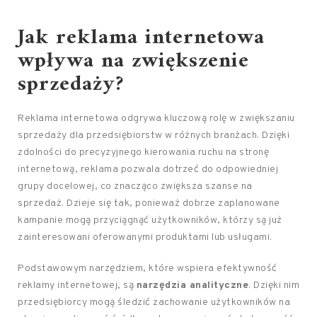
Jak reklama internetowa
wpływa na zwiększenie
sprzedaży?
Reklama internetowa odgrywa kluczową rolę w zwiększaniu
sprzedaży dla przedsiębiorstw w różnych branżach. Dzięki
zdolności do precyzyjnego kierowania ruchu na stronę
internetową, reklama pozwala dotrzeć do odpowiedniej
grupy docelowej, co znacząco zwiększa szanse na
sprzedaż. Dzieje się tak, ponieważ dobrze zaplanowane
kampanie mogą przyciągnąć użytkowników, którzy są już
zainteresowani oferowanymi produktami lub usługami.
Podstawowym narzędziem, które wspiera efektywność
reklamy internetowej, są
narzędzia analityczne
. Dzięki nim
przedsiębiorcy mogą śledzić zachowanie użytkowników na