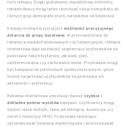
form reklamy. Dzięki globalnemu charakterowi internetu,
reklamodawcy mogą łatwo skierować swoje komunikaty do
różnych grup demograficznych, niezależnie od lokalizacji.
Kolejną istotną korzyścią jest
możliwość precyzyjnego
dotarcia do grupy docelowej
. W przeciwieństwie do
reklamy w mediach drukowanych czy telewizyjnych, reklama
internetowa daje możliwość segmentacji użytkowników na
podstawie takich kryteriów, jak wiek, płeć,
zainteresowania czy zachowania online. Przykładem mogą
być kampanie na platformach społecznościowych, gdzie
można targetować użytkowników na podstawie ich
aktywności i preferencji.
Reklama internetowa umożliwia również
szybkie i
dokładne pomiar wyników
kampanii. Użytkownicy mogą
śledzić różne metryki, takie jak kliknięcia, konwersje czy
zwrot z inwestycji (ROI). To pozwala na bieżąco
optymalizować działania marketingowe i dostosowywać