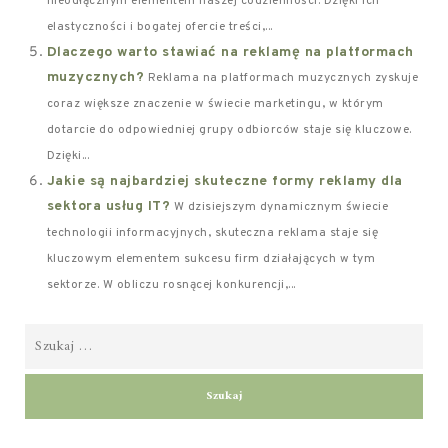
nieodłącznym elementem naszej codzienności. Dzięki ich
elastyczności i bogatej ofercie treści,...
Dlaczego warto stawiać na reklamę na platformach
muzycznych?
Reklama na platformach muzycznych zyskuje
coraz większe znaczenie w świecie marketingu, w którym
dotarcie do odpowiedniej grupy odbiorców staje się kluczowe.
Dzięki...
Jakie są najbardziej skuteczne formy reklamy dla
sektora usług IT?
W dzisiejszym dynamicznym świecie
technologii informacyjnych, skuteczna reklama staje się
kluczowym elementem sukcesu firm działających w tym
sektorze. W obliczu rosnącej konkurencji,...