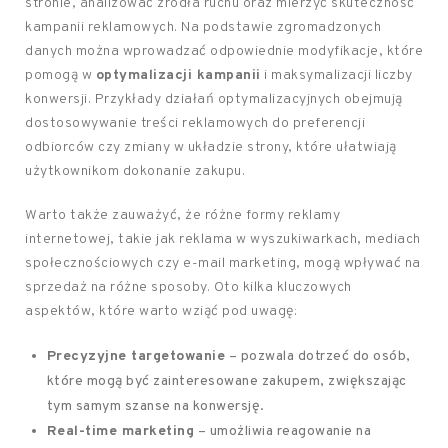
stronie, analizować źródła ruchu oraz mierzyć skuteczność
kampanii reklamowych. Na podstawie zgromadzonych
danych można wprowadzać odpowiednie modyfikacje, które
pomogą w
optymalizacji kampanii
i maksymalizacji liczby
konwersji. Przykłady działań optymalizacyjnych obejmują
dostosowywanie treści reklamowych do preferencji
odbiorców czy zmiany w układzie strony, które ułatwiają
użytkownikom dokonanie zakupu.
Warto także zauważyć, że różne formy reklamy
internetowej, takie jak reklama w wyszukiwarkach, mediach
społecznościowych czy e-mail marketing, mogą wpływać na
sprzedaż na różne sposoby. Oto kilka kluczowych
aspektów, które warto wziąć pod uwagę:
Precyzyjne targetowanie
– pozwala dotrzeć do osób,
które mogą być zainteresowane zakupem, zwiększając
tym samym szanse na konwersję.
Real-time marketing
– umożliwia reagowanie na