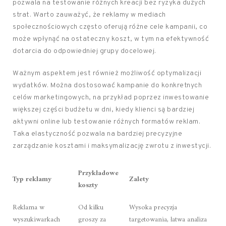
pozwala na testowanie różnych kreacji bez ryzyka dużych
strat. Warto zauważyć, że reklamy w mediach
społecznościowych często oferują różne cele kampanii, co
może wpłynąć na ostateczny koszt, w tym na efektywność
dotarcia do odpowiedniej grupy docelowej.
Ważnym aspektem jest również możliwość optymalizacji
wydatków. Można dostosować kampanie do konkretnych
celów marketingowych, na przykład poprzez inwestowanie
większej części budżetu w dni, kiedy klienci są bardziej
aktywni online lub testowanie różnych formatów reklam.
Taka elastyczność pozwala na bardziej precyzyjne
zarządzanie kosztami i maksymalizację zwrotu z inwestycji.
Przykładowe
Typ reklamy
Zalety
koszty
Reklama w
Od kilku
Wysoka precyzja
wyszukiwarkach
groszy za
targetowania, łatwa analiza