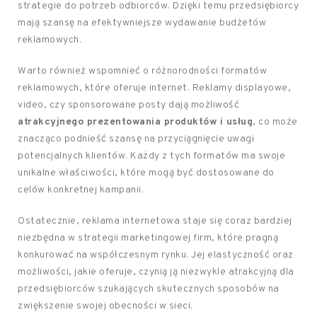
strategie do potrzeb odbiorców. Dzięki temu przedsiębiorcy
mają szansę na efektywniejsze wydawanie budżetów
reklamowych.
Warto również wspomnieć o różnorodności formatów
reklamowych, które oferuje internet. Reklamy displayowe,
video, czy sponsorowane posty dają możliwość
atrakcyjnego prezentowania produktów i usług
, co może
znacząco podnieść szansę na przyciągnięcie uwagi
potencjalnych klientów. Każdy z tych formatów ma swoje
unikalne właściwości, które mogą być dostosowane do
celów konkretnej kampanii.
Ostatecznie, reklama internetowa staje się coraz bardziej
niezbędna w strategii marketingowej firm, które pragną
konkurować na współczesnym rynku. Jej elastyczność oraz
możliwości, jakie oferuje, czynią ją niezwykle atrakcyjną dla
przedsiębiorców szukających skutecznych sposobów na
zwiększenie swojej obecności w sieci.