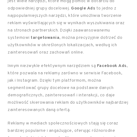
jest wiele narzędzi, które mogą pomóc w dotarciu do
odpowiedniej grupy docelowej.
Google Ads
to jedno z
najpopularniejszych narzędzi, które umożliwia tworzenie
reklam wyświetlających się w wynikach wyszukiwania oraz
na stronach partnerskich. Dzięki zaawansowanemu
systemowi
targetowania
, można precyzyjnie dotrzeć do
użytkowników w określonych lokalizacjach, według ich
zainteresowań oraz zachowań online.
Innym niezwykle efektywnym narzędziem są
Facebook Ads
,
które pozwala na reklamy zarówno w serwisie Facebook,
jak i Instagram. Dzięki tym platformom, można
segmentować grupy docelowe na podstawie danych
demograficznych, zainteresowań i interakcji, co daje
możliwość skierowania reklam do użytkowników najbardziej
zainteresowanych daną ofertą.
Reklamy w mediach społecznościowych stają się coraz
bardziej popularne i angażujące, oferując różnorodne