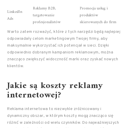
Reklamy B2B,
Promocja usług i
LinkedIn
targetowanie
produktów
Ads
profesjonalistów
skierowanych do firm
Warto zatem rozważyć, które z tych narzędzi będą najlepiej
odpowiadały celom marketingowym Twojej firmy, aby
maksymalnie wykorzystać ich potencjał w sieci. Dzięki
odpowiednio dobranym kampaniom reklamowym, można
znacząco zwiększyć widoczność marki oraz zyskać nowych
klientów.
Jakie są koszty reklamy
internetowej?
Reklama internetowa to niezwykle zróżnicowany i
dynamiczny obszar, w którym koszty mogą znacząco się
różnić w zależności od wielu czynników. Do najważniejszych