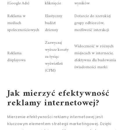
(Google Ads)
kliknięcie
wyników
Reklama w
Elastyczny
Dotarcie do szerokiej
mediach
budżet
grupy odbiorców,
społecznościowych
dzienny
możliwość interakcji
Zazwyczaj
Widoczność w różnych
wyższe koszty
Reklama
miejscach w internecie,
za tysiąc
displayowa
efektywna dla budowania
wyświetleń
świadomości marki
(CPM)
Jak mierzyć efektywność
reklamy internetowej?
Mierzenie efektywności reklamy internetowej jest
kluczowym elementem strategii marketingowej. Dzięki