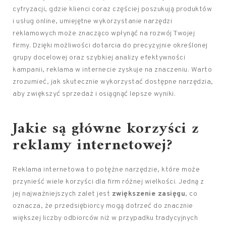
cyfryzacji, gdzie klienci coraz częściej poszukują produktów
i usług online, umiejętne wykorzystanie narzędzi
reklamowych może znacząco wpłynąć na rozwój Twojej
firmy. Dzięki możliwości dotarcia do precyzyjnie określonej
grupy docelowej oraz szybkiej analizy efektywności
kampanii, reklama w internecie zyskuje na znaczeniu. Warto
zrozumieć, jak skutecznie wykorzystać dostępne narzędzia,
aby zwiększyć sprzedaż i osiągnąć lepsze wyniki.
Jakie są główne korzyści z
reklamy internetowej?
Reklama internetowa to potężne narzędzie, które może
przynieść wiele korzyści dla firm różnej wielkości. Jedną z
jej najważniejszych zalet jest
zwiększenie zasięgu
, co
oznacza, że przedsiębiorcy mogą dotrzeć do znacznie
większej liczby odbiorców niż w przypadku tradycyjnych