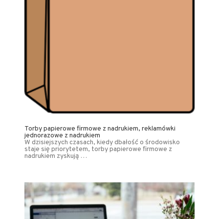
Torby papierowe firmowe z nadrukiem, reklamówki
jednorazowe z nadrukiem
W dzisiejszych czasach, kiedy dbałość o środowisko
staje się priorytetem, torby papierowe firmowe z
nadrukiem zyskują …