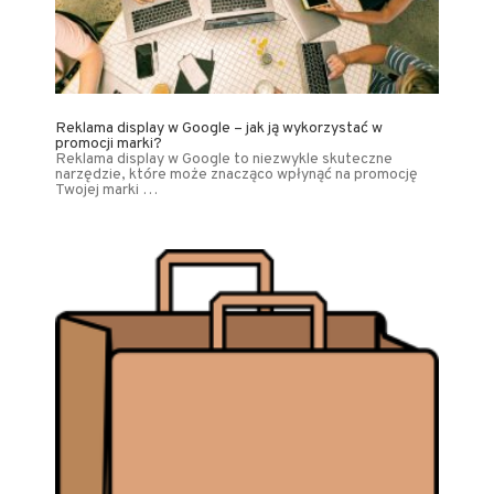
Reklama display w Google – jak ją wykorzystać w
promocji marki?
Reklama display w Google to niezwykle skuteczne
narzędzie, które może znacząco wpłynąć na promocję
Twojej marki …