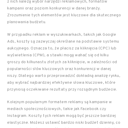
z nich należą wybór narzędzi reklamowych, formatów
kampanii oraz poziom konkurencji w danej branży.
Zrozumienie tych elementów jest kluczowe dla skutecznego
planowania budżetu.
W przypadku reklam w wyszukiwarkach, takich jak Google
Ads, koszty są zazwyczaj określane na podstawie systemu
aukcyjnego. Oznacza to, że płacisz za kliknięcia (CPC) lub
wyświetlenia (CPM), a stawki mogą wahać się od kilku
groszy do kilkunastu złotych za kliknięcie, w zależności od
popularności słów kluczowych oraz konkurencji w danej
niszy. Dlatego warto przeprowadzić dokładną analizę rynku,
aby wybrać najbardziej efektywne słowa kluczowe, które
przyniosą oczekiwane rezultaty przy rozsądnym budżecie.
Kolejnym popularnym formatem reklamy są kampanie w
mediach społecznościowych, takie jak Facebook czy
Instagram. Koszty tych reklam mogą być jeszcze bardziej
elastyczne. Możesz ustawić bardzo niski budżet dzienny, co