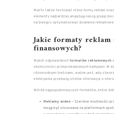
Warto także testować różne formy reklam oraz 
elementy najbardziej angażują naszą grupę do
na bieżąco optymalizować działania reklamowe 
Jakie formaty reklam s
finansowych?
Wybór odpowiednich
formatów reklamowych
d
skuteczności przeprowadzanych kampanii. W dzi
różnorodnymi treściami, ważne jest, aby stworz
efektywnie przekażą istotne informacje o oferc
Wśród najpopularniejszych formatów, które dob
Reklamy wideo
– Szerokie możliwości pr
mogą być stosowane na platformach społ