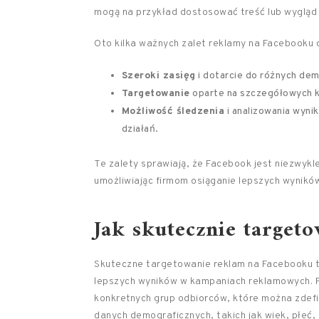
mogą na przykład dostosować treść lub wygląd
Oto kilka ważnych zalet reklamy na Facebooku d
Szeroki zasięg
i dotarcie do różnych dem
Targetowanie
oparte na szczegółowych k
Możliwość śledzenia
i analizowania wyni
działań.
Te zalety sprawiają, że Facebook jest niezwyk
umożliwiając firmom osiąganie lepszych wyników 
Jak skutecznie target
Skuteczne targetowanie reklam na Facebooku to
lepszych wyników w kampaniach reklamowych. P
konkretnych grup odbiorców, które można zdef
danych demograficznych, takich jak wiek, płeć, 