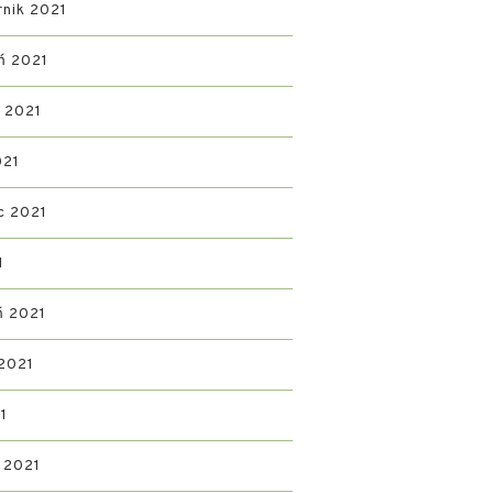
rnik 2021
ń 2021
ń 2021
021
c 2021
1
ń 2021
2021
1
 2021