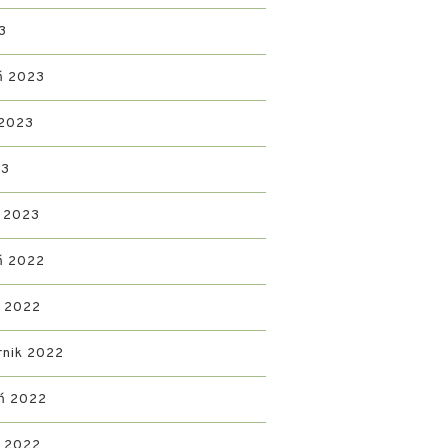
3
ń 2023
 2023
23
 2023
ń 2022
d 2022
rnik 2022
ń 2022
ń 2022