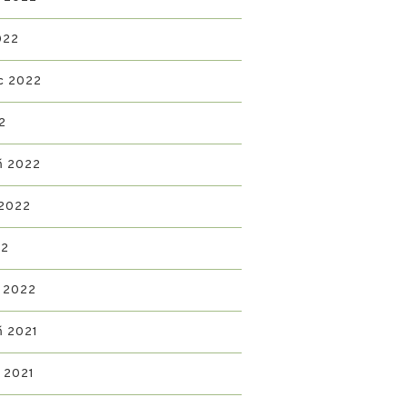
022
c 2022
2
ń 2022
 2022
22
 2022
ń 2021
d 2021