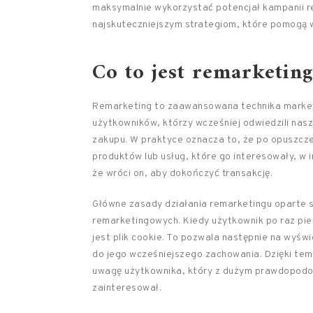
maksymalnie wykorzystać potencjał kampanii r
najskuteczniejszym strategiom, które pomogą w
Co to jest remarketin
Remarketing to zaawansowana technika market
użytkowników, którzy wcześniej odwiedzili nasz
zakupu. W praktyce oznacza to, że po opuszcze
produktów lub usług, które go interesowały, w i
że wróci on, aby dokończyć transakcję.
Główne zasady działania remarketingu oparte s
remarketingowych. Kiedy użytkownik po raz pie
jest plik cookie. To pozwala następnie na wyś
do jego wcześniejszego zachowania. Dzięki tem
uwagę użytkownika, który z dużym prawdopodo
zainteresował.