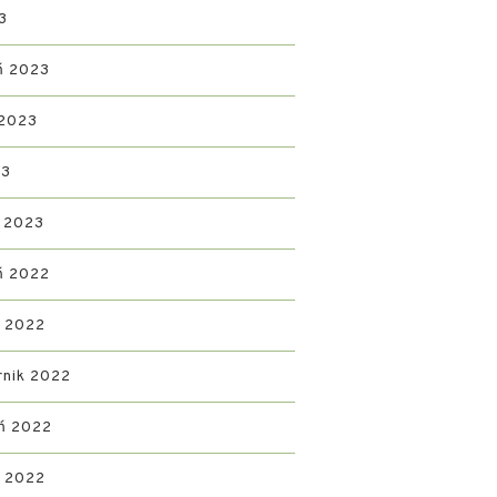
3
ń 2023
 2023
23
 2023
ń 2022
d 2022
rnik 2022
ń 2022
ń 2022