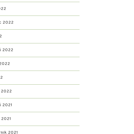
022
c 2022
2
ń 2022
 2022
22
 2022
ń 2021
d 2021
rnik 2021