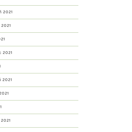
ń 2021
ń 2021
021
c 2021
1
ń 2021
2021
1
 2021