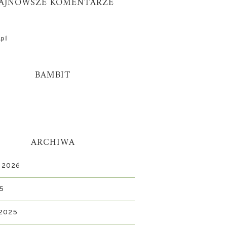
AJNOWSZE KOMENTARZE
pl
BAMBIT
ARCHIWA
 2026
5
 2025