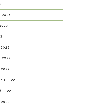
3
ń 2023
 2023
23
 2023
ń 2022
d 2022
rnik 2022
ń 2022
ń 2022