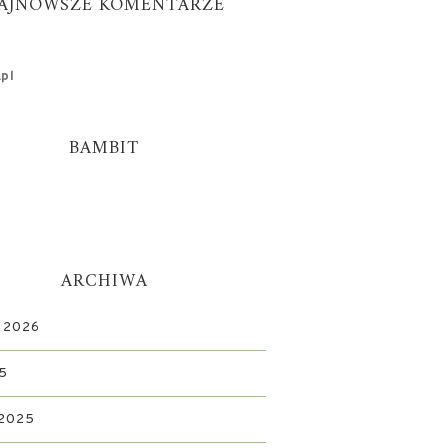
AJNOWSZE KOMENTARZE
pl
BAMBIT
ARCHIWA
 2026
5
 2025