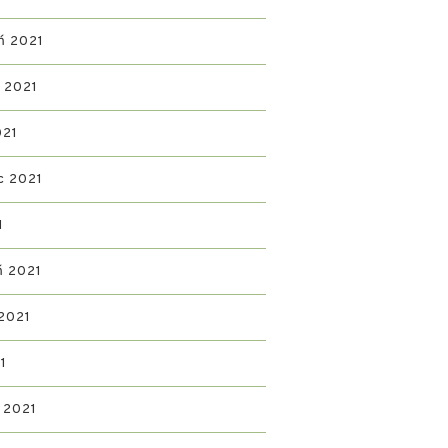
ń 2021
ń 2021
021
c 2021
1
ń 2021
2021
1
 2021