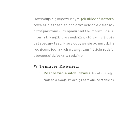
Dowiadują się między innymi
jak układać noworo
również o szczepieniach oraz ochronie dziecka 
przyśpieszony kurs opieki nad tak małym i deli
internet, książki oraz najbliżsi, którzy mają 
ostateczny test, który odbywa się po narodzi
rodzicom, jednak ich wewnętrzna intuicja rodzic
obecności dziecka w rodzinie.
W Temacie Również:
Rozpoczęcie odchudzania
Przed zbliżają
zadbać o swoją sylwetkę i sprawić, że stanie s