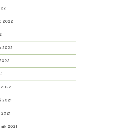
022
c 2022
2
ń 2022
 2022
22
 2022
ń 2021
d 2021
rnik 2021