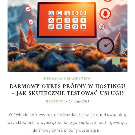
0
REKLAMA I MARKETING
DARMOWY OKRES PRÓBNY W HOSTINGU
– JAK SKUTECZNIE TESTOWAĆ USŁUGI?
-
BAMBIT.PL
19 maja 2025
W świecie cyfrowym, gdzie każda strona internetowa, blog
czy sklep online wymaga solidnego zaplecza hostingowego,
darmowy okres próbny staje się n...