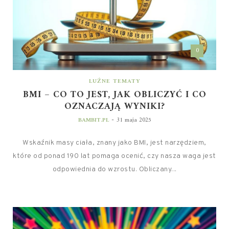
0
LUŹNE TEMATY
BMI – CO TO JEST, JAK OBLICZYĆ I CO
OZNACZAJĄ WYNIKI?
-
BAMBIT.PL
31 maja 2025
Wskaźnik masy ciała, znany jako BMI, jest narzędziem,
które od ponad 190 lat pomaga ocenić, czy nasza waga jest
odpowiednia do wzrostu. Obliczany...