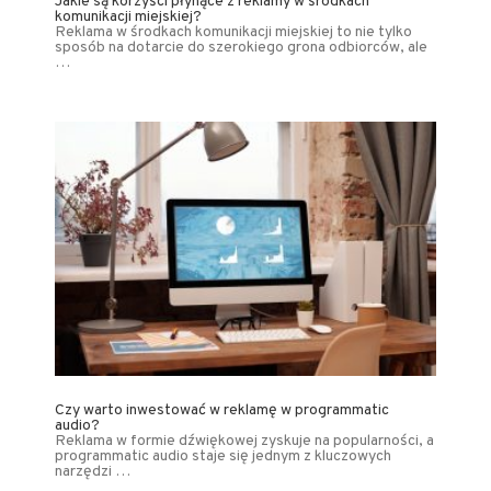
Jakie są korzyści płynące z reklamy w środkach
komunikacji miejskiej?
Reklama w środkach komunikacji miejskiej to nie tylko
sposób na dotarcie do szerokiego grona odbiorców, ale
…
Czy warto inwestować w reklamę w programmatic
audio?
Reklama w formie dźwiękowej zyskuje na popularności, a
programmatic audio staje się jednym z kluczowych
narzędzi …