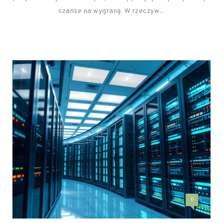
szanse na wygraną. W rzeczyw...
0