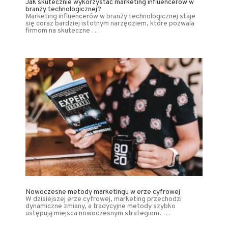
Jak skutecznie wykorzystać marketing influencerów w
branży technologicznej?
Marketing influencerów w branży technologicznej staje
się coraz bardziej istotnym narzędziem, które pozwala
firmom na skuteczne …
Nowoczesne metody marketingu w erze cyfrowej
W dzisiejszej erze cyfrowej, marketing przechodzi
dynamiczne zmiany, a tradycyjne metody szybko
ustępują miejsca nowoczesnym strategiom. …