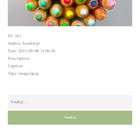
ID: 161
Author: bambit.pl
Date: 2021-05-08 12:06:20
Description:
Caption:
Type: image/jpeg