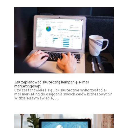
Jak zaplanować skuteczną kampanię e-mail
marketingową?
Czy zastanawiałeś się, jak skutecznie wykorzystać e-
mail marketing do osiągania swoich celów biznesowych?
W dzisiejszym świecie, …