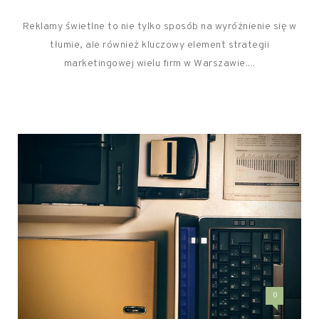
Reklamy świetlne to nie tylko sposób na wyróżnienie się w
tłumie, ale również kluczowy element strategii
marketingowej wielu firm w Warszawie....
0