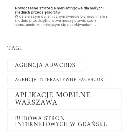
Nowoczesne strategie marketingowe dla małych i
średnich przedsiębiorstw
W dzisiejszym dynamicznym świecie biznesu, małe i
średnie przedsiębiorstwa muszą stawić czoła
nieustannie zmieniającym się oczekiwaniom …
TAGI
AGENCJA ADWORDS
AGENCJE INTERAKTYWNE FACEBOOK
APLIKACJE MOBILNE
WARSZAWA
BUDOWA STRON
INTERNETOWYCH W GDAŃSKU