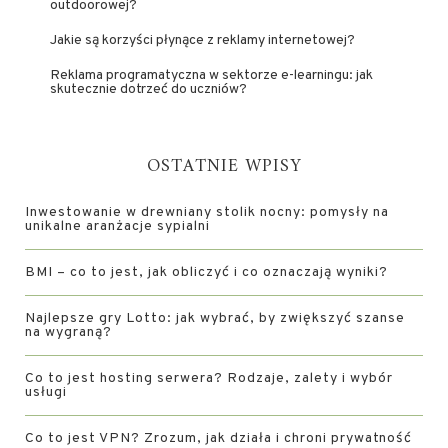
outdoorowej?
Jakie są korzyści płynące z reklamy internetowej?
Reklama programatyczna w sektorze e-learningu: jak
skutecznie dotrzeć do uczniów?
OSTATNIE WPISY
Inwestowanie w drewniany stolik nocny: pomysły na
unikalne aranżacje sypialni
BMI – co to jest, jak obliczyć i co oznaczają wyniki?
Najlepsze gry Lotto: jak wybrać, by zwiększyć szanse
na wygraną?
Co to jest hosting serwera? Rodzaje, zalety i wybór
usługi
Co to jest VPN? Zrozum, jak działa i chroni prywatność