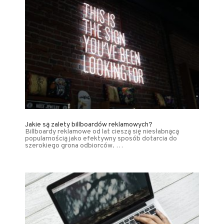
Jakie są zalety billboardów reklamowych?
Billboardy reklamowe od lat cieszą się niesłabnącą
popularnością jako efektywny sposób dotarcia do
szerokiego grona odbiorców. …