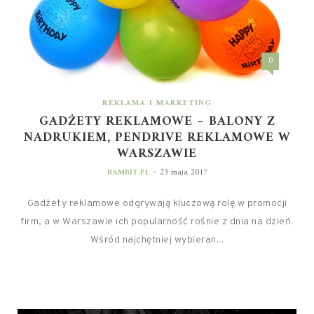
0
REKLAMA I MARKETING
GADŻETY REKLAMOWE – BALONY Z
NADRUKIEM, PENDRIVE REKLAMOWE W
WARSZAWIE
-
BAMBIT.PL
23 maja 2017
Gadżety reklamowe odgrywają kluczową rolę w promocji
firm, a w Warszawie ich popularność rośnie z dnia na dzień.
Wśród najchętniej wybieran...