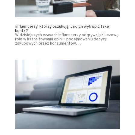
Influencerzy, którzy oszukują. Jak ich wytropić fake
konta?
W dzisiejszych czasach influencerzy odgrywają kluczową
rolę w kształtowaniu opinii i podejmowaniu decyzji
zakupowych przez konsumentów. …