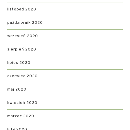
listopad 2020
październik 2020
wrzesień 2020
sierpień 2020
lipiec 2020
czerwiec 2020
maj 2020
kwiecień 2020
marzec 2020
luty 2020