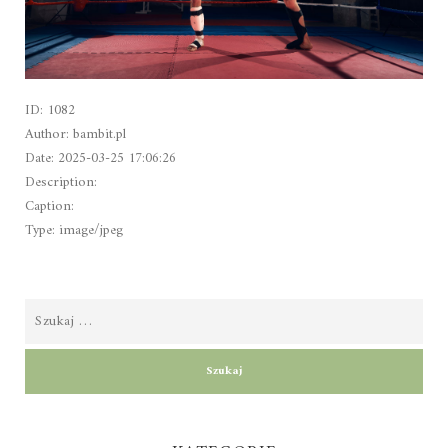
ID: 1082
Author: bambit.pl
Date: 2025-03-25 17:06:26
Description:
Caption:
Type: image/jpeg