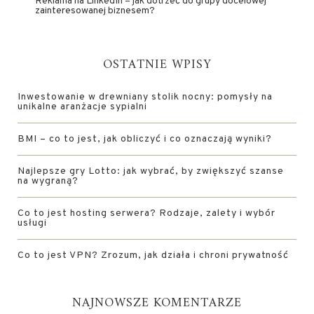
Reklama na LinkedIn – jak dotrzeć do grupy docelowej
zainteresowanej biznesem?
OSTATNIE WPISY
Inwestowanie w drewniany stolik nocny: pomysły na
unikalne aranżacje sypialni
BMI – co to jest, jak obliczyć i co oznaczają wyniki?
Najlepsze gry Lotto: jak wybrać, by zwiększyć szanse
na wygraną?
Co to jest hosting serwera? Rodzaje, zalety i wybór
usługi
Co to jest VPN? Zrozum, jak działa i chroni prywatność
NAJNOWSZE KOMENTARZE