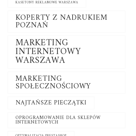
KASETONY REKLAMOWE WARSZAWA
KOPERTY Z NADRUKIEM
POZNAŃ
MARKETING
INTERNETOWY
WARSZAWA
MARKETING
SPOŁECZNOŚCIOWY
NAJTAŃSZE PIECZĄTKI
OPROGRAMOWANIE DLA SKLEPÓW
INTERNETOWYCH
OPTYMALIZACJA PRESTASHOP