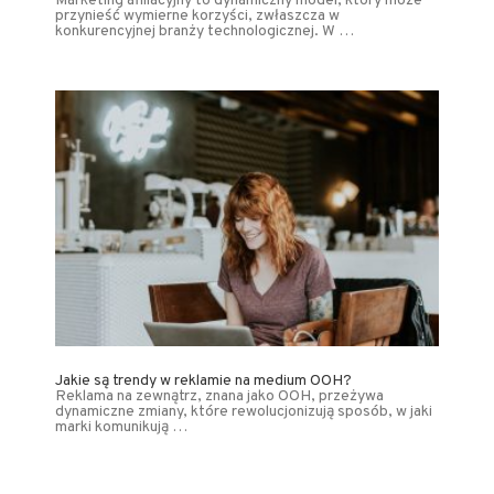
Marketing afiliacyjny to dynamiczny model, który może
przynieść wymierne korzyści, zwłaszcza w
konkurencyjnej branży technologicznej. W …
Jakie są trendy w reklamie na medium OOH?
Reklama na zewnątrz, znana jako OOH, przeżywa
dynamiczne zmiany, które rewolucjonizują sposób, w jaki
marki komunikują …